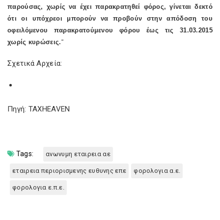
παρούσας, χωρίς να έχει παρακρατηθεί φόρος, γίνεται δεκτό
ότι οι υπόχρεοι μπορούν να προβούν στην απόδοση του
οφειλόμενου παρακρατούμενου φόρου έως τις 31.03.2015
χωρίς κυρώσεις.
“
Σχετικά Αρχεία:
Πηγή: TAXHEAVEN
Tags:
ανωνυμη εταιρεια αε
εταιρεια περιορισμενης ευθυνης επε
φορολογια α.ε.
φορολογια ε.π.ε.