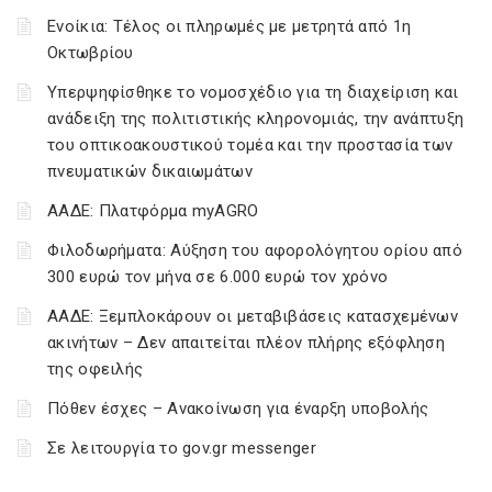
Ενοίκια: Τέλος οι πληρωμές με μετρητά από 1η
Οκτωβρίου
Υπερψηφίσθηκε το νομοσχέδιο για τη διαχείριση και
ανάδειξη της πολιτιστικής κληρονομιάς, την ανάπτυξη
του οπτικοακουστικού τομέα και την προστασία των
πνευματικών δικαιωμάτων
ΑΑΔΕ: Πλατφόρμα myAGRO
Φιλοδωρήματα: Αύξηση του αφορολόγητου ορίου από
300 ευρώ τον μήνα σε 6.000 ευρώ τον χρόνο
ΑΑΔΕ: Ξεμπλοκάρουν οι μεταβιβάσεις κατασχεμένων
ακινήτων – Δεν απαιτείται πλέον πλήρης εξόφληση
της οφειλής
Πόθεν έσχες – Ανακοίνωση για έναρξη υποβολής
Σε λειτουργία το gov.gr messenger