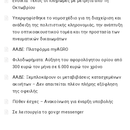
Ενοίκια: Τέλος οι πληρωμές με μετρητά από 1η
Οκτωβρίου
Υπερψηφίσθηκε το νομοσχέδιο για τη διαχείριση και
ανάδειξη της πολιτιστικής κληρονομιάς, την ανάπτυξη
του οπτικοακουστικού τομέα και την προστασία των
πνευματικών δικαιωμάτων
ΑΑΔΕ: Πλατφόρμα myAGRO
Φιλοδωρήματα: Αύξηση του αφορολόγητου ορίου από
300 ευρώ τον μήνα σε 6.000 ευρώ τον χρόνο
ΑΑΔΕ: Ξεμπλοκάρουν οι μεταβιβάσεις κατασχεμένων
ακινήτων – Δεν απαιτείται πλέον πλήρης εξόφληση
της οφειλής
Πόθεν έσχες – Ανακοίνωση για έναρξη υποβολής
Σε λειτουργία το gov.gr messenger