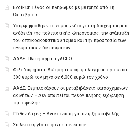
Ενοίκια: Τέλος οι πληρωμές με μετρητά από 1η
Οκτωβρίου
Υπερψηφίσθηκε το νομοσχέδιο για τη διαχείριση και
ανάδειξη της πολιτιστικής κληρονομιάς, την ανάπτυξη
του οπτικοακουστικού τομέα και την προστασία των
πνευματικών δικαιωμάτων
ΑΑΔΕ: Πλατφόρμα myAGRO
Φιλοδωρήματα: Αύξηση του αφορολόγητου ορίου από
300 ευρώ τον μήνα σε 6.000 ευρώ τον χρόνο
ΑΑΔΕ: Ξεμπλοκάρουν οι μεταβιβάσεις κατασχεμένων
ακινήτων – Δεν απαιτείται πλέον πλήρης εξόφληση
της οφειλής
Πόθεν έσχες – Ανακοίνωση για έναρξη υποβολής
Σε λειτουργία το gov.gr messenger