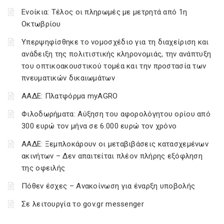
Ενοίκια: Τέλος οι πληρωμές με μετρητά από 1η
Οκτωβρίου
Υπερψηφίσθηκε το νομοσχέδιο για τη διαχείριση και
ανάδειξη της πολιτιστικής κληρονομιάς, την ανάπτυξη
του οπτικοακουστικού τομέα και την προστασία των
πνευματικών δικαιωμάτων
ΑΑΔΕ: Πλατφόρμα myAGRO
Φιλοδωρήματα: Αύξηση του αφορολόγητου ορίου από
300 ευρώ τον μήνα σε 6.000 ευρώ τον χρόνο
ΑΑΔΕ: Ξεμπλοκάρουν οι μεταβιβάσεις κατασχεμένων
ακινήτων – Δεν απαιτείται πλέον πλήρης εξόφληση
της οφειλής
Πόθεν έσχες – Ανακοίνωση για έναρξη υποβολής
Σε λειτουργία το gov.gr messenger