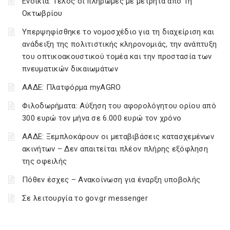
Ενοίκια: Τέλος οι πληρωμές με μετρητά από 1η
Οκτωβρίου
Υπερψηφίσθηκε το νομοσχέδιο για τη διαχείριση και
ανάδειξη της πολιτιστικής κληρονομιάς, την ανάπτυξη
του οπτικοακουστικού τομέα και την προστασία των
πνευματικών δικαιωμάτων
ΑΑΔΕ: Πλατφόρμα myAGRO
Φιλοδωρήματα: Αύξηση του αφορολόγητου ορίου από
300 ευρώ τον μήνα σε 6.000 ευρώ τον χρόνο
ΑΑΔΕ: Ξεμπλοκάρουν οι μεταβιβάσεις κατασχεμένων
ακινήτων – Δεν απαιτείται πλέον πλήρης εξόφληση
της οφειλής
Πόθεν έσχες – Ανακοίνωση για έναρξη υποβολής
Σε λειτουργία το gov.gr messenger