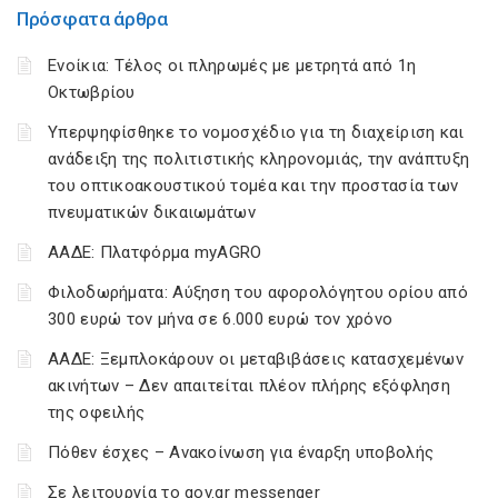
Πρόσφατα άρθρα
Ενοίκια: Τέλος οι πληρωμές με μετρητά από 1η
Οκτωβρίου
Υπερψηφίσθηκε το νομοσχέδιο για τη διαχείριση και
ανάδειξη της πολιτιστικής κληρονομιάς, την ανάπτυξη
του οπτικοακουστικού τομέα και την προστασία των
πνευματικών δικαιωμάτων
ΑΑΔΕ: Πλατφόρμα myAGRO
Φιλοδωρήματα: Αύξηση του αφορολόγητου ορίου από
300 ευρώ τον μήνα σε 6.000 ευρώ τον χρόνο
ΑΑΔΕ: Ξεμπλοκάρουν οι μεταβιβάσεις κατασχεμένων
ακινήτων – Δεν απαιτείται πλέον πλήρης εξόφληση
της οφειλής
Πόθεν έσχες – Ανακοίνωση για έναρξη υποβολής
Σε λειτουργία το gov.gr messenger