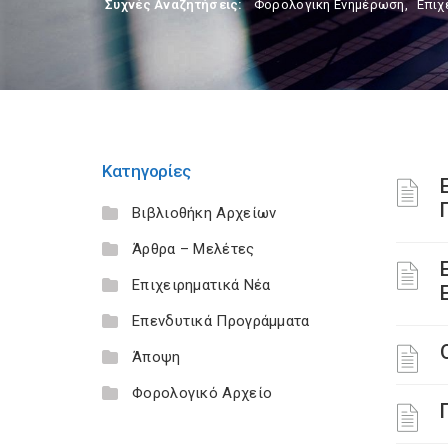
Συχνές Αναζητήσεις:
Φορολογικη Ενημέρωση
,
Επιχ
Κατηγορίες
Βιβλιοθήκη Αρχείων
Άρθρα – Μελέτες
Επιχειρηματικά Νέα
Επενδυτικά Προγράμματα
Άποψη
Φορολογικό Αρχείο