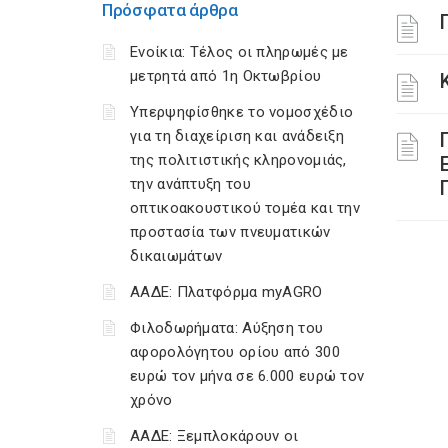
Πρόσφατα άρθρα
Ενοίκια: Τέλος οι πληρωμές με
μετρητά από 1η Οκτωβρίου
Υπερψηφίσθηκε το νομοσχέδιο
για τη διαχείριση και ανάδειξη
της πολιτιστικής κληρονομιάς,
την ανάπτυξη του
οπτικοακουστικού τομέα και την
προστασία των πνευματικών
δικαιωμάτων
ΑΑΔΕ: Πλατφόρμα myAGRO
Φιλοδωρήματα: Αύξηση του
αφορολόγητου ορίου από 300
ευρώ τον μήνα σε 6.000 ευρώ τον
χρόνο
ΑΑΔΕ: Ξεμπλοκάρουν οι