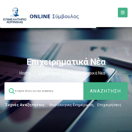
Επιχειρηματικά Νέα
Home
/
Σύμβουλος
/
Επιχειρηματικά Νέα
/
Συχνές Αναζητήσεις:
Φορολογικη Ενημέρωση
,
Επιχειρήσεις