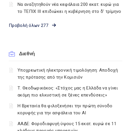
Να αναζητηθούν νέα κεφάλαια 200 εκατ. ευρώ για
το ΤΕΠΙΧ ΙΙΙ επιδιώκει η κυβέρνηση στο δ’ τρίμηνο
Προβολή όλων 277
Διεθνή
Υποχρεωτική ηλεκτρονική τιμολόγηση: Αποδοχή
της πρότασης από την Κομισιόν
Τ. Θεοδωρικάκος: «Στόχος μας η Ελλάδα να γίνει
ακόμη πιο ελκυστική σε ξένες επενδύσεις»
Η Βρετανία θα φιλοξενήσει την πρώτη σύνοδο
κορυφής για την ασφάλεια του ΑΙ
ΑΑΔΕ: Φοροδιαφυγή ύψους 15 εκατ. ευρώ σε 11
κλάδους παροχής υπηρεσιών