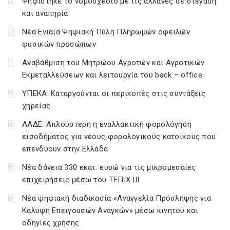
Ψηφίστηκε το νομοσχέδιο με τις αλλαγές σε στέγαση
και αναπηρία
Νέα Ενιαία Ψηφιακή Πύλη Πληρωμών οφειλών
φυσικών προσώπων
Αναβάθμιση του Μητρώου Αγροτών και Αγροτικών
Εκμεταλλεύσεων και λειτουργία του back – office
ΥΠΕΚΑ: Καταργούνται οι περικοπές στις συντάξεις
χηρείας
ΑΑΔΕ: Απλούστερη η εναλλακτική φορολόγηση
εισοδήματος για νέους φορολογικούς κατοίκους που
επενδύουν στην Ελλάδα
Νέα δάνεια 330 εκατ. ευρώ για τις μικρομεσαίες
επιχειρήσεις μέσω του ΤΕΠΙΧ ΙΙΙ
Νέα ψηφιακή διαδικασία «Αναγγελία Πρόσληψης για
Κάλυψη Επειγουσών Αναγκών» μέσω κινητού και
οδηγίες χρήσης