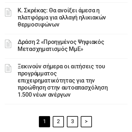
Κ. Σκρέκας: Θα ανοίξει άμεσα η
πλατφόρμα για αλλαγή ηλικιακών
θερμοσιφώνων
Δράση 2 «Προηγμένος Ψηφιακός
Μετασχηματισμός ΜμΕ»
Ξεκινούν σήμερα οι αιτήσεις του
προγράμματος
επιχειρηματικότητας για την
προώθηση στην αυτοαπασχόληση
1.500 νέων ανέργων
1
2
3
>