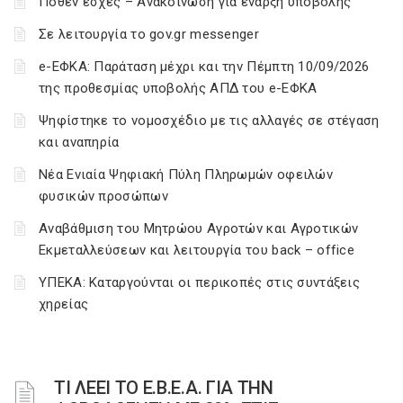
Πόθεν έσχες – Ανακοίνωση για έναρξη υποβολής
Σε λειτουργία το gov.gr messenger
e-ΕΦΚΑ: Παράταση μέχρι και την Πέμπτη 10/09/2026
της προθεσμίας υποβολής ΑΠΔ του e-ΕΦΚΑ
Ψηφίστηκε το νομοσχέδιο με τις αλλαγές σε στέγαση
και αναπηρία
Νέα Ενιαία Ψηφιακή Πύλη Πληρωμών οφειλών
φυσικών προσώπων
Αναβάθμιση του Μητρώου Αγροτών και Αγροτικών
Εκμεταλλεύσεων και λειτουργία του back – office
ΥΠΕΚΑ: Καταργούνται οι περικοπές στις συντάξεις
χηρείας
ΤΙ ΛΕΕΙ ΤΟ Ε.Β.Ε.Α. ΓΙΑ ΤΗΝ