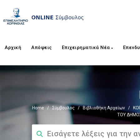
Αρχική
Απόψεις
Επιχειρηματικά Νέα
Επενδυ
Home
/
Σύμβουλος
/
Βιβλιοθήκη Αρχείων
/
ΚΟ
ΤΟΥ ΔΗΜΟΣ