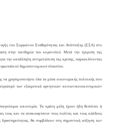
αφυγής του Συμφώνου Σταθερότητας και Ανάπτυξης (ΣΣΑ) στο
δραση στην πανδημία του κορονοϊού. Μετά την έγκριση της
για την κατάλληλη αντιμετώπιση της κρίσης, παρεκκλίνοντας
 ευρωπαϊκού δημοσιονομικού πλαισίου.
ς να χρησιμοποιήσει όλα τα μέσα οικονομικής πολιτικής που
 μετριασμό των εξαιρετικά αρνητικών κοινωνικοοικονομικών
παγκόσμια οικονομία. Τα κράτη μέλη έχουν ήδη θεσπίσει ή
ας τους και να ανακουφίσουν τους πολίτες και τους κλάδους
ής δραστηριότητας, θα συμβάλουν στη σημαντική αύξηση των