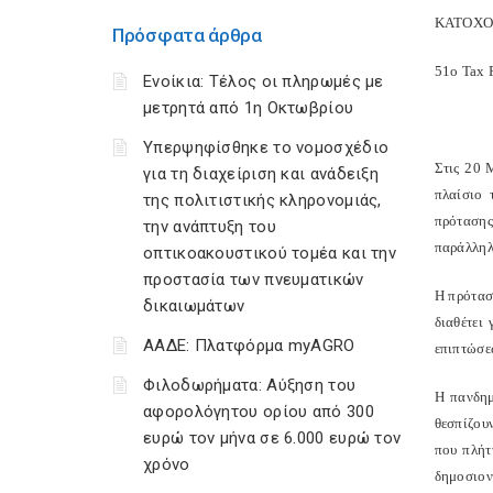
ΚΑΤΟΧΟ
Πρόσφατα άρθρα
51ο Tax 
Ενοίκια: Τέλος οι πληρωμές με
μετρητά από 1η Οκτωβρίου
Υπερψηφίσθηκε το νομοσχέδιο
Στις 20 
για τη διαχείριση και ανάδειξη
πλαίσιο 
της πολιτιστικής κληρονομιάς,
πρότασης
την ανάπτυξη του
παράλληλ
οπτικοακουστικού τομέα και την
προστασία των πνευματικών
Η πρότασ
δικαιωμάτων
διαθέτει
ΑΑΔΕ: Πλατφόρμα myAGRO
επιπτώσε
Φιλοδωρήματα: Αύξηση του
Η πανδημ
αφορολόγητου ορίου από 300
θεσπίζου
ευρώ τον μήνα σε 6.000 ευρώ τον
που πλήτ
χρόνο
δημοσιον