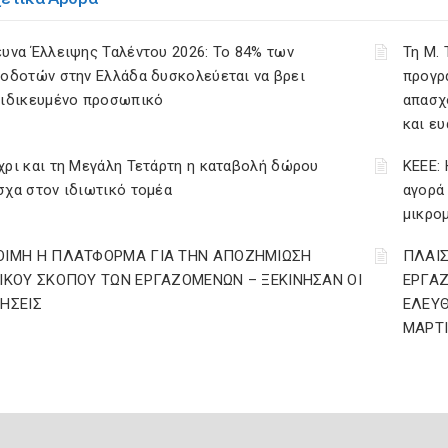
υνα Έλλειψης Ταλέντου 2026: Το 84% των
Τη Μ.
οδοτών στην Ελλάδα δυσκολεύεται να βρει
προγρ
ειδικευμένο προσωπικό
απασχ
και ε
ρι και τη Μεγάλη Τετάρτη η καταβολή δώρου
ΚΕΕΕ: 
χα στον ιδιωτικό τομέα
αγορά
μικρο
ΟΙΜΗ Η ΠΛΑΤΦΟΡΜΑ ΓΙΑ ΤΗΝ ΑΠΟΖΗΜΙΩΣΗ
ΠΛΑΙΣ
ΔΙΚΟΥ ΣΚΟΠΟΥ ΤΩΝ ΕΡΓΑΖΟΜΕΝΩΝ – ΞΕΚΙΝΗΣΑΝ ΟΙ
ΕΡΓΑ
ΤΗΣΕΙΣ
ΕΛΕΥΘ
ΜΑΡΤΙ