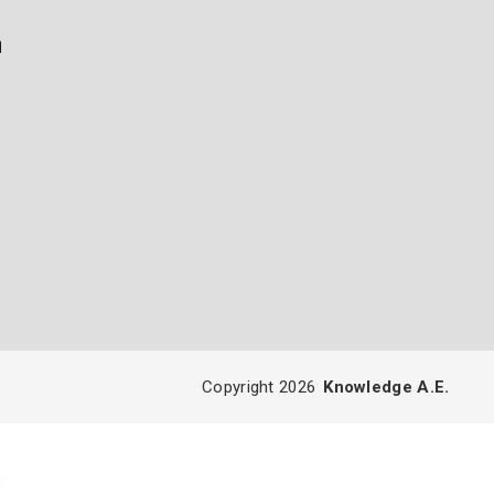
ή
Copyright 2026
Knowledge A.E.