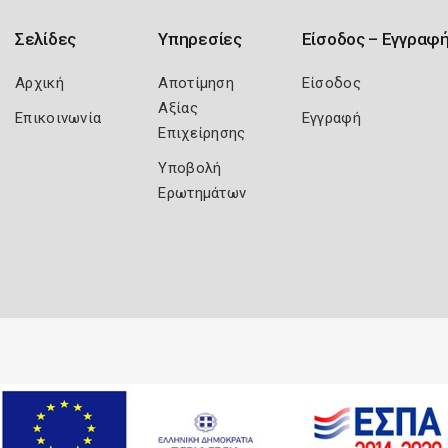
Σελίδες
Υπηρεσίες
Είσοδος – Εγγραφ
Αρχική
Αποτίμηση
Είσοδος
Αξίας
Επικοινωνία
Εγγραφή
Επιχείρησης
Υποβολή
Ερωτημάτων