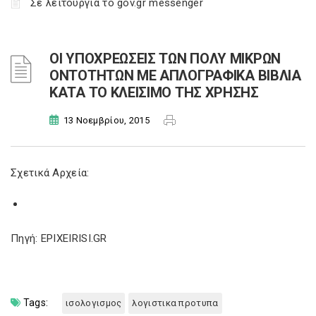
Σε λειτουργία το gov.gr messenger
OΙ ΥΠΟΧΡΕΩΣΕΙΣ ΤΩΝ ΠΟΛΥ ΜΙΚΡΩΝ
ΟΝΤΟΤΗΤΩΝ ΜΕ ΑΠΛΟΓΡΑΦΙΚΑ ΒΙΒΛΙΑ
ΚΑΤΑ ΤΟ ΚΛΕΙΣΙΜΟ ΤΗΣ ΧΡΗΣΗΣ
13 Νοεμβρίου, 2015
Σχετικά Αρχεία:
Πηγή: EPIXEIRISI.GR
Tags:
ισολογισμος
λογιστικα προτυπα