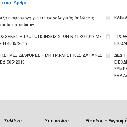
χετικά Άρθρα
ιξε η εφαρμογή για τις φορολογικές δηλώσεις
ΚΛΙΜΑ
σικών προσώπων
ΟΣΘΗΚΕΣ – ΤΡΟΠΟΠΟΙΗΣΕΙΣ ΣΤΟΝ Ν.4172/2013 ΜΕ
ΠΡΟΘΕ
Ν Ν.4646/2019
ΕΙΣΟΔ
ΓΙΣΤΙΚΈΣ ΔΙΑΦΟΡΈΣ – ΜΗ ΠΑΡΑΓΩΓΙΚΈΣ ΔΑΠΆΝΕΣ
ΔΕΔ 1
ΔΕΔ 585/2019
ΕΙΣΟΔ
ΣΥΜΒ
ΕΛΛΑ
Σελίδες
Υπηρεσίες
Είσοδος – Εγγραφ