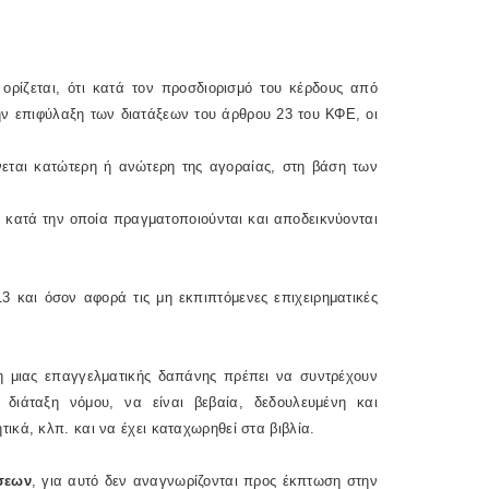
 ορίζεται, ότι κατά τον προσδιορισμό του κέρδους από
ην επιφύλαξη των διατάξεων του άρθρου 23 του ΚΦΕ, οι
νεται κατώτερη ή ανώτερη της αγοραίας, στη βάση των
 κατά την οποία πραγματοποιούνται και αποδεικνύονται
13 και όσον αφορά τις μη εκπιπτόμενες επιχειρηματικές
ση μιας επαγγελματικής δαπάνης πρέπει να συντρέχουν
διάταξη νόμου, να είναι βεβαία, δεδουλευμένη και
κά, κλπ. και να έχει καταχωρηθεί στα βιβλία.
σεων
, για αυτό δεν αναγνωρίζονται προς έκπτωση στην