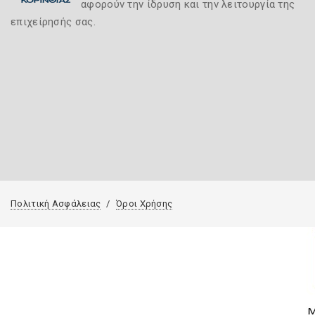
αφορούν την ίδρυση και την λειτουργία της
επιχείρησής σας.
Πολιτική Ασφάλειας
Όροι Χρήσης