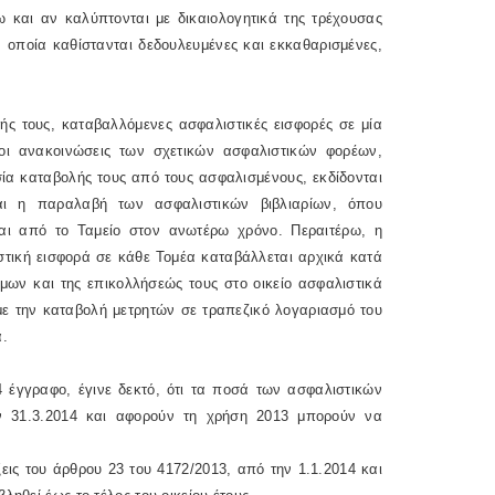
και αν καλύπτονται με δικαιολογητικά της τρέχουσας
 οποία καθίστανται δεδουλευμένες και εκκαθαρισμένες,
ής τους, καταβαλλόμενες ασφαλιστικές εισφορές σε μία
οι ανακοινώσεις των σχετικών ασφαλιστικών φορέων,
σία καταβολής τους από τους ασφαλισμένους, εκδίδονται
ι η παραλαβή των ασφαλιστικών βιβλιαρίων, όπου
ται από το Ταμείο στον ανωτέρω χρόνο. Περαιτέρω, η
τική εισφορά σε κάθε Τομέα καταβάλλεται αρχικά κατά
μων και της επικολλήσεώς τους στο οικείο ασφαλιστικά
 με την καταβολή μετρητών σε τραπεζικό λογαριασμό του
α.
 έγγραφο, έγινε δεκτό, ότι τα ποσά των ασφαλιστικών
 31.3.2014 και αφορούν τη χρήση 2013 μπορούν να
ξεις του άρθρου 23 του 4172/2013, από την 1.1.2014 και