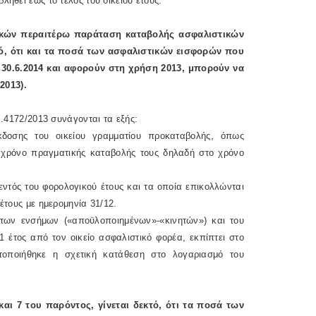
ηθεί έως το τέλος του οικείου έτους.
μικών περαιτέρω παράταση καταβολής ασφαλιστικών
κτό, ότι και τα ποσά των ασφαλιστικών εισφορών που
 30.6.2014 και αφορούν στη χρήση 2013, μπορούν να
2013).
ν.4172/2013 συνάγονται τα εξής:
δοσης του οικείου γραμματίου προκαταβολής, όπως
ο χρόνο πραγματικής καταβολής τους δηλαδή στο χρόνο
ντός του φορολογικού έτους και τα οποία επικολλώνται
έτους με ημερομηνία 31/12.
των ενσήμων («αποϋλοποιημένων»-«κινητών») και του
 έτος από τον οικείο ασφαλιστικό φορέα, εκπίπτει στο
οποιήθηκε η σχετική κατάθεση στο λογαριασμό του
αι 7 του παρόντος, γίνεται δεκτό, ότι τα ποσά των