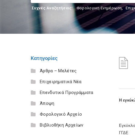
Συχνές Αναζητήσεις:
Φορολογικη Ενημέρωση
,
Επιχ
Κατηγορίες
Άρθρα – Μελέτες
Επιχειρηματικά Νέα
Επενδυτικά Προγράμματα
H εγκύκ
Άποψη
Φορολογικό Αρχείο
Βιβλιοθήκη Αρχείων
Εγκύκλι
ΓΓΔΕ