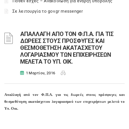
Πόθεν έσχες – Ανακοίνωση για έναρξη υποβολής
Σε λειτουργία το gov.gr messenger
AΠΑΛΛΑΓΗ ΑΠΟ ΤΟΝ Φ.Π.Α. ΓΙΑ ΤΙΣ
ΔΩΡΕΕΣ ΣΤΟΥΣ ΠΡΟΣΦΥΓΕΣ ΚΑΙ
ΘΕΣΜΟΘΕΤΗΣΗ ΑΚΑΤΑΣΧΕΤΟΥ
ΛΟΓΑΡΙΑΣΜΟΥ ΤΩΝ ΕΠΙΧΕΙΡΗΣΕΩΝ
ΜΕΛΕΤΑ ΤΟ ΥΠ. ΟΙΚ.
1 Μαρτίου, 2016
A
παλλαγή από τον Φ.Π.Α. για τις δωρεές στους πρόσφυγες και
θεσμοθέτηση ακατάσχετου λογαριασμού των επιχειρήσεων μελετά το
Υπ. Οικ.