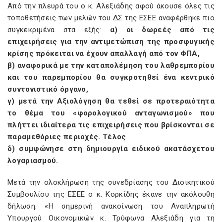
Από την πλευρά του ο κ. Αλεξιάδης αφού άκουσε όλες τις
τοποθετήσεις των μελών του ΔΣ της ΕΣΕΕ αναφέρθηκε πιο
συγκεκριμένα στα εξής:
α) οι δωρεές από τις
επιχειρήσεις για την αντιμετώπιση της προσφυγικής
κρίσης πρόκειται να έχουν απαλλαγή από τον ΦΠΑ,
β) αναφορικά με την καταπολέμηση του λαθρεμπορίου
και του παρεμπορίου θα συγκροτηθεί ένα κεντρικό
συντονιστικό όργανο,
γ) μετά την Αξιολόγηση θα τεθεί σε προτεραιότητα
το θέμα του «φορολογικού ανταγωνισμού» που
πλήττει ιδιαίτερα τις επιχειρήσεις που βρίσκονται σε
παραμεθόριες περιοχές. Τέλος
δ) συμφώνησε στη δημιουργία ειδικού ακατάσχετου
λογαριασμού.
Μετά την ολοκλήρωση της συνεδρίασης του Διοικητικού
Συμβουλίου της ΕΣΕΕ ο κ. Κορκίδης έκανε την ακόλουθη
δήλωση: «Η σημερινή ανακοίνωση του Αναπληρωτή
Υπουργού Οικονομικών κ. Τρύφωνα Αλεξιάδη για τη