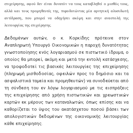
επιχείρησης, αφού δεν είναι δυνατόν να τους καταβληθεί ο μισθός τους,
αλλά και τους προμηθευτές της, πυροδοτώντας μία αρνητική αλυσιδωτή
αντίδραση, που μπορεί να οδηγήσει ακόμη και στην αναστολή της
λειτουργίας της επιχείρησης.
Δεδομένων αυτών, ο κ. Κορκίδης πρότεινε στον
Αναπληρωτή Υπουργό Οικονομικών η παροχή δυνατότητας
γνωστοποίησης ενός λογαριασμού σε πιστωτικό ίδρυμα, ο
οποίος θα μπορεί, ακόμη και μετά την εντολή κατάσχεσης,
να τροφοδοτεί τις βασικές λειτουργίες της επιχείρησης
(πληρωμή μισθοδοσίας, οφειλών προς το δημόσιο και τα
ασφαλιστικά ταμεία και προμηθευτών) να συνοδεύεται από
τη σύνδεση του εν λόγω λογαριασμού με τις εισπράξεις
της επιχείρησης από χρήση πιστωτικών και χρεωστικών
καρτών εκ μέρους των καταναλωτών, όπως επίσης και να
καθορίζεται το ύψος του ακατάσχετου ποσού βάσει των
απολογιστικών δεδομένων της οικονομικής λειτουργίας
κάθε επιχείρησης.