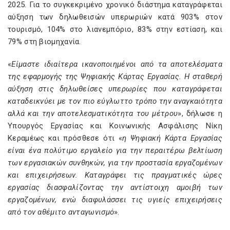
2025. Για το συγκεκριμένο χρονικό διάστημα καταγράφεται
αύξηση των δηλωθεισών υπερωριών κατά 903% στον
τουρισμό, 104% στο λιανεμπόριο, 83% στην εστίαση, και
79% στη βιομηχανία.
«
Είμαστε ιδιαίτερα ικανοποιημένοι από τα αποτελέσματα
της εφαρμογής της Ψηφιακής Κάρτας Εργασίας. Η σταθερή
αύξηση στις δηλωθείσες υπερωρίες που καταγράφεται
καταδεικνύει με τον πιο εύγλωττο τρόπο την αναγκαιότητα
αλλά και την αποτελεσματικότητα του μέτρου
», δήλωσε η
Υπουργός Εργασίας και Κοινωνικής Ασφάλισης Νίκη
Κεραμέως και πρόσθεσε ότι «
η Ψηφιακή Κάρτα Εργασίας
είναι ένα πολύτιμο εργαλείο για την περαιτέρω βελτίωση
των εργασιακών συνθηκών, για την προστασία εργαζομένων
και επιχειρήσεων. Καταγράφει τις πραγματικές ώρες
εργασίας διασφαλίζοντας την αντίστοιχη αμοιβή των
εργαζομένων, ενώ διαφυλάσσει τις υγιείς επιχειρήσεις
από τον αθέμιτο ανταγωνισμό
».