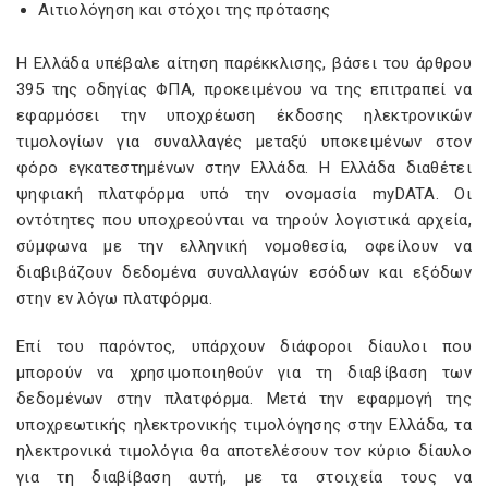
Αιτιολόγηση και στόχοι της πρότασης
Η Ελλάδα υπέβαλε αίτηση παρέκκλισης, βάσει του άρθρου
395 της οδηγίας ΦΠΑ, προκειμένου να της επιτραπεί να
εφαρμόσει την υποχρέωση έκδοσης ηλεκτρονικών
τιμολογίων για συναλλαγές μεταξύ υποκειμένων στον
φόρο εγκατεστημένων στην Ελλάδα. Η Ελλάδα διαθέτει
ψηφιακή πλατφόρμα υπό την ονομασία myDATA. Οι
οντότητες που υποχρεούνται να τηρούν λογιστικά αρχεία,
σύμφωνα με την ελληνική νομοθεσία, οφείλουν να
διαβιβάζουν δεδομένα συναλλαγών εσόδων και εξόδων
στην εν λόγω πλατφόρμα.
Επί του παρόντος, υπάρχουν διάφοροι δίαυλοι που
μπορούν να χρησιμοποιηθούν για τη διαβίβαση των
δεδομένων στην πλατφόρμα. Μετά την εφαρμογή της
υποχρεωτικής ηλεκτρονικής τιμολόγησης στην Ελλάδα, τα
ηλεκτρονικά τιμολόγια θα αποτελέσουν τον κύριο δίαυλο
για τη διαβίβαση αυτή, με τα στοιχεία τους να