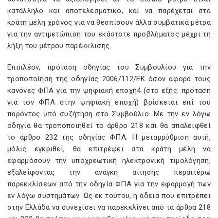
κατάλληλο και αποτελεσματικό, και να παρέχεται στα
κράτη μέλη χρόνος για να θεσπίσουν άλλα συμβατικά μέτρα
για την αντιμετώπιση του εκάστοτε προβλήματος μέχρι τη
λήξη του μέτρου παρέκκλισης.
Επιπλέον, πρόταση οδηγίας του Συμβουλίου για την
τροποποίηση της οδηγίας 2006/112/ΕΚ όσον αφορά τους
κανόνες ΦΠΑ για την ψηφιακή εποχή4 (στο εξής: πρόταση
για τον ΦΠΑ στην ψηφιακή εποχή) βρίσκεται επί του
παρόντος υπό συζήτηση στο Συμβούλιο. Με την εν λόγω
οδηγία θα τροποποιηθεί το άρθρο 218 και θα απαλειφθεί
το άρθρο 232 της οδηγίας ΦΠΑ. Η μεταρρύθμιση αυτή,
μόλις εγκριθεί, θα επιτρέψει στα κράτη μέλη να
εφαρμόσουν την υποχρεωτική ηλεκτρονική τιμολόγηση,
εξαλείφοντας την ανάγκη αίτησης περαιτέρω
παρεκκλίσεων από την οδηγία ΦΠΑ για την εφαρμογή των
εν λόγω συστημάτων. Ως εκ τούτου, η άδεια που επιτρέπει
στην Ελλάδα να συνεχίσει να παρεκκλίνει από τα άρθρα 218