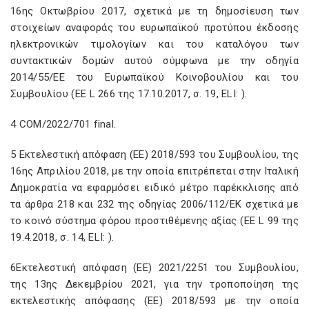
16ης Οκτωβρίου 2017, σχετικά με τη δημοσίευση των
στοιχείων αναφοράς του ευρωπαϊκού προτύπου έκδοσης
ηλεκτρονικών τιμολογίων και του καταλόγου των
συντακτικών δομών αυτού σύμφωνα με την οδηγία
2014/55/ΕΕ του Ευρωπαϊκού Κοινοβουλίου και του
Συμβουλίου (ΕΕ L 266 της 17.10.2017, σ. 19, ELI:
).
4 COM/2022/701 final.
5 Εκτελεστική απόφαση (EE) 2018/593 του Συμβουλίου, της
16ης Απριλίου 2018, με την οποία επιτρέπεται στην Ιταλική
Δημοκρατία να εφαρμόσει ειδικό μέτρο παρέκκλισης από
τα άρθρα 218 και 232 της οδηγίας 2006/112/ΕΚ σχετικά με
το κοινό σύστημα φόρου προστιθέμενης αξίας (ΕΕ L 99 της
19.4.2018, σ. 14, ELI:
).
6Εκτελεστική απόφαση (EE) 2021/2251 του Συμβουλίου,
της 13ης Δεκεμβρίου 2021, για την τροποποίηση της
εκτελεστικής απόφασης (ΕΕ) 2018/593 με την οποία