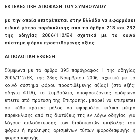
ΕΚΤΕΛΕΣΤΙΚΗ ΑΠΟΦΑΣΗ ΤΟΥ ΣΥΜΒΟΥΛΙΟΥ
με την οποία επιτρέπεται στην Ελλάδα να εφαρμόσει
ειδικό μέτρο παρέκκλισης από τα άρθρα 218 και 232
της οδηγίας 2006/112/ΕΚ σχετικά με το κοινό
σύστημα φόρου προστιθέμενης αξίας
ΑΙΤΙΟΛΟΓΙΚΗ ΕΚΘΕΣΗ
Σύμφωνα με το άρθρο 395 παράγραφος 1 της οδηγίας
2006/112/ΕΚ, της 28ης Νοεμβρίου 2006, σχετικά με το
κοινό σύστημα φόρου προστιθέμενης αξίας1 (στο εξής:
οδηγία ΦΠΑ), το Συμβούλιο, αποφασίζοντας ομόφωνα
έπειτα από πρόταση της Επιτροπής, μπορεί να επιτρέπει
σε κάθε κράτος μέλος να εφαρμόζει ειδικά μέτρα
παρέκκλισης από τις διατάξεις της εν λόγω οδηγίας, για
λόγους απλούστευσης των διαδικασιών επιβολής του
φόρου ή πρόληψης ορισμένων τύπων φοροδιαφυγής ή
φοροαποφυγής.