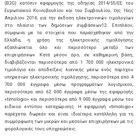
(B2G) κατόπιν εφαρμογής της οδηγίας 2014/55/ΕΕ του
Ευρωπαϊκού Κοινοβουλίου και του Συμβουλίου, της 16ης
Απριλίου 2014, για την έκδοση ηλεκτρονικών τιμολογίων
στο πλαίσιο των δημόσιων συμβάσεων12. Επιπλέον,
σύμφωνα με τα στοιχεία που παρασχέθηκαν από την
Ελλάδα, η χρήση της ηλεκτρονικής τιμολόγησης
εξαπλώνεται όλο και περισσότερο μεταξύ των
επιχειρήσεων. Κατά μέσον όρο, σε καθημερινή βάση,
διαβιβάζονται περισσότερα από 1 700 000 ηλεκτρονικά
τιμολόγια και αποδείξεις λιανικής μέσω ενός παρόχου
υπηρεσιών ηλεκτρονικής τιμολόγησης, περισσότερα από 4
700 000 έγγραφα μέσω προγραμμάτων λογισμικού,
περισσότερα από 62 000 έγγραφα μέσω της εφαρμογής
«timologio» και περισσότερα από 9 000 έγγραφα μέσω του
ειδικού εντύπου καταχώρισης. Η εφαρμογή «timologio»
παρέχεται δωρεάν και είναι ιδιαίτερα κατάλληλη για τη
συμμόρφωση των μικρών και μεσαίων επιχειρήσεων με τις
φορολογικές τους υποχρεώσεις.