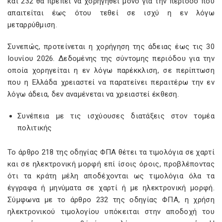
και 232 θα πρέπει να χορηγηθεί μόνο για την περίοδο που
απαιτείται έως ότου τεθεί σε ισχύ η εν λόγω
μεταρρύθμιση.
Συνεπώς, προτείνεται η χορήγηση της άδειας έως τις 30
Ιουνίου 2026. Δεδομένης της σύντομης περιόδου για την
οποία χορηγείται η εν λόγω παρέκκλιση, σε περίπτωση
που η Ελλάδα χρειαστεί να παρατείνει περαιτέρω την εν
λόγω άδεια, δεν αναμένεται να χρειαστεί έκθεση.
Συνέπεια με τις ισχύουσες διατάξεις στον τομέα
πολιτικής
Το άρθρο 218 της οδηγίας ΦΠΑ θέτει τα τιμολόγια σε χαρτί
και σε ηλεκτρονική μορφή επί ίσοις όροις, προβλέποντας
ότι τα κράτη μέλη αποδέχονται ως τιμολόγια όλα τα
έγγραφα ή μηνύματα σε χαρτί ή με ηλεκτρονική μορφή.
Σύμφωνα με το άρθρο 232 της οδηγίας ΦΠΑ, η χρήση
ηλεκτρονικού τιμολογίου υπόκειται στην αποδοχή του