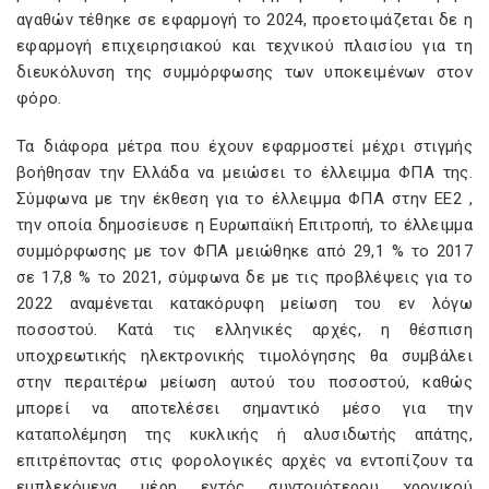
αγαθών τέθηκε σε εφαρμογή το 2024, προετοιμάζεται δε η
εφαρμογή επιχειρησιακού και τεχνικού πλαισίου για τη
διευκόλυνση της συμμόρφωσης των υποκειμένων στον
φόρο.
Τα διάφορα μέτρα που έχουν εφαρμοστεί μέχρι στιγμής
βοήθησαν την Ελλάδα να μειώσει το έλλειμμα ΦΠΑ της.
Σύμφωνα με την έκθεση για το έλλειμμα ΦΠΑ στην ΕΕ2 ,
την οποία δημοσίευσε η Ευρωπαϊκή Επιτροπή, το έλλειμμα
συμμόρφωσης με τον ΦΠΑ μειώθηκε από 29,1 % το 2017
σε 17,8 % το 2021, σύμφωνα δε με τις προβλέψεις για το
2022 αναμένεται κατακόρυφη μείωση του εν λόγω
ποσοστού. Κατά τις ελληνικές αρχές, η θέσπιση
υποχρεωτικής ηλεκτρονικής τιμολόγησης θα συμβάλει
στην περαιτέρω μείωση αυτού του ποσοστού, καθώς
μπορεί να αποτελέσει σημαντικό μέσο για την
καταπολέμηση της κυκλικής ή αλυσιδωτής απάτης,
επιτρέποντας στις φορολογικές αρχές να εντοπίζουν τα
εμπλεκόμενα μέρη εντός συντομότερου χρονικού