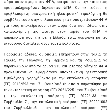
φόρο όσον αφορά τον ΦΠΑ, επιτρέποντας την κατάρτιση
προσυμπληρωμένων δηλώσεων ΦΠΑ. Ως εκ τούτου, η
προβλεπόμενη υποχρεωτική ηλεκτρονική τιμολόγηση θα
συμβάλει τόσο στην απλούστευση των υποχρεώσεων ΦΠΑ
για τους υποκείμενους στον φόρο όσο και, ιδίως, στην
καταπολέμηση της απάτης στον τομέα του ΦΠΑ. Η
παρέκκλιση που ζήτησε η Ελλάδα είναι σύμφωνη με τις
ισχύουσες διατάξεις στον τομέα πολιτικής.
Παρόμοιες άδειες, οι οποίες επιτρέπουν στην Ιταλία, τη
Γαλλία, την Πολωνία, τη Γερμανία και τη Ρουμανία να
παρεκκλίνουν από τα άρθρα 218 και 232 της οδηγίας ΦΠΑ
προκειμένου να εφαρμόσουν υποχρεωτική ηλεκτρονική
τιμολόγηση, χορηγήθηκαν με την εκτελεστική απόφαση
(ΕΕ) 2018/593 του Συμβουλίου5 (η οποία παρατάθηκε με
την εκτελεστική απόφαση (ΕΕ) 2021/2251 του Συμβουλίου6
), την εκτελεστική απόφαση (ΕΕ) 2022/133 του
Συμβουλίου7 , την εκτελεστική απόφαση (ΕΕ) 2022/1003
του Συμβουλίου8 , την εκτελεστική απόφαση (ΕΕ)