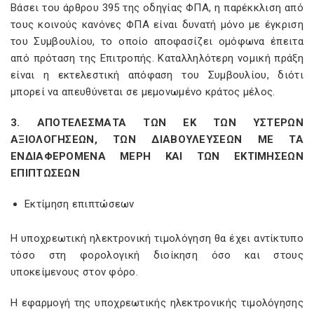
Βάσει του άρθρου 395 της οδηγίας ΦΠΑ, η παρέκκλιση από
τους κοινούς κανόνες ΦΠΑ είναι δυνατή μόνο με έγκριση
του Συμβουλίου, το οποίο αποφασίζει ομόφωνα έπειτα
από πρόταση της Επιτροπής. Καταλληλότερη νομική πράξη
είναι η εκτελεστική απόφαση του Συμβουλίου, διότι
μπορεί να απευθύνεται σε μεμονωμένο κράτος μέλος.
3. ΑΠΟΤΕΛΕΣΜΑΤΑ ΤΩΝ ΕΚ ΤΩΝ ΥΣΤΕΡΩΝ
ΑΞΙΟΛΟΓΗΣΕΩΝ, ΤΩΝ ΔΙΑΒΟΥΛΕΥΣΕΩΝ ΜΕ ΤΑ
ΕΝΔΙΑΦΕΡΟΜΕΝΑ ΜΕΡΗ ΚΑΙ ΤΩΝ ΕΚΤΙΜΗΣΕΩΝ
ΕΠΙΠΤΩΣΕΩΝ
Εκτίμηση επιπτώσεων
Η υποχρεωτική ηλεκτρονική τιμολόγηση θα έχει αντίκτυπο
τόσο στη φορολογική διοίκηση όσο και στους
υποκείμενους στον φόρο.
Η εφαρμογή της υποχρεωτικής ηλεκτρονικής τιμολόγησης