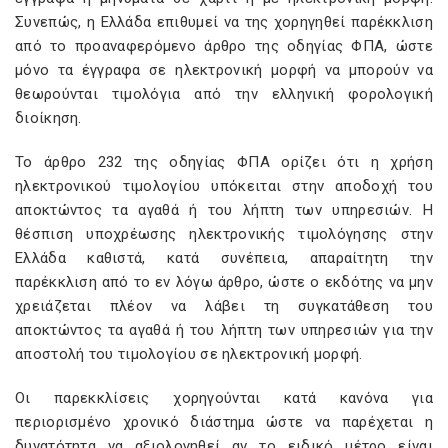
Συνεπώς, η Ελλάδα επιθυμεί να της χορηγηθεί παρέκκλιση
από το προαναφερόμενο άρθρο της οδηγίας ΦΠΑ, ώστε
μόνο τα έγγραφα σε ηλεκτρονική μορφή να μπορούν να
θεωρούνται τιμολόγια από την ελληνική φορολογική
διοίκηση.
Το άρθρο 232 της οδηγίας ΦΠΑ ορίζει ότι η χρήση
ηλεκτρονικού τιμολογίου υπόκειται στην αποδοχή του
αποκτώντος τα αγαθά ή του λήπτη των υπηρεσιών. Η
θέσπιση υποχρέωσης ηλεκτρονικής τιμολόγησης στην
Ελλάδα καθιστά, κατά συνέπεια, απαραίτητη την
παρέκκλιση από το εν λόγω άρθρο, ώστε ο εκδότης να μην
χρειάζεται πλέον να λάβει τη συγκατάθεση του
αποκτώντος τα αγαθά ή του λήπτη των υπηρεσιών για την
αποστολή του τιμολογίου σε ηλεκτρονική μορφή.
Οι παρεκκλίσεις χορηγούνται κατά κανόνα για
περιορισμένο χρονικό διάστημα ώστε να παρέχεται η
δυνατότητα να αξιολογηθεί αν το ειδικό μέτρο είναι