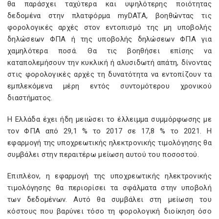
θα παράσχει ταχύτερα και υψηλότερης ποιότητας
δεδομένα στην πλατφόρμα myDATA, βοηθώντας τις
φορολογικές αρχές στον εντοπισμό της μη υποβολής
δηλώσεων ΦΠΑ ή της υποβολής δηλώσεων ΦΠΑ για
χαμηλότερα ποσά. Θα τις βοηθήσει επίσης να
καταπολεμήσουν την κυκλική ή αλυσιδωτή απάτη, δίνοντας
στις φορολογικές αρχές τη δυνατότητα να εντοπίζουν τα
εμπλεκόμενα μέρη εντός συντομότερου χρονικού
διαστήματος.
Η Ελλάδα έχει ήδη μειώσει το έλλειμμα συμμόρφωσης με
τον ΦΠΑ από 29,1 % το 2017 σε 17,8 % το 2021. Η
εφαρμογή της υποχρεωτικής ηλεκτρονικής τιμολόγησης θα
συμβάλει στην περαιτέρω μείωση αυτού του ποσοστού.
Επιπλέον, η εφαρμογή της υποχρεωτικής ηλεκτρονικής
τιμολόγησης θα περιορίσει τα σφάλματα στην υποβολή
των δεδομένων. Αυτό θα συμβάλει στη μείωση του
κόστους που βαρύνει τόσο τη φορολογική διοίκηση όσο