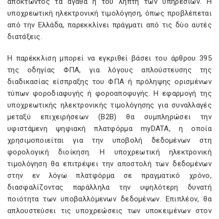
αποκτώντος τα αγαθά ή του λήπτη των υπηρεσιών. Η
υποχρεωτική ηλεκτρονική τιμολόγηση, όπως προβλέπεται
από την Ελλάδα, παρεκκλίνει πράγματι από τις δύο αυτές
διατάξεις.
Η παρέκκλιση μπορεί να εγκριθεί βάσει του άρθρου 395
της οδηγίας ΦΠΑ, για λόγους απλούστευσης της
διαδικασίας είσπραξης του ΦΠΑ ή πρόληψης ορισμένων
τύπων φοροδιαφυγής ή φοροαποφυγής. Η εφαρμογή της
υποχρεωτικής ηλεκτρονικής τιμολόγησης για συναλλαγές
μεταξύ επιχειρήσεων (B2B) θα συμπληρώσει την
υφιστάμενη ψηφιακή πλατφόρμα myDATA, η οποία
χρησιμοποιείται για την υποβολή δεδομένων στη
φορολογική διοίκηση. Η υποχρεωτική ηλεκτρονική
τιμολόγηση θα επιτρέψει την αποστολή των δεδομένων
στην εν λόγω πλατφόρμα σε πραγματικό χρόνο,
διασφαλίζοντας παράλληλα την υψηλότερη δυνατή
ποιότητα των υποβαλλόμενων δεδομένων. Επιπλέον, θα
απλουστεύσει τις υποχρεώσεις των υποκειμένων στον