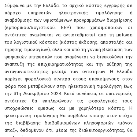
Σύμφωνα με την Ελλάδα, το αρχικό κόστος εγγραφής σε
πάροχο υπηρεσιών ηλεκτρονικής τιμολόγησης ή
αναβάθμισης των υφιστάμενων προγραμμάτων διαχείρισης
(εμπορικού/λογιστικού, ERP) που χρησιμοποιούν οι
οντότητες αναμένεται να αντισταθμιστεί από τη μείωση
του λογιστικού κόστους (κόστος έκδοσης, αποστολής και
τήρησης τιμολογίων), αλλά και από τη γενική βελτίωση των
ψηφιακών υπηρεσιών που αναμένεται να διευκολύνει την
ανάπτυξη της επιχειρηματικότητας και την αύξηση της
ανταγωνιστικότητας μεταξύ των οντοτήτων. Η Ελλάδα
παρέχει φορολογικά κίνητρα στους υποκείμενους στον
φόρο που μεταβαίνουν στην ηλεκτρονική τιμολόγηση έως
την 31η Δεκεμβρίου 2024. Κατά συνέπεια, οι οικονομικές
οντότητες θα εκπληρώνουν τις φορολογικές τους
υποχρεώσεις αμέσως και με χαμηλότερο κόστος. Η
ηλεκτρονική τιμολόγηση θα συμβάλει επίσης στον στόχο
της διαβίβασης διαβαθμισμένων πληροφοριών «μόνον
άπαξ», δεδομένου ότι, μέσω της διαλειτουργικότητας, θα