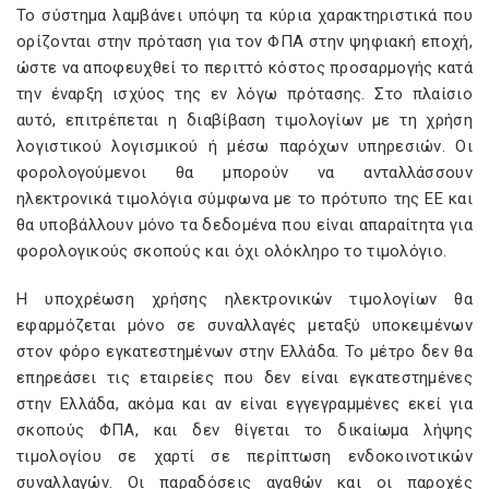
Το σύστημα λαμβάνει υπόψη τα κύρια χαρακτηριστικά που
ορίζονται στην πρόταση για τον ΦΠΑ στην ψηφιακή εποχή,
ώστε να αποφευχθεί το περιττό κόστος προσαρμογής κατά
την έναρξη ισχύος της εν λόγω πρότασης. Στο πλαίσιο
αυτό, επιτρέπεται η διαβίβαση τιμολογίων με τη χρήση
λογιστικού λογισμικού ή μέσω παρόχων υπηρεσιών. Οι
φορολογούμενοι θα μπορούν να ανταλλάσσουν
ηλεκτρονικά τιμολόγια σύμφωνα με το πρότυπο της ΕΕ και
θα υποβάλλουν μόνο τα δεδομένα που είναι απαραίτητα για
φορολογικούς σκοπούς και όχι ολόκληρο το τιμολόγιο.
Η υποχρέωση χρήσης ηλεκτρονικών τιμολογίων θα
εφαρμόζεται μόνο σε συναλλαγές μεταξύ υποκειμένων
στον φόρο εγκατεστημένων στην Ελλάδα. Το μέτρο δεν θα
επηρεάσει τις εταιρείες που δεν είναι εγκατεστημένες
στην Ελλάδα, ακόμα και αν είναι εγγεγραμμένες εκεί για
σκοπούς ΦΠΑ, και δεν θίγεται το δικαίωμα λήψης
τιμολογίου σε χαρτί σε περίπτωση ενδοκοινοτικών
συναλλαγών. Οι παραδόσεις αγαθών και οι παροχές