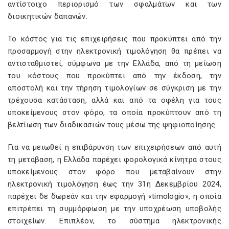
αντίστοιχο περιορισμό των σφαλμάτων και των
διοικητικών δαπανών.
Το κόστος για τις επιχειρήσεις που προκύπτει από την
προσαρμογή στην ηλεκτρονική τιμολόγηση θα πρέπει να
αντισταθμιστεί, σύμφωνα με την Ελλάδα, από τη μείωση
του κόστους που προκύπτει από την έκδοση, την
αποστολή και την τήρηση τιμολογίων σε σύγκριση με την
τρέχουσα κατάσταση, αλλά και από τα οφέλη για τους
υποκείμενους στον φόρο, τα οποία προκύπτουν από τη
βελτίωση των διαδικασιών τους μέσω της ψηφιοποίησης.
Για να μειωθεί η επιβάρυνση των επιχειρήσεων από αυτή
τη μετάβαση, η Ελλάδα παρέχει φορολογικά κίνητρα στους
υποκείμενους στον φόρο που μεταβαίνουν στην
ηλεκτρονική τιμολόγηση έως την 31η Δεκεμβρίου 2024,
παρέχει δε δωρεάν και την εφαρμογή «timologio», η οποία
επιτρέπει τη συμμόρφωση με την υποχρέωση υποβολής
στοιχείων. Επιπλέον, το σύστημα ηλεκτρονικής