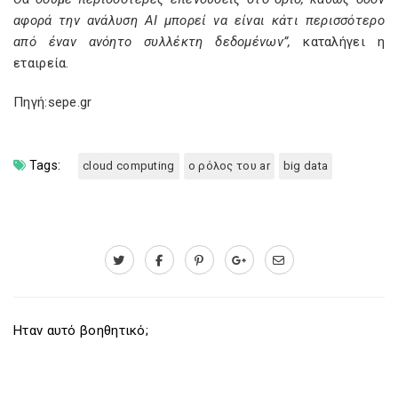
αφορά την ανάλυση AI μπορεί να είναι κάτι περισσότερο
από έναν ανόητο συλλέκτη δεδομένων”,
καταλήγει η
εταιρεία.
Πηγή:sepe.gr
Tags:
cloud computing
ο ρόλος του ar
big data
Ηταν αυτό βοηθητικό;