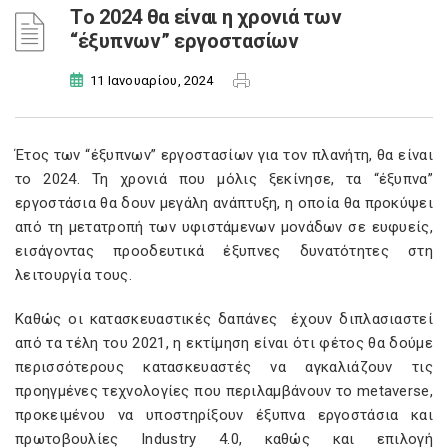
Τo 2024 θα είναι η χρονιά των
“έξυπνων” εργοστασίων
11 Ιανουαρίου, 2024
Έτος των “έξυπνων” εργοστασίων για τον πλανήτη, θα είναι
το 2024. Τη χρονιά που μόλις ξεκίνησε, τα “έξυπνα”
εργοστάσια θα δουν μεγάλη ανάπτυξη, η οποία θα προκύψει
από τη μετατροπή των υφιστάμενων μονάδων σε ευφυείς,
εισάγοντας προοδευτικά έξυπνες δυνατότητες στη
λειτουργία τους.
Καθώς οι κατασκευαστικές δαπάνες έχουν διπλασιαστεί
από τα τέλη του 2021, η εκτίμηση είναι ότι φέτος θα δούμε
περισσότερους κατασκευαστές να αγκαλιάζουν τις
προηγμένες τεχνολογίες που περιλαμβάνουν το metaverse,
προκειμένου να υποστηρίξουν έξυπνα εργοστάσια και
πρωτοβουλίες Industry 4.0, καθώς και επιλογή