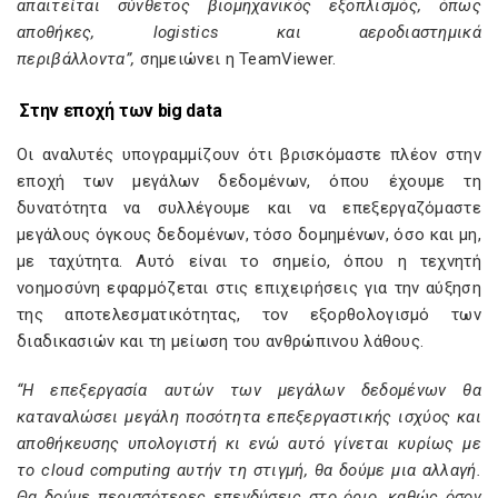
απαιτείται σύνθετος βιομηχανικός εξοπλισμός, όπως
αποθήκες, logistics και αεροδιαστημικά
περιβάλλοντα”,
σημειώνει η TeamViewer.
Στην εποχή των big data
Οι αναλυτές υπογραμμίζουν ότι βρισκόμαστε πλέον στην
εποχή των μεγάλων δεδομένων, όπου έχουμε τη
δυνατότητα να συλλέγουμε και να επεξεργαζόμαστε
μεγάλους όγκους δεδομένων, τόσο δομημένων, όσο και μη,
με ταχύτητα. Αυτό είναι το σημείο, όπου η τεχνητή
νοημοσύνη εφαρμόζεται στις επιχειρήσεις για την αύξηση
της αποτελεσματικότητας, τον εξορθολογισμό των
διαδικασιών και τη μείωση του ανθρώπινου λάθους.
“Η επεξεργασία αυτών των μεγάλων δεδομένων θα
καταναλώσει μεγάλη ποσότητα επεξεργαστικής ισχύος και
αποθήκευσης υπολογιστή κι ενώ αυτό γίνεται κυρίως με
το cloud
computing αυτήν τη στιγμή, θα δούμε μια αλλαγή.
Θα δούμε περισσότερες επενδύσεις στο όριο, καθώς όσον