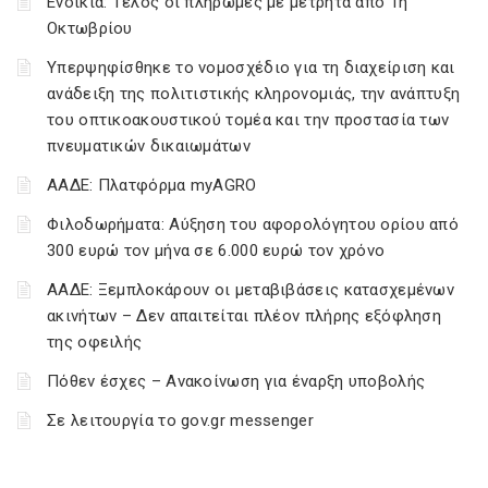
Ενοίκια: Τέλος οι πληρωμές με μετρητά από 1η
Οκτωβρίου
Υπερψηφίσθηκε το νομοσχέδιο για τη διαχείριση και
ανάδειξη της πολιτιστικής κληρονομιάς, την ανάπτυξη
του οπτικοακουστικού τομέα και την προστασία των
πνευματικών δικαιωμάτων
ΑΑΔΕ: Πλατφόρμα myAGRO
Φιλοδωρήματα: Αύξηση του αφορολόγητου ορίου από
300 ευρώ τον μήνα σε 6.000 ευρώ τον χρόνο
ΑΑΔΕ: Ξεμπλοκάρουν οι μεταβιβάσεις κατασχεμένων
ακινήτων – Δεν απαιτείται πλέον πλήρης εξόφληση
της οφειλής
Πόθεν έσχες – Ανακοίνωση για έναρξη υποβολής
Σε λειτουργία το gov.gr messenger