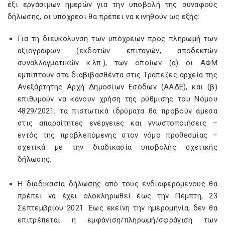
έξι εργάσιμων ημερών για την υποβολή της συναφούς
δήλωσης, οι υπόχρεοι θα πρέπει να κινηθούν ως εξής:
Για τη διευκόλυνση των υπόχρεων προς πληρωμή των
αξιογράφων (εκδοτών επιταγών, αποδεκτών
συναλλαγματικών κ.λπ.), των οποίων (α) οι ΑΦΜ
εμπίπτουν στα διαβιβασθέντα στις Τράπεζες αρχεία της
Ανεξάρτητης Αρχή Δημοσίων Εσόδων (ΑΑΔΕ), και (β)
επιθυμούν να κάνουν χρήση της ρύθμισης του Νόμου
4829/2021, τα πιστωτικά ιδρύματα θα προβούν άμεσα
στις απαραίτητες ενέργειες και γνωστοποιήσεις –
εντός της προβλεπόμενης στον νόμο προθεσμίας –
σχετικά με την διαδικασία υποβολής σχετικής
δήλωσης.
Η διαδικασία δήλωσης από τους ενδιαφερόμενους θα
πρέπει να έχει ολοκληρωθεί έως την Πέμπτη, 23
Σεπτεμβρίου 2021. Έως εκείνη την ημερομηνία, δεν θα
επιτρέπεται η εμφάνιση/πληρωμή/σφράγιση των