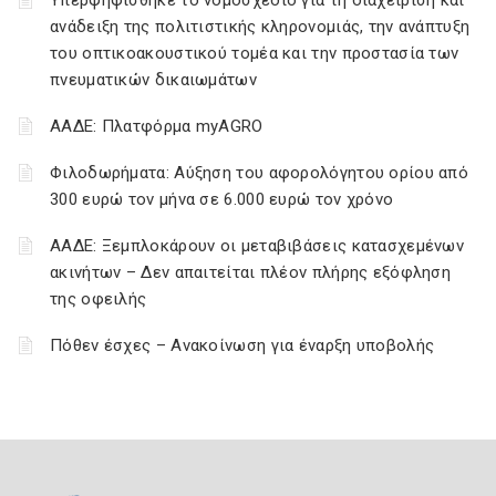
Υπερψηφίσθηκε το νομοσχέδιο για τη διαχείριση και
ανάδειξη της πολιτιστικής κληρονομιάς, την ανάπτυξη
του οπτικοακουστικού τομέα και την προστασία των
πνευματικών δικαιωμάτων
ΑΑΔΕ: Πλατφόρμα myAGRO
Φιλοδωρήματα: Αύξηση του αφορολόγητου ορίου από
300 ευρώ τον μήνα σε 6.000 ευρώ τον χρόνο
ΑΑΔΕ: Ξεμπλοκάρουν οι μεταβιβάσεις κατασχεμένων
ακινήτων – Δεν απαιτείται πλέον πλήρης εξόφληση
της οφειλής
Πόθεν έσχες – Ανακοίνωση για έναρξη υποβολής