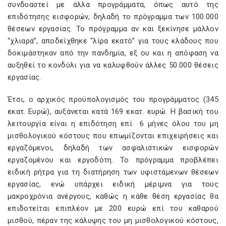
συνδυαστεί με άλλα προγράμματα, όπως αυτό της
επιδότησης εισφορών, δηλαδή το πρόγραμμα των 100.000
θέσεων εργασίας. Το πρόγραμμα αν και ξεκίνησε μάλλον
“χλιαρά”, αποδείχθηκε “λίρα εκατό” για τους κλάδους που
δοκιμάστηκαν από την πανδημία, εξ ου και η απόφαση να
αυξηθεί το κονδύλι για να καλυφθούν άλλες 50.000 θέσεις
εργασίας.
Έτσι, ο αρχικός προϋπολογισμός του προγράμματος (345
εκατ. Ευρώ), αυξάνεται κατά 169 εκατ. ευρώ. Η βασική του
λειτουργία είναι η επιδότηση επί 6 μήνες όλου του μη
μισθολογικού κόστους που επωμίζονται επιχειρήσεις και
εργαζόμενοι, δηλαδή των ασφαλιστικών εισφορών
εργαζομένου και εργοδότη. Το πρόγραμμα προβλέπει
ειδική ρήτρα για τη διατήρηση των υφιστάμενων θέσεων
εργασίας, ενώ υπάρχει ειδική μέριμνα για τους
μακροχρόνια ανέργους, καθώς η κάθε θέση εργασίας θα
επιδοτείται επιπλέον με 200 ευρώ επί του καθαρού
μισθού, πέραν της κάλυψης του μη μισθολογικού κόστους,