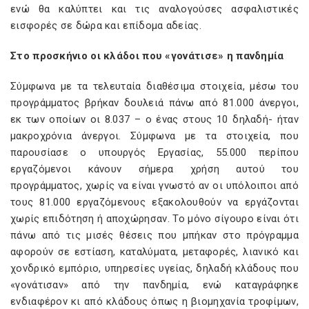
ενώ θα καλύπτει και τις αναλογούσες ασφαλιστικές
εισφορές σε δώρα και επίδομα αδείας.
Στο προσκήνιο οι κλάδοι που «γονάτισε» η πανδημία
Σύμφωνα με τα τελευταία διαθέσιμα στοιχεία, μέσω του
προγράμματος βρήκαν δουλειά πάνω από 81.000 άνεργοι,
εκ των οποίων οι 8.037 – ο ένας στους 10 δηλαδή- ήταν
μακροχρόνια άνεργοι. Σύμφωνα με τα στοιχεία, που
παρουσίασε ο υπουργός Εργασίας, 55.000 περίπου
εργαζόμενοι κάνουν σήμερα χρήση αυτού του
προγράμματος, χωρίς να είναι γνωστό αν οι υπόλοιποι από
τους 81.000 εργαζόμενους εξακολουθούν να εργάζονται
χωρίς επιδότηση ή αποχώρησαν. Το μόνο σίγουρο είναι ότι
πάνω από τις μισές θέσεις που μπήκαν στο πρόγραμμα
αφορούν σε εστίαση, καταλύματα, μεταφορές, λιανικό και
χονδρικό εμπόριο, υπηρεσίες υγείας, δηλαδή κλάδους που
«γονάτισαν» από την πανδημία, ενώ καταγράφηκε
ενδιαφέρον κι από κλάδους όπως η βιομηχανία τροφίμων,