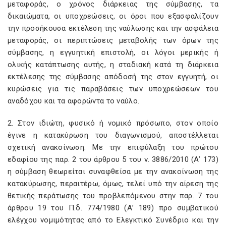
μεταφοράς, ο χρόνος διάρκειας της σύμβασης, τα
δικαιώματα, οι υποχρεώσεις, οι όροι που εξασφαλίζουν
την προσήκουσα εκτέλεση της ναύλωσης και την ασφάλεια
μεταφοράς, οι περιπτώσεις μεταβολής των όρων της
σύμβασης, η εγγυητική επιστολή, οι λόγοι μερικής ή
ολικής κατάπτωσης αυτής, η σταδιακή κατά τη διάρκεια
εκτέλεσης της σύμβασης απόδοσή της στον εγγυητή, οι
κυρώσεις για τις παραβάσεις των υποχρεώσεων του
αναδόχου και τα αφορώντα το ναύλο.
2. Στον ιδιώτη, φυσικό ή νομικό πρόσωπο, στον οποίο
έγινε η κατακύρωση του διαγωνισμού, αποστέλλεται
σχετική ανακοίνωση. Με την επιφύλαξη του πρώτου
εδαφίου της παρ. 2 του άρθρου 5 του ν. 3886/2010 (Α’ 173)
η σύμβαση θεωρείται συναφθείσα με την ανακοίνωση της
κατακύρωσης, περαιτέρω, όμως, τελεί υπό την αίρεση της
θετικής περάτωσης του προβλεπόμενου στην παρ. 7 του
άρθρου 19 του Π.δ. 774/1980 (Α’ 189) προ συμβατικού
ελέγχου νομιμότητας από το Ελεγκτικό Συνέδριο και την