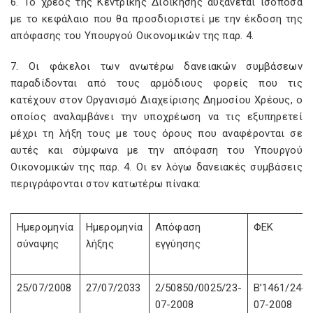
6. Το χρέος της Κεντρικής Διοίκησης αυξάνεται ισόποσα
με το κεφάλαιο που θα προσδιοριστεί με την έκδοση της
απόφασης του Υπουργού Οικονομικών της παρ. 4.
7. Οι φάκελοι των ανωτέρω δανειακών συμβάσεων
παραδίδονται από τους αρμόδιους φορείς που τις
κατέχουν στον Οργανισμό Διαχείρισης Δημοσίου Χρέους, ο
οποίος αναλαμβάνει την υποχρέωση να τις εξυπηρετεί
μέχρι τη λήξη τους με τους όρους που αναφέρονται σε
αυτές και σύμφωνα με την απόφαση του Υπουργού
Οικονομικών της παρ. 4. Οι εν λόγω δανειακές συμβάσεις
περιγράφονται στον κατωτέρω πίνακα:
Ημερομηνία
Ημερομηνία
Απόφαση
ΦΕΚ
σύναψης
λήξης
εγγύησης
25/07/2008
27/07/2033
2/50850/0025/23-
Β’1461/24-
07-2008
07-2008