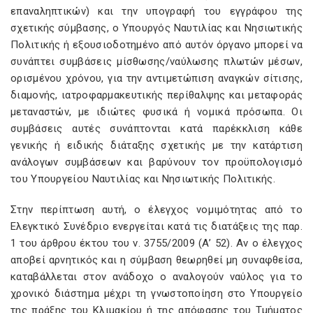
επαναληπτικών) και την υπογραφή του εγγράφου της
σχετικής σύμβασης, ο Υπουργός Ναυτιλίας και Νησιωτικής
Πολιτικής ή εξουσιοδοτημένο από αυτόν όργανο μπορεί να
συνάπτει συμβάσεις μίσθωσης/ναύλωσης πλωτών μέσων,
ορισμένου χρόνου, για την αντιμετώπιση αναγκών σίτισης,
διαμονής, ιατροφαρμακευτικής περίθαλψης και μεταφοράς
μεταναστών, με ιδιώτες φυσικά ή νομικά πρόσωπα. Οι
συμβάσεις αυτές συνάπτονται κατά παρέκκλιση κάθε
γενικής ή ειδικής διάταξης σχετικής με την κατάρτιση
ανάλογων συμβάσεων και βαρύνουν τον προϋπολογισμό
του Υπουργείου Ναυτιλίας και Νησιωτικής Πολιτικής.
Στην περίπτωση αυτή, ο έλεγχος νομιμότητας από το
Ελεγκτικό Συνέδριο ενεργείται κατά τις διατάξεις της παρ.
1 του άρθρου έκτου του ν. 3755/2009 (Α’ 52). Αν ο έλεγχος
αποβεί αρνητικός και η σύμβαση θεωρηθεί μη συναφθείσα,
καταβάλλεται στον ανάδοχο ο αναλογούν ναύλος για το
χρονικό διάστημα μέχρι τη γνωστοποίηση στο Υπουργείο
της πράξης του Κλιμακίου ή της απόφασης του Τμήματος