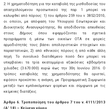
2. Η χρηματοδότηση για την καταβολή της μισθοδοσίας του
απασχολούμενου προσωπικού της παρ. 1 μπορεί να
καλυφθεί από πόρους: 1) του άρθρου 259 του ν. 3852/2010,
οι οποίοι, με απόφαση του Υπουργού Εσωτερικών και
Διοικητικής Ανασυγκρότησης, θα αποδίδονται απευθείας
στους Δήμους όπου εφαρμόζονται τα σχετικά
προγράμματα ή μέσω των οικείων ΟΤΑ σε φορείς
αρμοδιότητάς τους βάσει απολογιστικών στοιχείων και
παραστατικών, 2) από εθνικούς πόρους ή από κάθε άλλη
πηγή. Το συνολικό διατιθέμενο ποσό δεν μπορεί να
υπερβαίνει τα τρία εκατομμύρια εξακόσιες εβδομήντα
χιλιάδες (3.670.000) ευρώ έως την 30η Ιουνίου 2016. Ο
τρόπος καταβολής της χρηματοδότησης θα οριστεί,
εφόσον προκύπτει η ανάγκη, με Προγραμματική Συμφωνία
μεταξύ των εμπλεκόμενων φορέων και σύμφωνα με τις
κείμενες διατάξεις.
Άρθρο 6. Τροποποίηση του άρθρου 7 του ν. 4111/2013
(Α’ 18) – Κείμενο νόμου