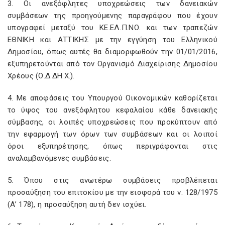
3. Οι ανεξόφλητες υποχρεώσεις των δανειακών
συμβάσεων της προηγούμενης παραγράφου που έχουν
υπογραφεί μεταξύ του ΚΕ.ΕΛ.Π.ΝΟ. και των τραπεζών
ΕΘΝΙΚΗ και ΑΤΤΙΚΗΣ με την εγγύηση του Ελληνικού
Δημοσίου, όπως αυτές θα διαμορφωθούν την 01/01/2016,
εξυπηρετούνται από τον Οργανισμό Διαχείρισης Δημοσίου
Χρέους (Ο.Δ.ΔΗ.Χ.).
4. Με αποφάσεις του Υπουργού Οικονομικών καθορίζεται
το ύψος του ανεξόφλητου κεφαλαίου κάθε δανειακής
σύμβασης, οι λοιπές υποχρεώσεις που προκύπτουν από
την εφαρμογή των όρων των συμβάσεων και οι λοιποί
όροι εξυπηρέτησης, όπως περιγράφονται στις
αναλαμβανόμενες συμβάσεις.
5. Όπου στις ανωτέρω συμβάσεις προβλέπεται
προσαύξηση του επιτοκίου με την εισφορά του ν. 128/1975
(A’ 178), η προσαύξηση αυτή δεν ισχύει.