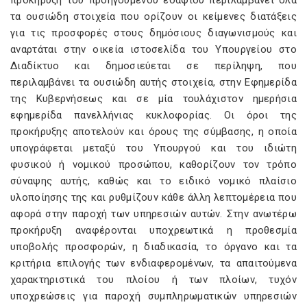
προκήρυξη του προηγούμενου εδαφίου περιλαμβάνει όλα
τα ουσιώδη στοιχεία που ορίζουν οι κείμενες διατάξεις
για τις προσφορές στους δημόσιους διαγωνισμούς και
αναρτάται στην οικεία ιστοσελίδα του Υπουργείου στο
Διαδίκτυο και δημοσιεύεται σε περίληψη, που
περιλαμβάνει τα ουσιώδη αυτής στοιχεία, στην Εφημερίδα
της Κυβερνήσεως και σε μία τουλάχιστον ημερήσια
εφημερίδα πανελλήνιας κυκλοφορίας. Οι όροι της
προκήρυξης αποτελούν και όρους της σύμβασης, η οποία
υπογράφεται μεταξύ του Υπουργού και του ιδιώτη
φυσικού ή νομικού προσώπου, καθορίζουν τον τρόπο
σύναψης αυτής, καθώς και το ειδικό νομικό πλαίσιο
υλοποίησης της και ρυθμίζουν κάθε άλλη λεπτομέρεια που
αφορά στην παροχή των υπηρεσιών αυτών. Στην ανωτέρω
προκήρυξη αναφέρονται υποχρεωτικά η προθεσμία
υποβολής προσφορών, η διαδικασία, το όργανο και τα
κριτήρια επιλογής των ενδιαφερομένων, τα απαιτούμενα
χαρακτηριστικά του πλοίου ή των πλοίων, τυχόν
υποχρεώσεις για παροχή συμπληρωματικών υπηρεσιών