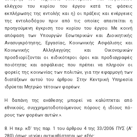
ελέγχου του κυρίου του έργου κατά τις φάσεις
εκπλήρωσης της εντολής και η) οι πράξεις και ενέργειες
της εντολοδόχου πριν από τις οποίες απαιτείται η
προηγούμενη έγκριση του κυρίου του έργου. Με κοινή
απόφαση των Υπουργών Εσωτερικών και Διοικητικής
Ανασυγκρότησης, Εργασίας, Κοινωνικής Ασφάλισης και
Κοινωνικής Αλληλεγγύης και Οικονομικών
προσδιορίζονται οι ειδικότεροι όροι και προδιαγραφές
ποιότητας και ασφάλειας που πρέπει να πληρούν οι
φορείς της κοινωνίας των πολιτών, για την εφαρμογή των
διατάξεων αυτού του άρθρου. Στην Κεντρική Υπηρεσία
ιδρύεται Μητρώο τέτοιων φορέων.
Η δαπάνη της ανάθεσης μπορεί να καλύπτεται από
εθνικούς, συγχρηματοδοτούμενους πόρους ή ιδίους πό-
ρους των φορέων αυτών.».
8. Η περ. κδ’ της παρ. 1 του άρθρου 4 της 33/2006 ΠΥΣ (Α’
280) όπως ισχύει αντικαθίσταται ως εξής: