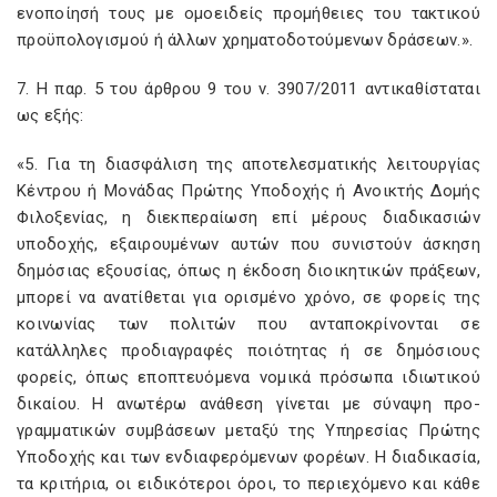
ενοποίησή τους με ομοειδείς προμήθειες του τακτικού
προϋπολογισμού ή άλλων χρηματοδοτούμενων δράσεων.».
7. Η παρ. 5 του άρθρου 9 του ν. 3907/2011 αντικαθίσταται
ως εξής:
«5. Για τη διασφάλιση της αποτελεσματικής λειτουργίας
Κέντρου ή Μονάδας Πρώτης Υποδοχής ή Ανοικτής Δομής
Φιλοξενίας, η διεκπεραίωση επί μέρους διαδικασιών
υποδοχής, εξαιρουμένων αυτών που συνιστούν άσκηση
δημόσιας εξουσίας, όπως η έκδοση διοικητικών πράξεων,
μπορεί να ανατίθεται για ορισμένο χρόνο, σε φορείς της
κοινωνίας των πολιτών που ανταποκρίνονται σε
κατάλληλες προδιαγραφές ποιότητας ή σε δημόσιους
φορείς, όπως εποπτευόμενα νομικά πρόσωπα ιδιωτικού
δικαίου. Η ανωτέρω ανάθεση γίνεται με σύναψη προ-
γραμματικών συμβάσεων μεταξύ της Υπηρεσίας Πρώτης
Υποδοχής και των ενδιαφερόμενων φορέων. Η διαδικασία,
τα κριτήρια, οι ειδικότεροι όροι, το περιεχόμενο και κάθε