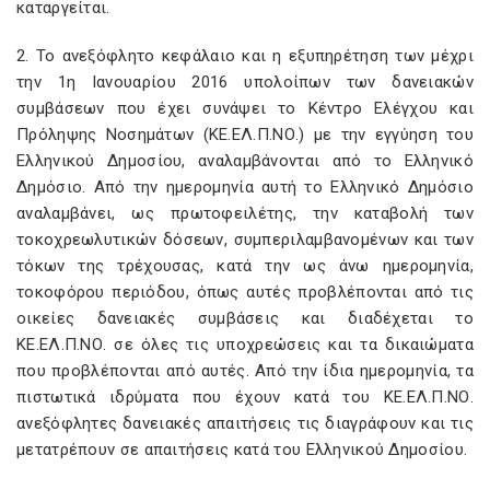
καταργείται.
2. Το ανεξόφλητο κεφάλαιο και η εξυπηρέτηση των μέχρι
την 1η Ιανουαρίου 2016 υπολοίπων των δανειακών
συμβάσεων που έχει συνάψει το Κέντρο Ελέγχου και
Πρόληψης Νοσημάτων (ΚΕ.ΕΛ.Π.ΝΟ.) με την εγγύηση του
Ελληνικού Δημοσίου, αναλαμβάνονται από το Ελληνικό
Δημόσιο. Από την ημερομηνία αυτή το Ελληνικό Δημόσιο
αναλαμβάνει, ως πρωτοφειλέτης, την καταβολή των
τοκοχρεωλυτικών δόσεων, συμπεριλαμβανομένων και των
τόκων της τρέχουσας, κατά την ως άνω ημερομηνία,
τοκοφόρου περιόδου, όπως αυτές προβλέπονται από τις
οικείες δανειακές συμβάσεις και διαδέχεται το
ΚΕ.ΕΛ.Π.ΝΟ. σε όλες τις υποχρεώσεις και τα δικαιώματα
που προβλέπονται από αυτές. Από την ίδια ημερομηνία, τα
πιστωτικά ιδρύματα που έχουν κατά του ΚΕ.ΕΛ.Π.ΝΟ.
ανεξόφλητες δανειακές απαιτήσεις τις διαγράφουν και τις
μετατρέπουν σε απαιτήσεις κατά του Ελληνικού Δημοσίου.