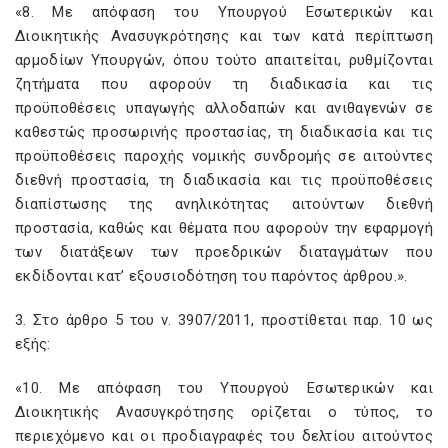
«8. Με απόφαση του Υπουργού Εσωτερικών και
Διοικητικής Ανασυγκρότησης και των κατά περίπτωση
αρμοδίων Υπουργών, όπου τούτο απαιτείται, ρυθμίζονται
ζητήματα που αφορούν τη διαδικασία και τις
προϋποθέσεις υπαγωγής αλλοδαπών και ανιθαγενών σε
καθεστώς προσωρινής προστασίας, τη διαδικασία και τις
προϋποθέσεις παροχής νομικής συνδρομής σε αιτούντες
διεθνή προστασία, τη διαδικασία και τις προϋποθέσεις
διαπίστωσης της ανηλικότητας αιτούντων διεθνή
προστασία, καθώς και θέματα που αφορούν την εφαρμογή
των διατάξεων των προεδρικών διαταγμάτων που
εκδίδονται κατ’ εξουσιοδότηση του παρόντος άρθρου.».
3. Στο άρθρο 5 του ν. 3907/2011, προστίθεται παρ. 10 ως
εξής:
«10. Με απόφαση του Υπουργού Εσωτερικών και
Διοικητικής Ανασυγκρότησης ορίζεται ο τύπος, το
περιεχόμενο και οι προδιαγραφές του δελτίου αιτούντος