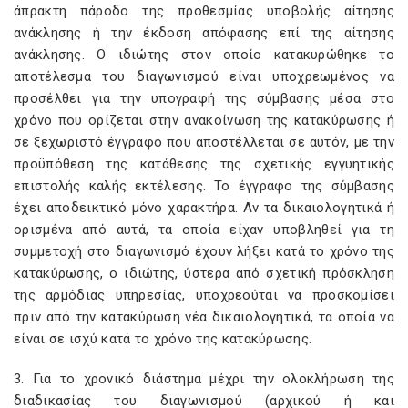
άπρακτη πάροδο της προθεσμίας υποβολής αίτησης
ανάκλησης ή την έκδοση απόφασης επί της αίτησης
ανάκλησης. Ο ιδιώτης στον οποίο κατακυρώθηκε το
αποτέλεσμα του διαγωνισμού είναι υποχρεωμένος να
προσέλθει για την υπογραφή της σύμβασης μέσα στο
χρόνο που ορίζεται στην ανακοίνωση της κατακύρωσης ή
σε ξεχωριστό έγγραφο που αποστέλλεται σε αυτόν, με την
προϋπόθεση της κατάθεσης της σχετικής εγγυητικής
επιστολής καλής εκτέλεσης. Το έγγραφο της σύμβασης
έχει αποδεικτικό μόνο χαρακτήρα. Αν τα δικαιολογητικά ή
ορισμένα από αυτά, τα οποία είχαν υποβληθεί για τη
συμμετοχή στο διαγωνισμό έχουν λήξει κατά το χρόνο της
κατακύρωσης, ο ιδιώτης, ύστερα από σχετική πρόσκληση
της αρμόδιας υπηρεσίας, υποχρεούται να προσκομίσει
πριν από την κατακύρωση νέα δικαιολογητικά, τα οποία να
είναι σε ισχύ κατά το χρόνο της κατακύρωσης.
3. Για το χρονικό διάστημα μέχρι την ολοκλήρωση της
διαδικασίας του διαγωνισμού (αρχικού ή και