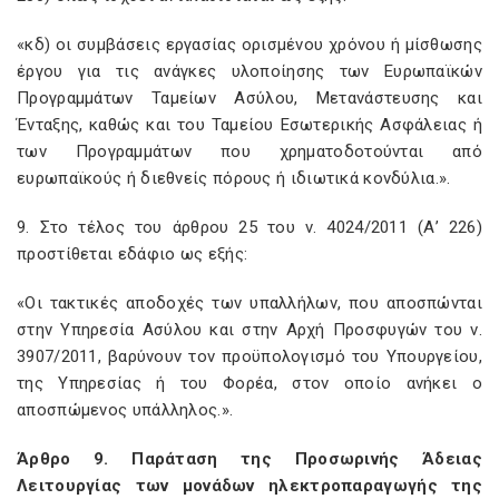
«κδ) οι συμβάσεις εργασίας ορισμένου χρόνου ή μίσθωσης
έργου για τις ανάγκες υλοποίησης των Ευρωπαϊκών
Προγραμμάτων Ταμείων Ασύλου, Μετανάστευσης και
Ένταξης, καθώς και του Ταμείου Εσωτερικής Ασφάλειας ή
των Προγραμμάτων που χρηματοδοτούνται από
ευρωπαϊκούς ή διεθνείς πόρους ή ιδιωτικά κονδύλια.».
9. Στο τέλος του άρθρου 25 του ν. 4024/2011 (Α’ 226)
προστίθεται εδάφιο ως εξής:
«Οι τακτικές αποδοχές των υπαλλήλων, που αποσπώνται
στην Υπηρεσία Ασύλου και στην Αρχή Προσφυγών του ν.
3907/2011, βαρύνουν τον προϋπολογισμό του Υπουργείου,
της Υπηρεσίας ή του Φορέα, στον οποίο ανήκει ο
αποσπώμενος υπάλληλος.».
Άρθρο 9. Παράταση της Προσωρινής Άδειας
Λειτουργίας των μονάδων ηλεκτροπαραγωγής της