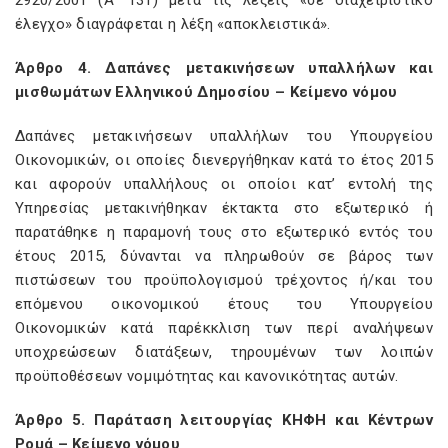
2920/2001 (Α’ 131) μετά τις λέξεις «σε διαχειριστικό
έλεγχο» διαγράφεται η λέξη «αποκλειστικά».
Άρθρο 4. Δαπάνες μετακινήσεων υπαλλήλων και
μισθωμάτων Ελληνικού Δημοσίου – Κείμενο νόμου
Δαπάνες μετακινήσεων υπαλλήλων του Υπουργείου
Οικονομικών, οι οποίες διενεργήθηκαν κατά το έτος 2015
και αφορούν υπαλλήλους οι οποίοι κατ’ εντολή της
Υπηρεσίας μετακινήθηκαν έκτακτα στο εξωτερικό ή
παρατάθηκε η παραμονή τους στο εξωτερικό εντός του
έτους 2015, δύνανται να πληρωθούν σε βάρος των
πιστώσεων του προϋπολογισμού τρέχοντος ή/και του
επόμενου οικονομικού έτους του Υπουργείου
Οικονομικών κατά παρέκκλιση των περί αναλήψεων
υποχρεώσεων διατάξεων, τηρουμένων των λοιπών
προϋποθέσεων νομιμότητας και κανονικότητας αυτών.
Άρθρο 5. Παράταση λειτουργίας ΚΗΦΗ και Κέντρων
Ρομά – Κείμενο νόμου