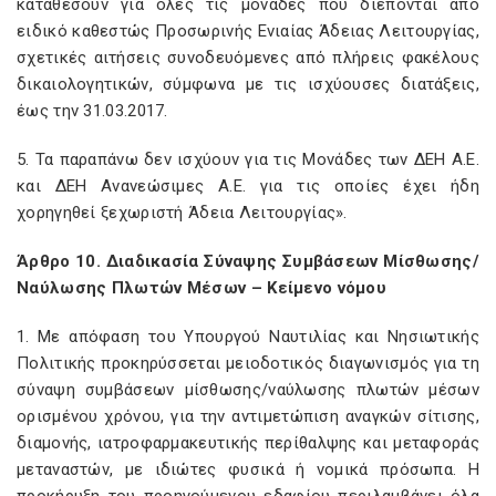
καταθέσουν για όλες τις μονάδες που διέπονται από
ειδικό καθεστώς Προσωρινής Ενιαίας Άδειας Λειτουργίας,
σχετικές αιτήσεις συνοδευόμενες από πλήρεις φακέλους
δικαιολογητικών, σύμφωνα με τις ισχύουσες διατάξεις,
έως την 31.03.2017.
5. Τα παραπάνω δεν ισχύουν για τις Μονάδες των ΔΕΗ Α.Ε.
και ΔΕΗ Ανανεώσιμες Α.Ε. για τις οποίες έχει ήδη
χορηγηθεί ξεχωριστή Άδεια Λειτουργίας».
Άρθρο 10. Διαδικασία Σύναψης Συμβάσεων Μίσθωσης/
Ναύλωσης Πλωτών Μέσων – Κείμενο νόμου
1. Με απόφαση του Υπουργού Ναυτιλίας και Νησιωτικής
Πολιτικής προκηρύσσεται μειοδοτικός διαγωνισμός για τη
σύναψη συμβάσεων μίσθωσης/ναύλωσης πλωτών μέσων
ορισμένου χρόνου, για την αντιμετώπιση αναγκών σίτισης,
διαμονής, ιατροφαρμακευτικής περίθαλψης και μεταφοράς
μεταναστών, με ιδιώτες φυσικά ή νομικά πρόσωπα. Η