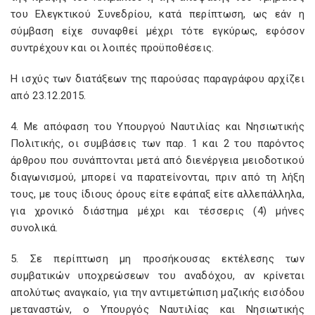
του Ελεγκτικού Συνεδρίου, κατά περίπτωση, ως εάν η
σύμβαση είχε συναφθεί μέχρι τότε εγκύρως, εφόσον
συντρέχουν και οι λοιπές προϋποθέσεις.
Η ισχύς των διατάξεων της παρούσας παραγράφου αρχίζει
από 23.12.2015.
4. Με απόφαση του Υπουργού Ναυτιλίας και Νησιωτικής
Πολιτικής, οι συμβάσεις των παρ. 1 και 2 του παρόντος
άρθρου που συνάπτονται μετά από διενέργεια μειοδοτικού
διαγωνισμού, μπορεί να παρατείνονται, πριν από τη λήξη
τους, με τους ίδιους όρους είτε εφάπαξ είτε αλλεπάλληλα,
για χρονικό διάστημα μέχρι και τέσσερις (4) μήνες
συνολικά.
5. Σε περίπτωση μη προσήκουσας εκτέλεσης των
συμβατικών υποχρεώσεων του αναδόχου, αν κρίνεται
απολύτως αναγκαίο, για την αντιμετώπιση μαζικής εισόδου
μεταναστών, ο Υπουργός Ναυτιλίας και Νησιωτικής