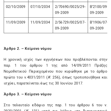
02/10/2009
07/10/2034
2/70690/0025/29-
Β’2100/09-
09-2009
09-2009
11/09/2009
11/09/2034
2/56729/0025/07-
Β’1906/07-
09-2009
09-2009
Άρθρο 2. – Κείμενο νόμου
Η χρονική ισχύς των εγγυήσεων που προβλέπονται στην
παρ. 1 του άρθρου 1 της από 14/09/2011 Πράξης
Νομοθετικού Περιεχομένου που κυρώθηκε με το άρθρο
πρώτο του ν.4031/2011 (Α’ 256), όπως τροποποιήθηκε και
ισχύει, παρατείνεται έως τις 30 Ιουνίου 2017.
Άρθρο 3. – Κείμενο νόμου
Στο τελευταίο εδάφιο της παρ. 1 του άρθρου 6 του ν.