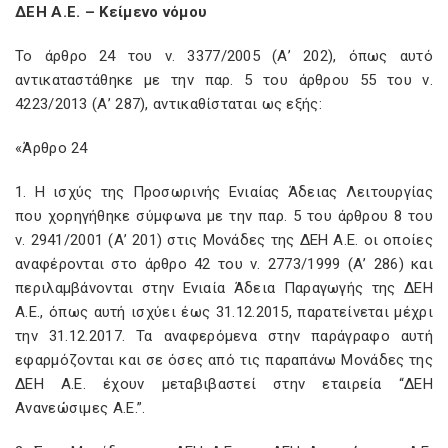
ΔΕΗ Α.Ε. – Κείμενο νόμου
Το άρθρο 24 του ν. 3377/2005 (Α’ 202), όπως αυτό
αντικαταστάθηκε με την παρ. 5 του άρθρου 55 του ν.
4223/2013 (Α’ 287), αντικαθίσταται ως εξής:
«Άρθρο 24
1. Η ισχύς της Προσωρινής Ενιαίας Άδειας Λειτουργίας
που χορηγήθηκε σύμφωνα με την παρ. 5 του άρθρου 8 του
ν. 2941/2001 (Α’ 201) στις Μονάδες της ΔΕΗ Α.Ε. οι οποίες
αναφέρονται στο άρθρο 42 του ν. 2773/1999 (Α’ 286) και
περιλαμβάνονται στην Ενιαία Άδεια Παραγωγής της ΔΕΗ
Α.Ε., όπως αυτή ισχύει έως 31.12.2015, παρατείνεται μέχρι
την 31.12.2017. Τα αναφερόμενα στην παράγραφο αυτή
εφαρμόζονται και σε όσες από τις παραπάνω Μονάδες της
ΔΕΗ Α.Ε. έχουν μεταβιβαστεί στην εταιρεία “ΔΕΗ
Ανανεώσιμες Α.Ε.”.