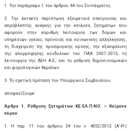
1. Την παράγραφο 1 του άρθρου 44 του Συντάγματος.
2. Την έκτακτη περίπτωση εξαιρετικά επείγουσας και
απρόβλεπτης ανάγκης για την επίλυση ζητημάτων που
αφορούν στην εύρυθμη λειτουργία των δομών και
υπηρεσιών υγείας, πρόνοιας και κοινωνικής αλληλεγγύης,
τη διαχείριση της προσφυγικής κρίσης, την εξασφάλιση
της απορρόφησης κονδυλίων του ΠΑΑ 2007-2013, τη
λειτουργία της ΔΕΗ Α.Ε., και τη ρύθμιση δημοσιονομικών
και φορολογικών θεμάτων.
3. Τη σχετική πρόταση του Υπουργικού Συμβουλίου,
αποφασίζουμε:
Άρθρο 1. Ρύθμιση ζητημάτων ΚΕ.ΕΛ.Π.ΝΟ. – Κείμενο
νόμου
1. Η παρ. 11 του άρθρου 34 του ν. 4052/2012 (Α’41)