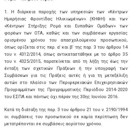
1. Η διάρκεια παροχής των υπηρεσιών των «Κέντρων
Ημερήσιας Φροντίδας Ηλικιωμένων» (ΚΗΦΗ) και των
«Κέντρων Στήριξης Ρομά και Ευπαθών Ομάδων» των
φορέων των ΟΤΑ, καθώς και των συμβάσεων εργασίας
ορισμένου χρόνου του απασχολούμενου προσωπικού,
όπως ορίζεται στις περ. α’ και β’ της παρ. 3 του άρθρου 14
του ν. 4312/2014, όπως αντικαταστάθηκε με το άρθρο 35
του ν. 4325/2015, παρατείνεται από τη λήξη της έως την
ένταξη των σχετικών Πράξεων ή την υπογραφή των
Συμβάσεων για τις Πράξεις αυτές ή για τη μετεξέλιξη
αυτών στο πλαίσιο των Περιφερειακών Επιχειρησιακών
Προγραμμάτων της Προγραμματικής Περιόδου 2014-2020
του ΕΣΠΑ και πάντως όχι πέραν της 30ης Ιουνίου 2016.
Κατά τη διάταξη της παρ. 3 του άρθρου 21 του ν. 2190/1994
οι συμβάσεις του προσωπικού σε καμία περίπτωση δεν
μετατρέπονται σε συμβάσεις αορίστου χρόνου.