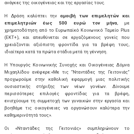
ανάγκες της οικογένειας και της εργασίας τους.
Η Δράση καλύπτει την
αμοιβή των επιμελητών και
επιμελητριών έως 500 ευρώ τον μήνα
, με
χρηματοδότηση από το Ευρωπαϊκό Κοινωνικό Ταμείο Plus
(ΕΚΤ+), και απευθύνεται σε εργαζόμενους γονείς που
χρειάζονται αξιόπιστη φροντίδα για τα βρέφη τους,
ιδιαίτερα κατά τα πρώτα στάδια μετά τη γέννηση.
Η Υπουργός Κοινωνικής Συνοχής και Οικογένειας Δόμνα
Μιχαηλίδου ανέφερε:«Με τις “Νταντάδες της Γειτονιάς”
προχωρούμε στην καθολική εφαρμογή μιας πολιτικής
ουσιαστικής στήριξης των νέων γονέων. Δίνουμε
περισσότερες επιλογές φροντίδας για τα βρέφη,
ενισχύουμε τη συμμετοχή των γυναικών στην εργασία και
βοηθάμε τις οικογένειες να οργανώσουν καλύτερα την
καθημερινότητά τους».
Οι «Νταντάδες της Γειτονιάς» συμπληρώνουν το