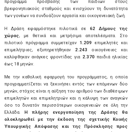
πρόγραμμα πρόσβασης των παιδιών στους
βρεφονηπιακούς σταθμούς και ενισχύουν τη δυνατότητα
των γονέων να συνδυάζουν εργασία και οικογενειακή ζωή.
Η Δράση εφαρμόστηκε πιλοτικά σε
62 Δήμους της
χώρας
, με θετικά και μετρήσιμα αποτελέσματα. Στο
πιλοτικό πρόγραμμα συμμετείχαν
1.209
επιμελητές και
επιμελήτριες, εξυπηρετήθηκαν
2.243
οικογένειες και
καλύφθηκαν ανάγκες φροντίδας για
2.370
παιδιά ηλικίας
έως 18 μηνών.
Με την καθολική εφαρμογή του προγράμματος, η οποία
προγραμματίζεται να ξεκινήσει εντός των επόμενων δύο
μηνών, στόχος είναι η αύξηση του αριθμού των διαθέσιμων
επιμελητών και επιμελητριών και η κάλυψη των αναγκών
όσο το δυνατόν περισσότερων οικογενειών σε όλη την
Ελλάδα.
Η πλήρης ενεργοποίηση της Δράσης θα
ολοκληρωθεί με την έκδοση της σχετικής Κοινής
Υπουργικής Απόφασης και της Πρόσκλησης προς