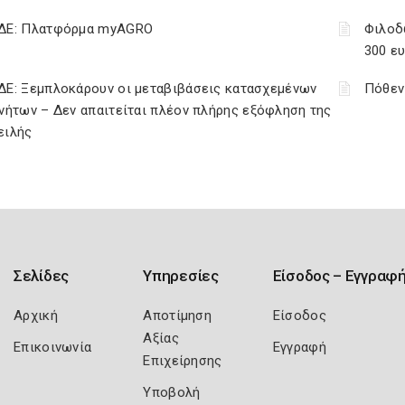
ΔΕ: Πλατφόρμα myAGRO
Φιλοδ
300 ε
ΔΕ: Ξεμπλοκάρουν οι μεταβιβάσεις κατασχεμένων
Πόθεν
νήτων – Δεν απαιτείται πλέον πλήρης εξόφληση της
ειλής
Σελίδες
Υπηρεσίες
Είσοδος – Εγγραφ
Αρχική
Αποτίμηση
Είσοδος
Αξίας
Επικοινωνία
Εγγραφή
Επιχείρησης
Υποβολή