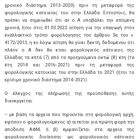
χρονικό διάστημα 2013-2020) πριν τη μεταφορά της
φορολογικής κατοικίας του στην Ελλάδα. Εντούτοις, θα
πρέπει να σημειωθεί ότι αν ο Α υποβάλει την επόμενη
χρονιά, ήτοι στις 01.03.2022 αίτηση για την υπαγωγή στον
εναλλακτικό τρόπο φορολόγησης του άρθρου 5α του ν.
4172/2013, η εν λόγω αίτηση θα γίνει δεκτή, δεδομένου ότι
πλέον ο Α δεν θα είναι φορολογικός κάτοικος της
Ελλάδας τα επτά (7) από τα προηγούμενα οκτώ (8) έτη (τα
έτη 2014 και 2016-2021) πριν τη μεταφορά της
φορολογικής κατοικίας του στην Ελλάδα το 2021 (ήτοι το
κρίσιμο χρονικό διάστημα 2014-2021).
Ο έλεγχος της πλήρωσης της προϋπόθεσης αυτής
διενεργείται:
– με βάση τα αρχεία που τηρούνται στη φορολογική αρχή,
εφόσον ο φορολογούμενος α) αιτείται για πρώτη φορά την
απόδοση ΑΦΜ, ή β) εμφανίζεται στα αρχεία της
φορολογικής διοίκησης ως φορολογικός κάτοικος