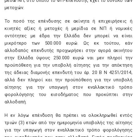
μέσω ΝΠ, στο οποίο το ΦΠ-επενδυτής έχει το σύνολο των
μετοχών.
Το ποσό της επένδυσης σε ακίνητα ή επιχειρήσεις ή
κινητές αξίες ή μετοχές ή μερίδια σε ΝΠ ή νομικές
οντότητες με έδρα την Ελλάδα δεν μπορεί να είναι
μικρότερο των 500.000 ευρώ. Ως εκ τούτου, εάν
αλλοδαπός επενδυτής προχωρήσει στην αγορά ακινήτου
στην Ελλάδα ύψους 250.000 ευρώ ναι μεν πληροί την
προϋπόθεση για την υποβολή αίτησης για την απόκτηση
της άδειας διαμονής επενδυτή του άρ. 20 Β Ν 4251/2014,
αλλά δεν πληροί και την προϋπόθεση για την υποβολή
αίτησης για την υπαγωγή στον εναλλακτικό τρόπο
φορολόγησης του εισοδήματος που προκύπτει στην
αλλοδαπή.
Η εν λόγω επένδυση θα πρέπει να ολοκληρωθεί εντός
τριών (3) ετών από την ημερομηνία υποβολής της αίτησης
για την υπαγωγή στον εναλλακτικό τρόπο φορολόγησης