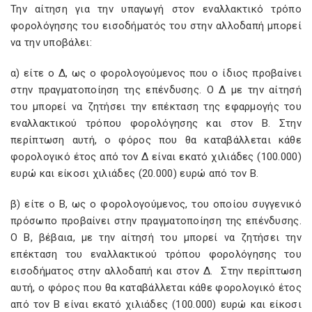
Την αίτηση για την υπαγωγή στον εναλλακτικό τρόπο
φορολόγησης του εισοδήματός του στην αλλοδαπή μπορεί
να την υποβάλει:
α) είτε ο Δ, ως ο φορολογούμενος που ο ίδιος προβαίνει
στην πραγματοποίηση της επένδυσης. Ο Δ με την αίτησή
του μπορεί να ζητήσει την επέκταση της εφαρμογής του
εναλλακτικού τρόπου φορολόγησης και στον Β. Στην
περίπτωση αυτή, ο φόρος που θα καταβάλλεται κάθε
φορολογικό έτος από τον Δ είναι εκατό χιλιάδες (100.000)
ευρώ και είκοσι χιλιάδες (20.000) ευρώ από τον Β.
β) είτε ο Β, ως ο φορολογούμενος, του οποίου συγγενικό
πρόσωπο προβαίνει στην πραγματοποίηση της επένδυσης.
Ο Β, βέβαια, με την αίτησή του μπορεί να ζητήσει την
επέκταση του εναλλακτικού τρόπου φορολόγησης του
εισοδήματος στην αλλοδαπή και στον Δ. Στην περίπτωση
αυτή, ο φόρος που θα καταβάλλεται κάθε φορολογικό έτος
από τον Β είναι εκατό χιλιάδες (100.000) ευρώ και είκοσι