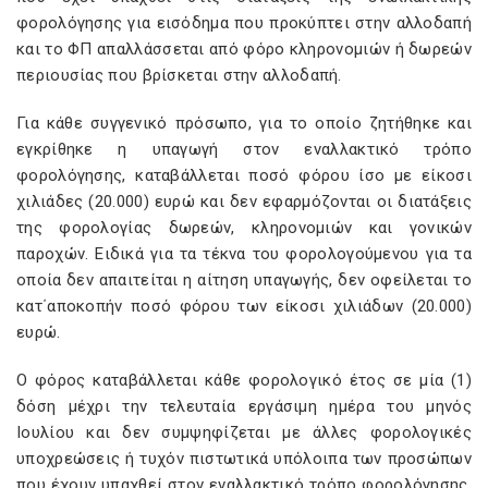
φορολόγησης για εισόδημα που προκύπτει στην αλλοδαπή
και το ΦΠ απαλλάσσεται από φόρο κληρονομιών ή δωρεών
περιουσίας που βρίσκεται στην αλλοδαπή.
Για κάθε συγγενικό πρόσωπο, για το οποίο ζητήθηκε και
εγκρίθηκε η υπαγωγή στον εναλλακτικό τρόπο
φορολόγησης, καταβάλλεται ποσό φόρου ίσο με είκοσι
χιλιάδες (20.000) ευρώ και δεν εφαρμόζονται οι διατάξεις
της φορολογίας δωρεών, κληρονομιών και γονικών
παροχών. Ειδικά για τα τέκνα του φορολογούμενου για τα
οποία δεν απαιτείται η αίτηση υπαγωγής, δεν οφείλεται το
κατ΄αποκοπήν ποσό φόρου των είκοσι χιλιάδων (20.000)
ευρώ.
Ο φόρος καταβάλλεται κάθε φορολογικό έτος σε μία (1)
δόση μέχρι την τελευταία εργάσιμη ημέρα του μηνός
Ιουλίου και δεν συμψηφίζεται με άλλες φορολογικές
υποχρεώσεις ή τυχόν πιστωτικά υπόλοιπα των προσώπων
που έχουν υπαχθεί στον εναλλακτικό τρόπο φορολόγησης.