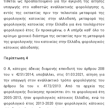
τίθεται ως προαπαιτούμενο για την έγκρισή της αίτησης
υπαγωγής στο καθεστώς εναλλακτικής φορολόγησης η,
εντός της οκταετίας πριν την τελευταία μεταφορά της
φορολογικής κατοικίας στην αλλοδαπή, μεταφορά της
φορολογικής κατοικίας στην Ελλάδα για ένα τουλάχιστον
φορολογικό έτος. Εν προκειμένω, ο Α υπήρξε καθ’ όλο το
κρίσιμο χρονικό διάστημα της οκταετίας πριν τη μεταφορά
της φορολογικής του κατοικίας στην Ελλάδα, φορολογικός
κάτοικος αλλοδαπής.
Π
ερίπτωση 4
Ο Α, κάτοχος άδειας διαμονής επενδυτή του άρθρου 20B
του ν. 4251/2014, υποβάλλει, στις 01.03.2021, αίτηση για
την υπαγωγή στον εναλλακτικό τρόπο φορολόγησης του
άρθρου 5α του ν. 4172/2013. Από τα αρχεία της
φορολογικής διοίκησης προκύπτει ότι τα φορολογικά έτη
2005-2013, ήταν φορολογικός κάτοικος Ελλάδας, ενώ το
φορολογικό έτος 2013-2020 ήταν φορολογικός κάτοικος