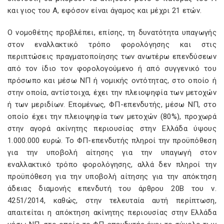
και γιος του Α, εφόσον είναι άγαμος και μέχρι 21 ετών.
Ο νομοθέτης προβλέπει, επίσης, τη δυνατότητα υπαγωγής
στον εναλλακτικό τρόπο φορολόγησης και στις
περιπτώσεις πραγματοποίησης των ανωτέρω επενδύσεων
από τον ίδιο τον φορολογούμενο ή από συγγενικό του
πρόσωπο και μέσω ΝΠ ή νομικής οντότητας, στο οποίο ή
στην οποία, αντίστοιχα, έχει την πλειοψηφία των μετοχών
ή των μεριδίων. Επομένως, ΦΠ-επενδυτής, μέσω ΝΠ, στο
οποίο έχει την πλειοψηφία των μετοχών (80%), προχωρά
στην αγορά ακίνητης περιουσίας στην Ελλάδα ύψους
1.000.000 ευρώ. Το ΦΠ-επενδυτής πληροί την προϋπόθεση
για την υποβολή αίτησης για την υπαγωγή στον
εναλλακτικό τρόπο φορολόγησης, αλλά δεν πληροί την
προϋπόθεση για την υποβολή αίτησης για την απόκτηση
άδειας διαμονής επενδυτή του άρθρου 20B του ν.
4251/2014, καθώς, στην τελευταία αυτή περίπτωση,
απαιτείται η απόκτηση ακίνητης περιουσίας στην Ελλάδα