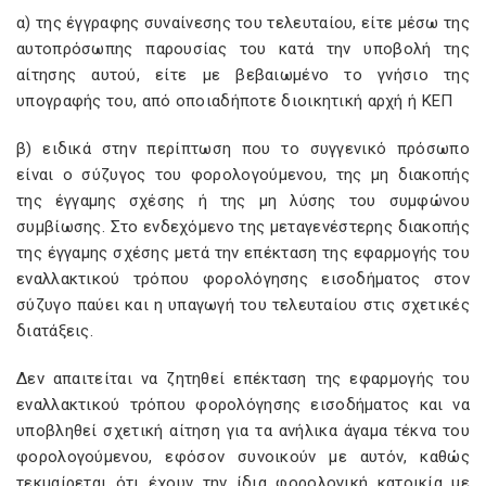
α) της έγγραφης συναίνεσης του τελευταίου, είτε μέσω της
αυτοπρόσωπης παρουσίας του κατά την υποβολή της
αίτησης αυτού, είτε με βεβαιωμένο το γνήσιο της
υπογραφής του, από οποιαδήποτε διοικητική αρχή ή ΚΕΠ
β) ειδικά στην περίπτωση που το συγγενικό πρόσωπο
είναι ο σύζυγος του φορολογούμενου, της μη διακοπής
της έγγαμης σχέσης ή της μη λύσης του συμφώνου
συμβίωσης. Στο ενδεχόμενο της μεταγενέστερης διακοπής
της έγγαμης σχέσης μετά την επέκταση της εφαρμογής του
εναλλακτικού τρόπου φορολόγησης εισοδήματος στον
σύζυγο παύει και η υπαγωγή του τελευταίου στις σχετικές
διατάξεις.
Δεν απαιτείται να ζητηθεί επέκταση της εφαρμογής του
εναλλακτικού τρόπου φορολόγησης εισοδήματος και να
υποβληθεί σχετική αίτηση για τα ανήλικα άγαμα τέκνα του
φορολογούμενου, εφόσον συνοικούν με αυτόν, καθώς
τεκμαίρεται ότι έχουν την ίδια φορολογική κατοικία με