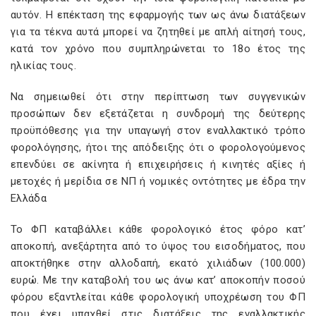
αυτόν. Η επέκταση της εφαρμογής των ως άνω διατάξεων
για τα τέκνα αυτά μπορεί να ζητηθεί με απλή αίτησή τους,
κατά τον χρόνο που συμπληρώνεται το 18ο έτος της
ηλικίας τους.
Να σημειωθεί ότι στην περίπτωση των συγγενικών
προσώπων δεν εξετάζεται η συνδρομή της δεύτερης
προϋπόθεσης για την υπαγωγή στον εναλλακτικό τρόπο
φορολόγησης, ήτοι της απόδειξης ότι ο φορολογούμενος
επενδύει σε ακίνητα ή επιχειρήσεις ή κινητές αξίες ή
μετοχές ή μερίδια σε ΝΠ ή νομικές οντότητες με έδρα την
Ελλάδα
Το ΦΠ καταβάλλει κάθε φορολογικό έτος φόρο κατ’
αποκοπή, ανεξάρτητα από το ύψος του εισοδήματος, που
αποκτήθηκε στην αλλοδαπή, εκατό χιλιάδων (100.000)
ευρώ. Με την καταβολή του ως άνω κατ’ αποκοπήν ποσού
φόρου εξαντλείται κάθε φορολογική υποχρέωση του ΦΠ
που έχει υπαχθεί στις διατάξεις της εναλλακτικής