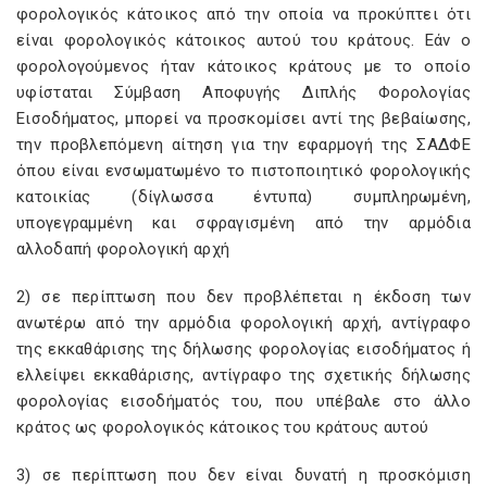
φορολογικός κάτοικος από την οποία να προκύπτει ότι
είναι φορολογικός κάτοικος αυτού του κράτους. Εάν ο
φορολογούμενος ήταν κάτοικος κράτους με το οποίο
υφίσταται Σύμβαση Αποφυγής Διπλής Φορολογίας
Εισοδήματος, μπορεί να προσκομίσει αντί της βεβαίωσης,
την προβλεπόμενη αίτηση για την εφαρμογή της ΣΑΔΦΕ
όπου είναι ενσωματωμένο το πιστοποιητικό φορολογικής
κατοικίας (δίγλωσσα έντυπα) συμπληρωμένη,
υπογεγραμμένη και σφραγισμένη από την αρμόδια
αλλοδαπή φορολογική αρχή
2) σε περίπτωση που δεν προβλέπεται η έκδοση των
ανωτέρω από την αρμόδια φορολογική αρχή, αντίγραφο
της εκκαθάρισης της δήλωσης φορολογίας εισοδήματος ή
ελλείψει εκκαθάρισης, αντίγραφο της σχετικής δήλωσης
φορολογίας εισοδήματός του, που υπέβαλε στο άλλο
κράτος ως φορολογικός κάτοικος του κράτους αυτού
3) σε περίπτωση που δεν είναι δυνατή η προσκόμιση