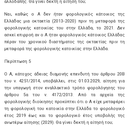
αλλοδαπής. Θα γίνει δεκτή η αίτησή του;
Ναι, καθώς ο Α δεν ήταν φορολογικός κάτοικος της
Ελλάδας μια οκταετία (2013-2020) πριν τη μεταφορά της
φορολογικής κατοικίας του στην Ελλάδα, το 2021. Δεν
ασκεί επιρροή αν ο Α ήταν φορολογικός κάτοικος Ελλάδας
πέραν του χρονικού διαστήματος της οκταετίας πριν τη
μεταφορά της φορολογικής κατοικίας στην Ελλάδα.
Περίπτωση 5
Ο Α, κάτοχος άδειας διαμονής επενδυτή του άρθρου 20B
του ν. 4251/2014, υποβάλλει, στις 01.03.2029, αίτηση για
την υπαγωγή στον εναλλακτικό τρόπο φορολόγησης του
άρθρου 5α του ν. 4172/2013. Από τα αρχεία της
φορολογικής διοίκησης προκύπτει ότι ο Α είχε μεταφέρει
τη φορολογική του κατοικία στην Ελλάδα το φορολογικό
έτος 2019 έως και το φορολογικό έτος υποβολής της
ανωτέρω αίτησης (2029). Θα γίνει δεκτή η αίτησή του;