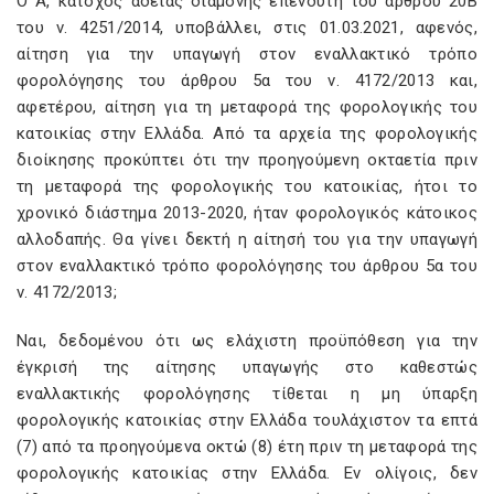
Ο Α, κάτοχος άδειας διαμονής επενδυτή του άρθρου 20B
του ν. 4251/2014, υποβάλλει, στις 01.03.2021, αφενός,
αίτηση για την υπαγωγή στον εναλλακτικό τρόπο
φορολόγησης του άρθρου 5α του ν. 4172/2013 και,
αφετέρου, αίτηση για τη μεταφορά της φορολογικής του
κατοικίας στην Ελλάδα. Από τα αρχεία της φορολογικής
διοίκησης προκύπτει ότι την προηγούμενη οκταετία πριν
τη μεταφορά της φορολογικής του κατοικίας, ήτοι το
χρονικό διάστημα 2013-2020, ήταν φορολογικός κάτοικος
αλλοδαπής. Θα γίνει δεκτή η αίτησή του για την υπαγωγή
στον εναλλακτικό τρόπο φορολόγησης του άρθρου 5α του
ν. 4172/2013;
Ναι, δεδομένου ότι ως ελάχιστη προϋπόθεση για την
έγκρισή της αίτησης υπαγωγής στο καθεστώς
εναλλακτικής φορολόγησης τίθεται η μη ύπαρξη
φορολογικής κατοικίας στην Ελλάδα τουλάχιστον τα επτά
(7) από τα προηγούμενα οκτώ (8) έτη πριν τη μεταφορά της
φορολογικής κατοικίας στην Ελλάδα. Εν ολίγοις, δεν