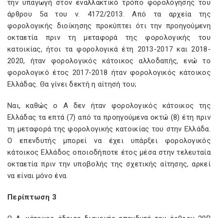
την υπαγωγή στον εναλλακτικό τρόπο φορολόγησης του
άρθρου 5α του ν. 4172/2013. Από τα αρχεία της
φορολογικής διοίκησης προκύπτει ότι την προηγούμενη
οκταετία πριν τη μεταφορά της φορολογικής του
κατοικίας, ήτοι τα φορολογικά έτη 2013-2017 και 2018-
2020, ήταν φορολογικός κάτοικος αλλοδαπής, ενώ το
φορολογικό έτος 2017-2018 ήταν φορολογικός κάτοικος
Ελλάδας. Θα γίνει δεκτή η αίτησή του;
Ναι, καθώς ο Α δεν ήταν φορολογικός κάτοικος της
Ελλάδας τα επτά (7) από τα προηγούμενα οκτώ (8) έτη πριν
τη μεταφορά της φορολογικής κατοικίας του στην Ελλάδα.
Ο επενδυτής μπορεί να έχει υπάρξει φορολογικός
κάτοικος Ελλάδος οποιοδήποτε έτος μέσα στην τελευταία
οκταετία πριν την υποβολής της σχετικής αίτησης, αρκεί
να είναι μόνο ένα.
Περίπτωση 3