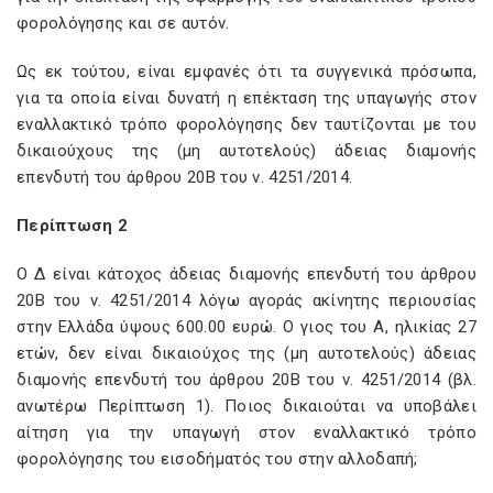
φορολόγησης και σε αυτόν.
Ως εκ τούτου, είναι εμφανές ότι τα συγγενικά πρόσωπα,
για τα οποία είναι δυνατή η επέκταση της υπαγωγής στον
εναλλακτικό τρόπο φορολόγησης δεν ταυτίζονται με του
δικαιούχους της (μη αυτοτελούς) άδειας διαμονής
επενδυτή του άρθρου 20B του ν. 4251/2014.
Περίπτωση 2
Ο Δ είναι κάτοχος άδειας διαμονής επενδυτή του άρθρου
20B του ν. 4251/2014 λόγω αγοράς ακίνητης περιουσίας
στην Ελλάδα ύψους 600.00 ευρώ. Ο γιος του Α, ηλικίας 27
ετών, δεν είναι δικαιούχος της (μη αυτοτελούς) άδειας
διαμονής επενδυτή του άρθρου 20B του ν. 4251/2014 (βλ.
ανωτέρω Περίπτωση 1). Ποιος δικαιούται να υποβάλει
αίτηση για την υπαγωγή στον εναλλακτικό τρόπο
φορολόγησης του εισοδήματός του στην αλλοδαπή;