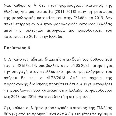
Ναι, καθώς ο Α δεν ήταν φορολογικός κάτοικος της
Ελλάδας για μια οκταετία (2011-2018) πριν τη μεταφορά
της φορολογικής κατοικίας του στην Ελλάδα, το 2019. Δεν
ασκεί επιρροή αν ο Α ήταν φορολογικός κάτοικος Ελλάδας
μετά την τελευταία μεταφορά της φορολογικής του
κατοικίας, το 2019, στην Ελλάδα.
Περίπτωση 6
Ο Α, κάτοχος άδειας διαμονής επενδυτή του άρθρου 20B
του ν. 4251/2014, υποβάλλει, στις 01.03.2021, αίτηση για
την υπαγωγή στον εναλλακτικό τρόπο φορολόγησης του
άρθρου 5α του ν. 4172/2013. Από τα αρχεία της
φορολογικής διοίκησης προκύπτει ότι ο Α είχε μεταφέρει
τη φορολογική του κατοικία στην Ελλάδα τα φορολογικά
έτη 2013 και 2015. Θα γίνει δεκτή η αίτησή του;
Όχι, καθώς ο Α ήταν φορολογικός κάτοικος της Ελλάδας
δύο (2) από τα προηγούμενα οκτώ (8) έτη (ήτοι το κρίσιμο