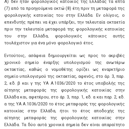
Α) δεν ήταν φορολογικός κάτοικος της Ελλάδας τα επτά
(7) από τα προηγούμενα οκτώ (8) έτη πριν τη μεταφορά της
φορολογικής κατοικίας του στην Ελλάδα. Εν ολίγοις, ο
επενδυτής πρέπει να έχει υπάρξει, την τελευταία οκταετία
πριν την τελευταία μεταφορά της φορολογικής κατοικίας
του στην Ελλάδα, φορολογικός κάτοικος αυτής
τουλάχιστον για ένα μόνο φορολογικό έτος.
Εντούτοις, ασάφεια δημιουργείται ως προς το ακριβές
χρονικό σημείο έναρξης υπολογισμού της ανωτέρω
οκταετίας, καθώς ο νομοθέτης ορίζει ως εναρκτήριο
σημείο υπολογισμού της οκταετίας, αφενός, στο άρ. 3, παρ.
2, εδ. β και γ της ΥΑ Α.1036/2020 το έτος υποβολής της
αίτησης μεταφοράς της φορολογικής κατοικίας στην
Ελλάδα και, αφετέρου, στο άρ. 3, παρ. 1, εδ. α και παρ. 2, εδ.
α της ΥΑ Α.1036/2020 το έτος μεταφοράς της φορολογικής
κατοικίας στην Ελλάδα, ήτοι το έτος αποδοχής της
αίτησης μεταφοράς της φορολογικής κατοικίας στην
Ελλάδα. Τα δύο αυτά χρονικά σημεία δεν είναι απαραίτητο