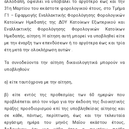
αλλοδαπή, οφείλει να υποβάλει το αργότερο έως και την
31η Μαρτίου του εκάστοτε φορολογικού έτους, στο Τμήμα
Γ1 – Εφαρμογής Εναλλακτικής Φορολόγησης Φορολογικών
Κατοίκων Ημεδαπής της ΔΟΥ Κατοίκων Εξωτερικού και
Εναλλακτικής Φορολόγησης Φορολογικών Κατοίκων
Ημεδαπής, αίτηση. Η αίτηση αυτή μπορεί να υποβληθεί είτε
με την έναρξη των επενδύσεων ή το αργότερα έως και τρία
έτη μετά την ολοκλήρωση αυτών .
Τα συνοδεύοντα την αίτηση δικαιολογητικά μπορούν να
υποβληθούν:
α) είτε ταυτόχρονα με την αίτηση,
β) είτε εντός της προθεσμίας των 60 ημερών που
προβλέπεται από τον νόμο για την έκδοση της διοικητικής
πράξης προσδιορισμού επί της υποβληθείσας αίτησης και
σε κάθε, πάντως, περίπτωση, έως και την τελευταία
εργάσιμη ημέρα του μηνός Μαΐου εκάστου έτους,