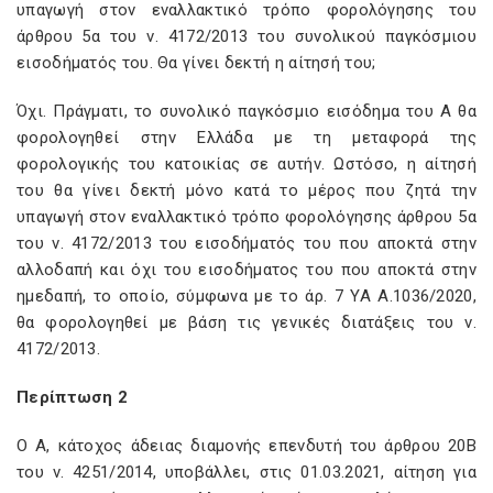
υπαγωγή στον εναλλακτικό τρόπο φορολόγησης του
άρθρου 5α του ν. 4172/2013 του συνολικού παγκόσμιου
εισοδήματός του. Θα γίνει δεκτή η αίτησή του;
Όχι. Πράγματι, το συνολικό παγκόσμιο εισόδημα του Α θα
φορολογηθεί στην Ελλάδα με τη μεταφορά της
φορολογικής του κατοικίας σε αυτήν. Ωστόσο, η αίτησή
του θα γίνει δεκτή μόνο κατά το μέρος που ζητά την
υπαγωγή στον εναλλακτικό τρόπο φορολόγησης άρθρου 5α
του ν. 4172/2013 του εισοδήματός του που αποκτά στην
αλλοδαπή και όχι του εισοδήματος του που αποκτά στην
ημεδαπή, το οποίο, σύμφωνα με το άρ. 7 ΥΑ Α.1036/2020,
θα φορολογηθεί με βάση τις γενικές διατάξεις του ν.
4172/2013.
Περίπτωση 2
Ο Α, κάτοχος άδειας διαμονής επενδυτή του άρθρου 20B
του ν. 4251/2014, υποβάλλει, στις 01.03.2021, αίτηση για