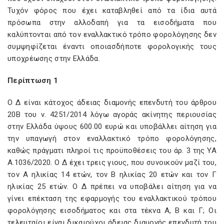
Τυχόν φόρος που έχει καταβληθεί από τα ίδια αυτά
πρόσωπα στην αλλοδαπή για τα εισοδήματα που
καλύπτονται από τον εναλλακτικό τρόπο φορολόγησης δεν
συμψηφίζεται έναντι οποιασδήποτε φορολογικής τους
υποχρέωσης στην Ελλάδα.
Περίπτωση 1
Ο Δ είναι κάτοχος άδειας διαμονής επενδυτή του άρθρου
20B του ν. 4251/2014 λόγω αγοράς ακίνητης περιουσίας
στην Ελλάδα ύψους 600.00 ευρώ και υποβάλλει αίτηση για
την υπαγωγή στον εναλλακτικό τρόπο φορολόγησης,
καθώς πράγματι πληροί τις προϋποθέσεις του άρ. 3 της ΥΑ
Α.1036/2020. Ο Δ έχει τρεις γιους, που συνοικούν μαζί του,
τον Α ηλικίας 14 ετών, τον Β ηλικίας 20 ετών και τον Γ
ηλικίας 25 ετών. Ο Δ πρέπει να υποβάλει αίτηση για να
γίνει επέκταση της εφαρμογής του εναλλακτικού τρόπου
φορολόγησης εισοδήματος και στα τέκνα Α, Β και Γ; Οι
τελευταίοι είναι δικαιούχοι άδειας διαμονής επενδυτή του