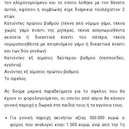
τον κληρονομούμενο και το οποίο λύθηκε με τον θάνατο
αυτού, εφόσον η συμβίωση είχε διάρκεια τουλάχιστον 2
ετών.
Κατιόντες πρώτου βαθμού (τέκνα από νόμιμο γάμο, τέκνα
χωρίς γάμο έναντι της μητέρας, τέκνα αναγνωρισθέντα
εκούσια ή δικαστικά έναντι του πατέρα, τέκνα
νομιμοποιηθέντα με επιγενόμενο γάμο ή δικαστικά έναντι
και των δύο γονέων).
Κατιόντες εξ αίματος δεύτερου βαθμού (παππούδες,
εγγόνια).
Ανιόντες εξ αίματος πρώτου βαθμού.
Το όφελος
Ας δούμε μερικά παραδείγματα για το όφελος που θα
έχουν οι φορολογούμενοι, οι οποίοι από αύριο θα κάνουν
γονική παροχή η δωρεά στα παιδιά τους ή τα εγγόνια τους:
Για γονική παροχή ακινήτου αξίας 300.000 ευρώ ο
φόρος που αναλογεί είναι 1.500 ευρώ, ενώ από την 1η