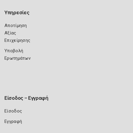
Υπηρεσίες
Αποτίμηση
Αξίας
Επιχείρησης
Υποβολή
Ερωτημάτων
Είσοδος – Εγγραφή
Είσοδος
Εγγραφή