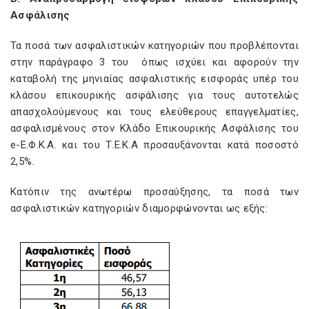
Ασφάλισης
Τα ποσά των ασφαλιστικών κατηγοριών που προβλέπονται
στην παράγραφο 3 του
όπως ισχύει και αφορούν την
καταβολή της μηνιαίας ασφαλιστικής εισφοράς υπέρ του
κλάσου επικουρικής ασφάλισης για τους αυτοτελώς
απασχολούμενους και τους ελεύθερους επαγγελματίες,
ασφαλισμένους στον Κλάδο Επικουρικής Ασφάλισης του
e-Ε.Φ.Κ.Α. και του Τ.Ε.Κ.Α προσαυξάνονται κατά ποσοστό
2,5%.
Κατόπιν της ανωτέρω προσαύξησης, τα ποσά των
ασφαλιστικών κατηγοριών διαμορφώνονται ως εξής: