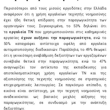
Περισσότεροι από τους μισούς εργοδότες στην Ελλάδα
αναφέρουν ότι η χρήση εργαλείων τεχνητής νοημοσύνης
έχει ήδη θετική επίδραση στην παραγωγικότητα των
οργανισμών τους. Συγκεκριμένα, το 53% δηλώνει ότι
τα
εργαλεία ΤΝ
που χρησιμοποιούνται στις καθημερινές
εργασίες
έχουν αυξήσει την παραγωγικότητα
, ενώ το
50% καταγράφει αντίστοιχα οφέλη από εργαλεία
αυτοματοποίησης διαδικασιών. Παράλληλα, το 49% θεωρεί
ότι η γενικότερη αναβάθμιση δεξιοτήτων των εργαζομένων
συνέβαλε θετικά στην παραγωγικότητα, ενώ το 47%
αναγνωρίζει τον αντίκτυπο της εκπαίδευσης για
αποτελεσματικότερη χρήση εργαλείων ΤΝ και της
αξιοποίησης της τεχνητής νοημοσύνης σε στρατηγικές
επιχειρηματικές λειτουργίες. Σε παγκόσμιο επίπεδο, η
εικόνα είναι αντίστοιχη, με την τεχνητή νοημοσύνη να
αναδεικνύεται ως βασικός μοχλός αύξησης της
παραγωγικότητας, σε συνδυασμό με την ανάπτυξη
δεξιοτήτων.