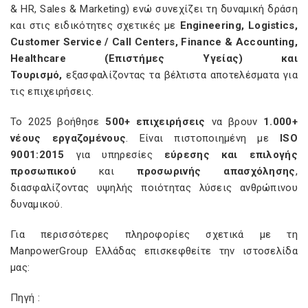
& HR, Sales & Marketing) ενώ συνεχίζει τη δυναμική δράση
και στις ειδικότητες σχετικές με
Engineering, Logistics,
Customer Service / Call Centers, Finance & Accounting,
Healthcare (Επιστήμες Υγείας) και
Τουρισμό,
εξασφαλίζοντας τα βέλτιστα αποτελέσματα για
τις επιχειρήσεις.
Το 2025 βοήθησε
500+ επιχειρήσεις
να βρουν
1.000+
νέους εργαζομένους
. Είναι πιστοποιημένη με
ISO
9001:2015
για υπηρεσίες
εύρεσης και επιλογής
προσωπικού
και
προσωρινής απασχόλησης
,
διασφαλίζοντας υψηλής ποιότητας λύσεις ανθρώπινου
δυναμικού.
Για περισσότερες πληροφορίες σχετικά με τη
ManpowerGroup Ελλάδας επισκεφθείτε την ιστοσελίδα
μας:
Πηγή :