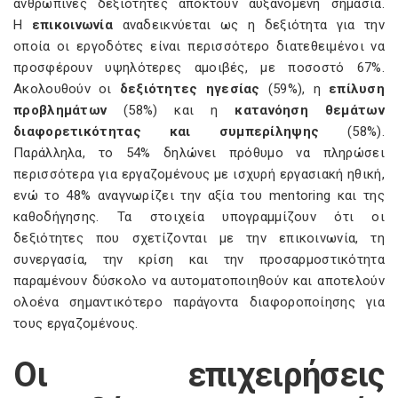
ανθρώπινες δεξιότητες αποκτούν αυξανόμενη σημασία.
Η
επικοινωνία
αναδεικνύεται ως η δεξιότητα για την
οποία οι εργοδότες είναι περισσότερο διατεθειμένοι να
προσφέρουν υψηλότερες αμοιβές, με ποσοστό 67%.
Ακολουθούν οι
δεξιότητες ηγεσίας
(59%), η
επίλυση
προβλημάτων
(58%) και η
κατανόηση θεμάτων
διαφορετικότητας και συμπερίληψης
(58%).
Παράλληλα, το 54% δηλώνει πρόθυμο να πληρώσει
περισσότερα για εργαζομένους με ισχυρή εργασιακή ηθική,
ενώ το 48% αναγνωρίζει την αξία του mentoring και της
καθοδήγησης. Τα στοιχεία υπογραμμίζουν ότι οι
δεξιότητες που σχετίζονται με την επικοινωνία, τη
συνεργασία, την κρίση και την προσαρμοστικότητα
παραμένουν δύσκολο να αυτοματοποιηθούν και αποτελούν
ολοένα σημαντικότερο παράγοντα διαφοροποίησης για
τους εργαζομένους.
Οι επιχειρήσεις