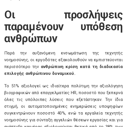
Οι προσλήψεις
παραμένουν υπόθεση
ανθρώπων
Παρά την αυξανόμενη ενσωμάτωση της τεχνητής
νοημοσύνης, οι εργοδότες εξακολουθούν να εμπιστεύονται
περισσότερο την
ανθρώπινη κρίση κατά τη διαδικασία
επιλογής ανθρώπινου δυναμικού.
Το 51% αξιολογεί ως ιδιαίτερα πολύτιμη την αξιολόγηση
βιογραφικών από επαγγελματίες HR, ποσοστό που ξεπερνά
όλες τις υπόλοιπες λύσεις που εξετάστηκαν. Την ίδια
στιγμή, οι αυτοματοποιημένες ενημερώσεις υποψηφίων
συγκεντρώνουν ποσοστό 40%, ενώ τα εργαλεία τεχνητής
νοημοσύνης για σύνταξη αγγελιών θέσεων εργασίας και για
ανάπτυξη καριέρας αξιολογούνται θετικά από το 38% των