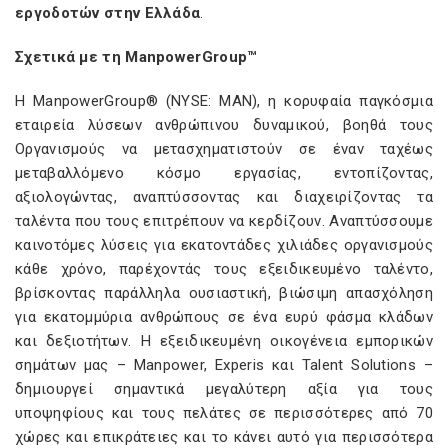
εργοδοτών στην Ελλάδα
.
Σχετικά με τη ManpowerGroup™
Η ManpowerGroup® (NYSE: MAN), η κορυφαία παγκόσμια
εταιρεία λύσεων ανθρώπινου δυναμικού, βοηθά τους
Οργανισμούς να μετασχηματιστούν σε έναν ταχέως
μεταβαλλόμενο κόσμο εργασίας, εντοπίζοντας,
αξιολογώντας, αναπτύσσοντας και διαχειρίζοντας τα
ταλέντα που τους επιτρέπουν να κερδίζουν. Αναπτύσσουμε
καινοτόμες λύσεις για εκατοντάδες χιλιάδες οργανισμούς
κάθε χρόνο, παρέχοντάς τους εξειδικευμένο ταλέντο,
βρίσκοντας παράλληλα ουσιαστική, βιώσιμη απασχόληση
για εκατομμύρια ανθρώπους σε ένα ευρύ φάσμα κλάδων
και δεξιοτήτων. Η εξειδικευμένη οικογένεια εμπορικών
σημάτων μας – Manpower, Experis και Talent Solutions –
δημιουργεί σημαντικά μεγαλύτερη αξία για τους
υποψηφίους και τους πελάτες σε περισσότερες από 70
χώρες και επικράτειες και το κάνει αυτό για περισσότερα