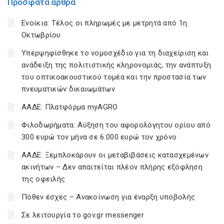
Πρόσφατα άρθρα
Ενοίκια: Τέλος οι πληρωμές με μετρητά από 1η
Οκτωβρίου
Υπερψηφίσθηκε το νομοσχέδιο για τη διαχείριση και
ανάδειξη της πολιτιστικής κληρονομιάς, την ανάπτυξη
του οπτικοακουστικού τομέα και την προστασία των
πνευματικών δικαιωμάτων
ΑΑΔΕ: Πλατφόρμα myAGRO
Φιλοδωρήματα: Αύξηση του αφορολόγητου ορίου από
300 ευρώ τον μήνα σε 6.000 ευρώ τον χρόνο
ΑΑΔΕ: Ξεμπλοκάρουν οι μεταβιβάσεις κατασχεμένων
ακινήτων – Δεν απαιτείται πλέον πλήρης εξόφληση
της οφειλής
Πόθεν έσχες – Ανακοίνωση για έναρξη υποβολής
Σε λειτουργία το gov.gr messenger