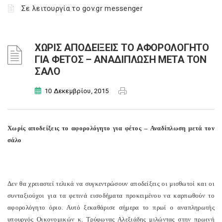
Σε λειτουργία το gov.gr messenger
ΧΩΡΙΣ ΑΠΟΔΕΙΞΕΙΣ ΤΟ ΑΦΟΡΟΛΟΓΗΤΟ
ΓΙΑ ΦΕΤΟΣ – ΑΝΑΔΙΠΛΩΣΗ ΜΕΤΑ ΤΟΝ
ΣΑΛΟ
10 Δεκεμβρίου, 2015
Χωρίς αποδείξεις το αφορολόγητο για φέτος – Αναδίπλωση μετά τον
σάλο
Δεν θα χρειαστεί τελικά να συγκεντρώσουν αποδείξεις οι μισθωτοί και οι
συνταξιούχοι για τα φετινά εισοδήματα προκειμένου να καρπωθούν το
αφορολόγητο όριο. Αυτό ξεκαθάρισε σήμερα το πρωί ο αναπληρωτής
υπουργός Οικονομικών κ. Τρύφωνας Αλεξιάδης μιλώντας στην πρωινή