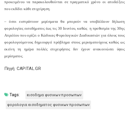
προκειμένου να παρακολουθούνται σε πραγματικό χρόνο οι αποδείξεις
που εκδίδει κάθε επιχείρηση.
– όσοι εισπράττουν μερίσματα θα μπορούν να υποβάλλουν δήλωση
φορολογίας εισοδήματος έως τις 30 Ιουνίου, καθώς η προθεσμία της 30ης
Απριλίου που ορίζει ο Κώδικας Φορολογικών Διαδικασιών για όλους τους
φορολογούμενους δημιουργεί πρόβλημα στους μερισματούχους καθώς ως
εκείνη τη ημέρα πολλές επιχειρήσεις δεν έχουν ανακοινώσει ύψος
μερίσματος.
Πηγή: CAPITAL.GR
Tags:
εισοδημα φυσικων προσωπων
φορολογια εισοδηματος φυσικων προσωπων