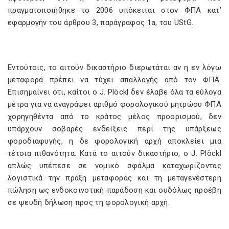
πραγματοποιήθηκε το 2006 υπόκειται στον ΦΠΑ κατ’
εφαρμογήν του άρθρου 3, παράγραφος 1a, του UStG.
Εντούτοις, το αιτούν δικαστήριο διερωτάται αν η εν λόγω
μεταφορά πρέπει να τύχει απαλλαγής από τον ΦΠΑ.
Επισημαίνει ότι, καίτοι ο J. Plöckl δεν έλαβε όλα τα εύλογα
μέτρα για να αναγράψει αριθμό φορολογικού μητρώου ΦΠΑ
χορηγηθέντα από το κράτος μέλος προορισμού, δεν
υπάρχουν σοβαρές ενδείξεις περί της υπάρξεως
φοροδιαφυγής, η δε φορολογική αρχή αποκλείει μια
τέτοια πιθανότητα. Κατά το αιτούν δικαστήριο, ο J. Plöckl
απλώς υπέπεσε σε νομικό σφάλμα καταχωρίζοντας
λογιστικά την πράξη μεταφοράς και τη μεταγενέστερη
πώληση ως ενδοκοινοτική παράδοση και ουδόλως προέβη
σε ψευδή δήλωση προς τη φορολογική αρχή.