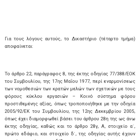
Για τους λόγους αυτούς, το Δικαστήριο (τέταρτο τμήμα)
αποφαίνεται:
Το άρθρο 22, παράγραφος 8, της έκτης οδηγίας 77/388/ΕΟΚ
του Συμβουλίου, της 17ης Μαΐου 1977, περί εναρμονίσεως
των νομοθεσιών των κρατών μελών των σχετικών με τους
φόρους κύκλου εργασιών – Κοινό σύστημα φόρου
προστιθεμένης αξίας, όπως τροποποιήθηκε με την οδηγία
2005/92/ΕΚ του Συμβουλίου, της 12ης Δεκεμβρίου 2005,
όπως έχει διαμορφωθεί βάσει του άρθρου 28η της ως άνω
έκτης οδηγίας, καθώς και το άρθρο 28γ, A, στοιχείο αʹ,
πρώτο εδάφιο, και στοιχείο δʹ, της οδηγίας αυτής έχουν