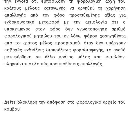
την έννοια ότι εμποδίζουν τη φορολογική αρχή του
κράτους μέλους καταγωγής να αρνηθεί τη χορήγηση
απαλλαγής από τον φόρο προστιθεμένης αξίας για
ενδοκοινοτική μεταφορά με την αιτιολογία ότι ο
υποκείμενος στον φόρο δεν γνωστοποίησε αριθμό
φορολογικού μητρώου του εν λόγω φόρου χορηγηθέντα
από το κράτος μέλος προορισμού, όταν δεν υπάρχουν
σοβαρές ενδείξεις διαπράξεως φοροδιαφυγής, το αγαθό
μεταφέρθηκε σε άλλο κράτος μέλος και, επιπλέον,
πληρούνται οι λοιπές προϋποθέσεις απαλλαγής.
Δείτε ολόκληρη την απόφαση στο φορολογικό αρχείο του
κόμβου