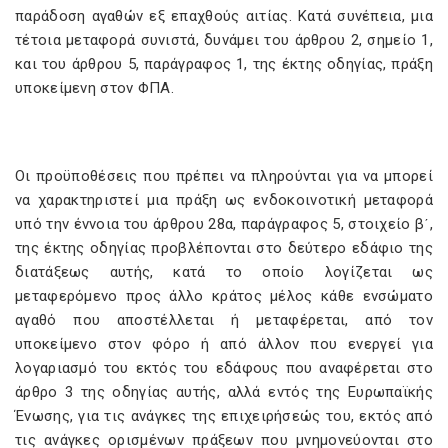
παράδοση αγαθών εξ επαχθούς αιτίας. Κατά συνέπεια, μια
τέτοια μεταφορά συνιστά, δυνάμει του άρθρου 2, σημείο 1,
και του άρθρου 5, παράγραφος 1, της έκτης οδηγίας, πράξη
υποκείμενη στον ΦΠΑ.
Οι προϋποθέσεις που πρέπει να πληρούνται για να μπορεί
να χαρακτηριστεί μια πράξη ως ενδοκοινοτική μεταφορά
υπό την έννοια του άρθρου 28α, παράγραφος 5, στοιχείο βʹ,
της έκτης οδηγίας προβλέπονται στο δεύτερο εδάφιο της
διατάξεως αυτής, κατά το οποίο λογίζεται ως
μεταφερόμενο προς άλλο κράτος μέλος κάθε ενσώματο
αγαθό που αποστέλλεται ή μεταφέρεται, από τον
υποκείμενο στον φόρο ή από άλλον που ενεργεί για
λογαριασμό του εκτός του εδάφους που αναφέρεται στο
άρθρο 3 της οδηγίας αυτής, αλλά εντός της Ευρωπαϊκής
Ένωσης, για τις ανάγκες της επιχειρήσεώς του, εκτός από
τις ανάγκες ορισμένων πράξεων που μνημονεύονται στο