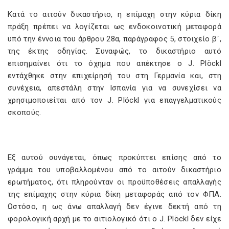
Κατά το αιτούν δικαστήριο, η επίμαχη στην κύρια δίκη
πράξη πρέπει να λογίζεται ως ενδοκοινοτική μεταφορά
υπό την έννοια του άρθρου 28α, παράγραφος 5, στοιχείο βʹ,
της έκτης οδηγίας. Συναφώς, το δικαστήριο αυτό
επισημαίνει ότι το όχημα που απέκτησε ο J. Plöckl
εντάχθηκε στην επιχείρησή του στη Γερμανία και, στη
συνέχεια, απεστάλη στην Ισπανία για να συνεχίσει να
χρησιμοποιείται από τον J. Plöckl για επαγγελματικούς
σκοπούς.
Εξ αυτού συνάγεται, όπως προκύπτει επίσης από το
γράμμα του υποβαλλομένου από το αιτούν δικαστήριο
ερωτήματος, ότι πληρούνταν οι προϋποθέσεις απαλλαγής
της επίμαχης στην κύρια δίκη μεταφοράς από τον ΦΠΑ.
Ωστόσο, η ως άνω απαλλαγή δεν έγινε δεκτή από τη
φορολογική αρχή με το αιτιολογικό ότι ο J. Plöckl δεν είχε