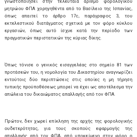
γνωστοποιήσει στην τελευταία αριθμό φορολογικού
μητρώου ΦΠΑ χορηγηθέντα από το Βασίλειο της Ισπανίας,
όπως απαιτεί το άρθρο 17c, παράγραφος 3, του
εκτελεστικού διατάγματος σχετικά με τον φόρο κύκλου
εργασιών, όπως αυτό ίσχυε κατά την περίοδο των
πραγματικών περιστατικών της κύριας δίκης.
Όπως τόνισε ο γενικός εισαγγελέας στο σημείο 81 των
προτάσεών του, η νομολογία του Δικαστηρίου αναγνωρίζει
εντούτοις δύο περιπτώσεις στις οποίες η μη τήρηση
τυπικής προϋποθέσεως μπορεί να έχει ως αποτέλεσμα την
απώλεια του δικαιώματος απαλλαγής από τον ΦΠΑ.
Πρώτον, δεν χωρεί επίκληση της αρχής της φορολογικής
ουδετερότητας, για τους σκοπούς εφαρμογής της
απαλλαγής από τον ΦΠΑ, από υποκείμενο στον φόρο ο