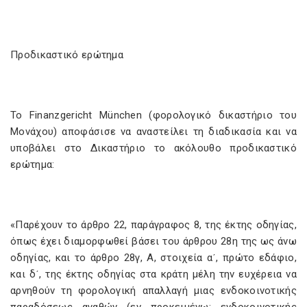
Προδικαστικό ερώτημα
Το Finanzgericht München (φορολογικό δικαστήριο του
Μονάχου) αποφάσισε να αναστείλει τη διαδικασία και να
υποβάλει στο Δικαστήριο το ακόλουθο προδικαστικό
ερώτημα:
«Παρέχουν το άρθρο 22, παράγραφος 8, της έκτης οδηγίας,
όπως έχει διαμορφωθεί βάσει του άρθρου 28η της ως άνω
οδηγίας, και το άρθρο 28γ, Α, στοιχεία αʹ, πρώτο εδάφιο,
και δʹ, της έκτης οδηγίας στα κράτη μέλη την ευχέρεια να
αρνηθούν τη φορολογική απαλλαγή μιας ενδοκοινοτικής