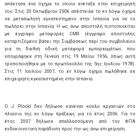
απέκτησε ένα όχημα το οποίο ενέταξε στην επιχείρησή
του. Στις 20 Οκτωβρίου 2006 απέστειλε το εν λόγω όχημα
σε μεταπωλητή εγκατεστημένο στην Ισπανία για να το
πωλήσει στην Ισπανία. Η ως άνω αποστολή πιστοποιείται
με έγγραφο μεταφοράς CMR (έγγραφο αποστολής
καταρτιζόμενο βάσει της Συμβάσεως περί του συμβολαίου
για τη διεθνή οδική μεταφορά εμπορευμάτων, που
υπογράφηκε στη Γενεύη στις 19 Μαΐου 1956, όπως αυτή
τροποποιήθηκε με το πρωτόκολλο της 5ης Ιουλίου 1978).
Στις 11 Ιουλίου 2007, το εν λόγω όχημα πωλήθηκε σε
επιχείρηση εγκατεστημένη στην Ισπανία.
Ο J. Plöckl δεν δήλωσε κανέναν κύκλο εργασιών στο
πλαίσιο της εν λόγω πράξεως για το έτος 2006. Για το
έτος 2007 δήλωσε απαλλασσόμενη από τον ΦΠΑ
ενδοκοινοτική παράδοση προς την ως άνω επιχείρηση.