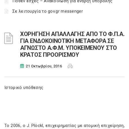
Πόθεν έσχες – Ανακοίνωση για έναρξη υποβολής
Σε λειτουργία το gov.gr messenger
ΧΟΡΗΓΗΣΗ ΑΠΑΛΛΑΓΗΣ ΑΠΟ ΤΟ Φ.Π.Α.
ΓΙΑ ΕΝΔΟΚΟΙΝΟΤΙΚΗ ΜΕΤΑΦΟΡΑ ΣΕ
ΑΓΝΩΣΤΟ Α.Φ.Μ. ΥΠΟΚΕΙΜΕΝΟΥ ΣΤΟ
ΚΡΑΤΟΣ ΠΡΟΟΡΙΣΜΟΥ
21 Οκτωβρίου, 2016
Ιστορικό υπόθεσης
Το 2006, ο J. Plöckl, επιχειρηματίας με ατομική επιχείρηση,