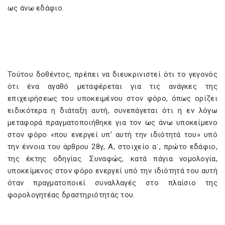
ως άνω εδάφιο.
Τούτου δοθέντος, πρέπει να διευκρινιστεί ότι το γεγονός
ότι ένα αγαθό μεταφέρεται για τις ανάγκες της
επιχειρήσεως του υποκειμένου στον φόρο, όπως ορίζει
ειδικότερα η διάταξη αυτή, συνεπάγεται ότι η εν λόγω
μεταφορά πραγματοποιήθηκε για τον ως άνω υποκείμενο
στον φόρο «που ενεργεί υπ’ αυτή την ιδιότητά του» υπό
την έννοια του άρθρου 28γ, A, στοιχείο αʹ, πρώτο εδάφιο,
της έκτης οδηγίας. Συναφώς, κατά πάγια νομολογία,
υποκείμενος στον φόρο ενεργεί υπό την ιδιότητά του αυτή
όταν πραγματοποιεί συναλλαγές στο πλαίσιο της
φορολογητέας δραστηριότητάς του.