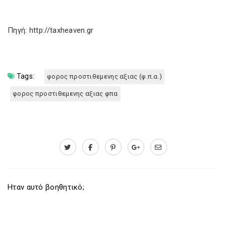
Πηγή: http://taxheaven.gr
Tags:
φορος προστιθεμενης αξιας (φ.π.α.)
φορος προστιθεμενης αξιας φπα
Ηταν αυτό βοηθητικό;