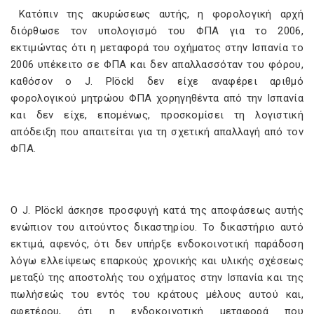
Κατόπιν της ακυρώσεως αυτής, η φορολογική αρχή
διόρθωσε τον υπολογισμό του ΦΠΑ για το 2006,
εκτιμώντας ότι η μεταφορά του οχήματος στην Ισπανία το
2006 υπέκειτο σε ΦΠΑ και δεν απαλλασσόταν του φόρου,
καθόσον ο J. Plöckl δεν είχε αναφέρει αριθμό
φορολογικού μητρώου ΦΠΑ χορηγηθέντα από την Ισπανία
και δεν είχε, επομένως, προσκομίσει τη λογιστική
απόδειξη που απαιτείται για τη σχετική απαλλαγή από τον
ΦΠΑ.
Ο J. Plöckl άσκησε προσφυγή κατά της αποφάσεως αυτής
ενώπιον του αιτούντος δικαστηρίου. Το δικαστήριο αυτό
εκτιμά, αφενός, ότι δεν υπήρξε ενδοκοινοτική παράδοση
λόγω ελλείψεως επαρκούς χρονικής και υλικής σχέσεως
μεταξύ της αποστολής του οχήματος στην Ισπανία και της
πωλήσεώς του εντός του κράτους μέλους αυτού και,
αφετέρου, ότι η ενδοκοινοτική μεταφορά που