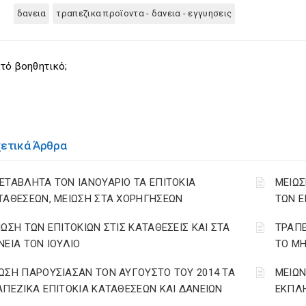
δανεια
τραπεζικα προϊοντα - δανεια - εγγυησεις
τό βοηθητικό;
χετικά Άρθρα
ΕΤΑΒΛΗΤΑ ΤΟΝ ΙΑΝΟΥΑΡΙΟ ΤΑ ΕΠΙΤΟΚΙΑ
ΜΕΙΩΣ
ΤΑΘΕΣΕΩΝ, ΜΕΙΩΣΗ ΣΤΑ ΧΟΡΗΓΗΣΕΩΝ
ΤΩΝ Ε
ΙΩΣΗ ΤΩΝ ΕΠΙΤΟΚΙΩΝ ΣΤΙΣ ΚΑΤΑΘΕΣΕΙΣ ΚΑΙ ΣΤΑ
ΤΡΑΠΕ
ΝΕΙΑ ΤΟΝ ΙΟΥΛΙΟ
ΤΟ ΜΗ
ΩΣΗ ΠΑΡΟΥΣΙΑΣΑΝ ΤΟΝ ΑΥΓΟΥΣΤΟ ΤΟΥ 2014 ΤΑ
ΜΕΙΩΝ
ΑΠΕΖΙΚΑ ΕΠΙΤΟΚΙΑ ΚΑΤΑΘΕΣΕΩΝ ΚΑΙ ΔΑΝΕΙΩΝ
ΕΚΠΛΗ