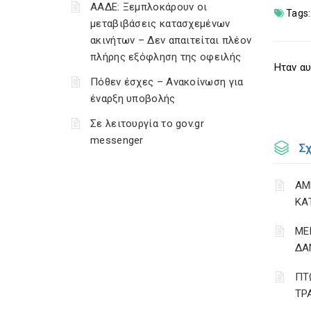
ΑΑΔΕ: Ξεμπλοκάρουν οι
Tags:
μεταβιβάσεις κατασχεμένων
ακινήτων – Δεν απαιτείται πλέον
πλήρης εξόφληση της οφειλής
Ηταν αυ
Πόθεν έσχες – Ανακοίνωση για
έναρξη υποβολής
Σε λειτουργία το gov.gr
messenger
Σ
ΑΜ
ΚΑ
ΜΕ
ΔΑ
ΠΤ
ΤΡ