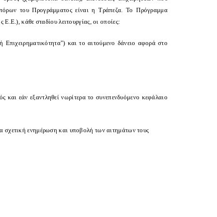
ν πόρων του Προγράμματος είναι η Τράπεζα. Το Πρόγραμμα
Ε.Ε.), κάθε σταδίου λειτουργίας, οι οποίες:
ή Επιχειρηματικότητα") και το αιτούμενο δάνειο αφορά στο
ς και εάν εξαντληθεί νωρίτερα το συνεπενδυόμενο κεφάλαιο
ια σχετική ενημέρωση και υποβολή των αιτημάτων τους