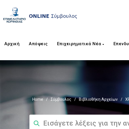
Αρχική
Απόψεις
Επιχειρηματικά Νέα
Επενδυ
Home
/
Σύμβουλος
/
Βιβλιοθήκη Αρχείων
/
Χ