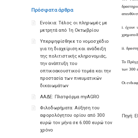
δραστηρι
Πρόσφατα άρθρα
απευθύνετ
Ενοίκια: Τέλος οι πληρωμές με
i. έχουν
μετρητά από 1η Οκτωβρίου
χρηματοδ
Υπερψηφίσθηκε το νομοσχέδιο
για τη διαχείριση και ανάδειξη
ii. δραστ
της πολιτιστικής κληρονομιάς,
Το Πρόγρ
την ανάπτυξη του
των 300 ε
οπτικοακουστικού τομέα και την
προστασία των πνευματικών
Οι ενδια
δικαιωμάτων
ΑΑΔΕ: Πλατφόρμα myAGRO
Φιλοδωρήματα: Αύξηση του
αφορολόγητου ορίου από 300
Πηγή: E
ευρώ τον μήνα σε 6.000 ευρώ τον
χρόνο