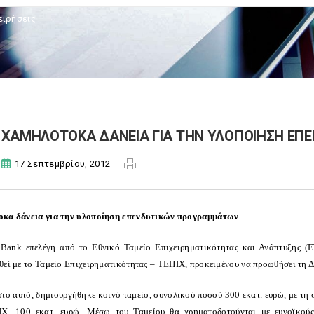
ειρήσεις
ΧΑΜΗΛΟΤΟΚΑ ΔΑΝΕΙΑ ΓΙΑ ΤΗΝ ΥΛΟΠΟΙΗΣΗ ΕΠ
17 Σεπτεμβρίου, 2012
κα δάνεια για την υλοποίηση επενδυτικών προγραμμάτων
Bank επελέγη από το Εθνικό Ταμείο Επιχειρηματικότητας και Ανάπτυξης (Ε
θεί με το Ταμείο Επιχειρηματικότητας – ΤΕΠΙΧ, προκειμένου να προωθήσει τη 
σιο αυτό, δημιουργήθηκε κοινό ταμείο, συνολικού ποσού 300 εκατ. ευρώ, με τη 
Χ, 100 εκατ. ευρώ. Μέσω του Ταμείου θα χρηματοδοτούνται με ευνοϊκούς 