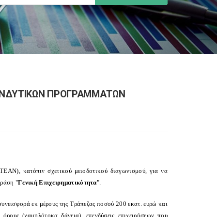
ΕΝΔΥΤΙΚΩΝ ΠΡΟΓΡΑΜΜΑΤΩΝ
ΤΕΑΝ), κατόπιν σχετικού μειοδοτικού διαγωνισμού, για να
Δράση "
Γενική Επιχειρηματικότητα
".
συνεισφορά εκ μέρους της Τράπεζας ποσού 200 εκατ. ευρώ και
όρους (χαμηλότοκα δάνεια), επενδύσεις επιχειρήσεων που