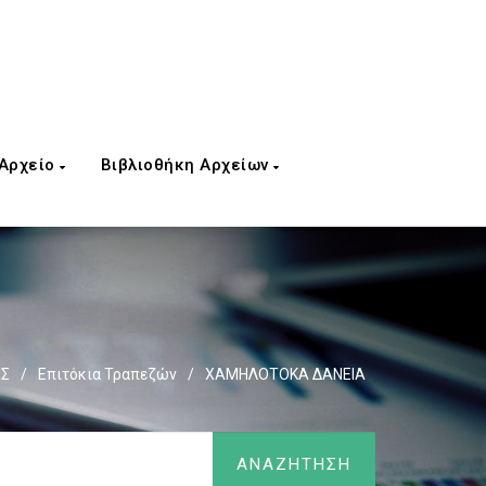
 Αρχείο
Βιβλιοθήκη Αρχείων
ΙΣ
/
Επιτόκια Τραπεζών
/
ΧΑΜΗΛΟΤΟΚΑ ΔΑΝΕΙΑ