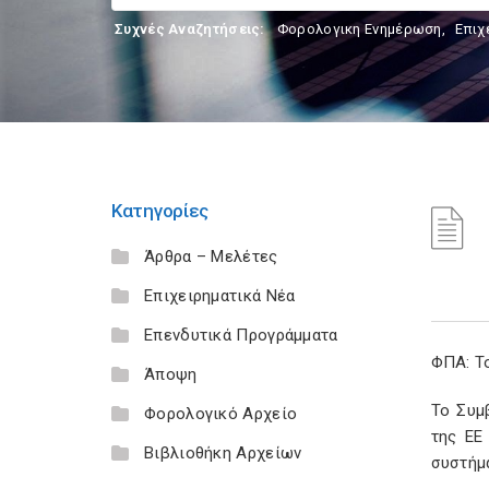
Συχνές Αναζητήσεις:
Φορολογικη Ενημέρωση
,
Επιχ
Κατηγορίες
Άρθρα – Μελέτες
Επιχειρηματικά Νέα
Επενδυτικά Προγράμματα
ΦΠΑ: Το
Άποψη
Το Συμ
Φορολογικό Αρχείο
της ΕΕ
Βιβλιοθήκη Αρχείων
συστήμ