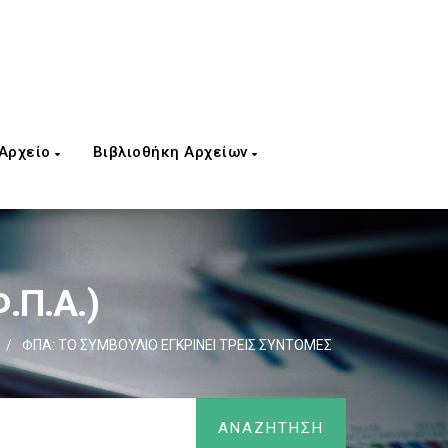
 Αρχείο
Βιβλιοθήκη Αρχείων
.Π.Α.)
/
ΦΠΑ: ΤΟ ΣΥΜΒΟΥΛΙΟ ΕΓΚΡΙΝΕΙ ΤΡΕΙΣ ΣΥΝΤΟΜΕΣ