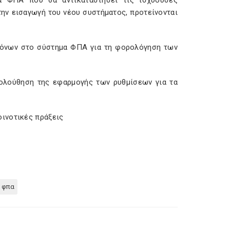
μα ΦΠΑ που θα αντικαταστήσει τις ισχύουσες
την εισαγωγή του νέου συστήματος, προτείνονται
νόνων στο σύστημα ΦΠΑ για τη φορολόγηση των
ολούθηση της εφαρμογής των ρυθμίσεων για τα
οινοτικές πράξεις
 φπα