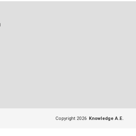
ή
Copyright 2026
Knowledge A.E.