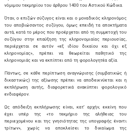
νόμιμου τεκμηρίου του άρθρου 1400 του Αστικού Κώδικα.
Όταν, ο επιζών σύζυγος είναι και ο μοναδικός κληρονόμος
του αποβιώσαντος συζύγου, όμως επειδή τα αποκτήματα
αυτά, κατά το μέρος που προέρχεται από τη συμμετοχή του
συζύγου στην επαύξηση της κληρονομιαίας περιουσίας,
περιέρχεται σε αυτόν «εξ ιδίου δικαίου και όχι εξ
κληρονομίας», πρέπει να θεωρείται παθητικό της
κληρονομιάς και να εκπίπτει από τη φορολογητέα αξία.
Πάντως, σε κάθε περίπτωση αναγνώρισης (συμβατικώς ή
δικαστικώς) της αξίωσης πρέπει να αποδεικνύεται και η
εκπλήρωση αυτής, διαφορετικά ανακύπτει φορολογικό
ενδιαφέρον.
Ως απόδειξη εκπλήρωσης είναι, κατ’ αρχήν, εκείνη που
έχει υπέρ της «το τεκμήριο της αλήθειας του
περιεχομένου και της γνησιότητας της υπογραφής έναντι
τρίτων», χωρίς να αποκλείσει το δικαίωμα της