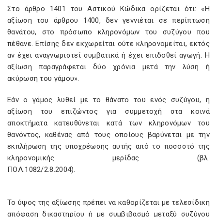
Στο άρθρο 1401 του Αστικού Κώδικα ορίζεται ότι: «Η
αξίωση του άρθρου 1400, δεν γεννιέται σε περίπτωση
θανάτου, στο πρόσωπο κληρονόμων του συζύγου που
πέθανε. Επίσης δεν εκχωρείται ούτε κληρονομείται, εκτός
αν έχει αναγνωριστεί συμβατικά ή έχει επιδοθεί αγωγή. Η
αξίωση παραγράφεται δύο χρόνια μετά την λύση ή
ακύρωση του γάμου».
Εάν ο γάμος λυθεί με το θάνατο του ενός συζύγου, η
αξίωση του επιζώντος για συμμετοχή στα κοινά
αποκτήματα κατευθύνεται κατά των κληρονόμων του
θανόντος, καθένας από τους οποίους βαρύνεται με την
εκπλήρωση της υποχρέωσης αυτής από το ποσοστό της
κληρονομικής μερίδας (βλ.
ΠΟΛ.1082/2.8.2004).
Το ύψος της αξίωσης πρέπει να καθορίζεται με τελεσίδικη
απόφαση δικαστηρίου ή με συμβιβασμό μεταξύ συζύγου