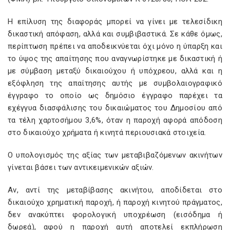
Η επίλυση της διαφοράς μπορεί να γίνει με τελεσίδικη
δικαστική απόφαση, αλλά και συμβιβαστικά. Σε κάθε όμως,
περίπτωση πρέπει να αποδεικνύεται όχι μόνο η ύπαρξη και
το ύψος της απαίτησης που αναγνωρίστηκε με δικαστική ή
με σύμβαση μεταξύ δικαιούχου ή υπόχρεου, αλλά και η
εξόφληση της απαίτησης αυτής με συμβολαιογραφικό
έγγραφο το οποίο ως δημόσιο έγγραφο παρέχει τα
εχέγγυα διασφάλισης του δικαιώματος του Δημοσίου από
τα τέλη χαρτοσήμου 3,6%, όταν η παροχή αφορά απόδοση
στο δικαιούχο χρήματα ή κινητά περιουσιακά στοιχεία.
Ο υπολογισμός της αξίας των μεταβιβαζόμενων ακινήτων
γίνεται βάσει των αντικειμενικών αξιών.
Αν, αντί της μεταβίβασης ακινήτου, αποδίδεται στο
δικαιούχο χρηματική παροχή, ή παροχή κινητού πράγματος,
δεν ανακύπτει φορολογική υποχρέωση (εισόδημα ή
δωρεά), αφού η παροχή αυτή αποτελεί εκπλήρωση