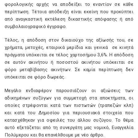
φορολογικής αρχής να αποδείξει το εναντίον σε κάθε
περίπτωση. Τέτοια απόδειξη είναι εκείνη που προκύπτει
από αναγκαστική εκτέλεση δικαστικής απόφασης ή από
συμβολαιογραφικό έγγραφο.
Τέλος, η απόδοση στον δικαιούχο της αξίωσής του, σε
χρήματα, μετοχές, εταιρικά μερίδια και γενικά σε κινητά
πράγματα υπόκειται σε τέλος χαρτοσήμου 3,6%. Η απόδοση
σε αυτόν ακινήτου ή ποσοστού ακινήτου υπόκειται σε
φόρο μεταβίβασης ακινήτων. Σε καμία περίπτωση δεν
υπόκειται σε φόρο δωρεάς.
Μεγάλο ενδιαφέρον παρουσιάζουν οι αξιώσεις των
αδικημένων συζύγων για συμμετοχή στα αποκτήματα, οι
οποίες στρέφονται κατά των πιστωτών (τραπεζών κλπ)
και κατά του Δημοσίου για περιουσιακά στοιχεία που
κατασχέθηκαν για οφειλές του άλλου συζύγου. Το θέμα
αυτό εξετάζεται από τη συνεργάτη μας νομικό, Ευαγγελία
Πολύμερου και θα επανέλθουμε με νέο άρθρο.