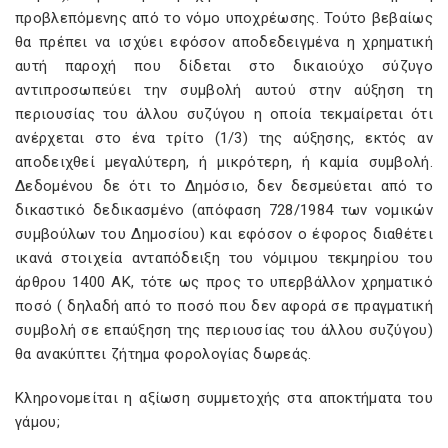
προβλεπόμενης από το νόμο υποχρέωσης. Τούτο βεβαίως
θα πρέπει να ισχύει εφόσον αποδεδειγμένα η χρηματική
αυτή παροχή που δίδεται στο δικαιούχο σύζυγο
αντιπροσωπεύει την συμβολή αυτού στην αύξηση τη
περιουσίας του άλλου συζύγου η οποία τεκμαίρεται ότι
ανέρχεται στο ένα τρίτο (1/3) της αύξησης, εκτός αν
αποδειχθεί μεγαλύτερη, ή μικρότερη, ή καμία συμβολή.
Δεδομένου δε ότι το Δημόσιο, δεν δεσμεύεται από το
δικαστικό δεδικασμένο (απόφαση 728/1984 των νομικών
συμβούλων του Δημοσίου) και εφόσον ο έφορος διαθέτει
ικανά στοιχεία ανταπόδειξη του νόμιμου τεκμηρίου του
άρθρου 1400 ΑΚ, τότε ως προς το υπερβάλλον χρηματικό
ποσό ( δηλαδή από το ποσό που δεν αφορά σε πραγματική
συμβολή σε επαύξηση της περιουσίας του άλλου συζύγου)
θα ανακύπτει ζήτημα φορολογίας δωρεάς.
Κληρονομείται η αξίωση συμμετοχής στα αποκτήματα του
γάμου;