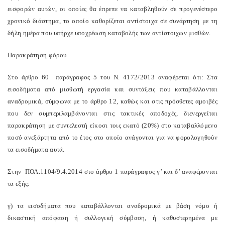
εισφορών αυτών, οι οποίες θα έπρεπε να καταβληθούν σε προγενέστερο
χρονικό διάστημα, το οποίο καθορίζεται αντίστοιχα σε συνάρτηση με τη
δήλη ημέρα που υπήρχε υποχρέωση καταβολής των αντίστοιχων μισθών.
Παρακράτηση φόρου
Στο άρθρο 60 παράγραφος 5 του Ν. 4172/2013 αναφέρεται ότι: Στα
εισοδήματα από μισθωτή εργασία και συντάξεις που καταβάλλονται
αναδρομικά, σύμφωνα με το άρθρο 12, καθώς και στις πρόσθετες αμοιβές
που δεν συμπεριλαμβάνονται στις τακτικές αποδοχές, διενεργείται
παρακράτηση με συντελεστή είκοσι τοις εκατό (20%) στο καταβαλλόμενο
ποσό ανεξάρτητα από το έτος στο οποίο ανάγονται για να φορολογηθούν
τα εισοδήματα αυτά.
Στην ΠΟΛ.1104/9.4.2014 στο άρθρο 1 παράγραφος γ’ και δ’ αναφέρονται
τα εξής:
γ) τα εισοδήματα που καταβάλλονται αναδρομικά με βάση νόμο ή
δικαστική απόφαση ή συλλογική σύμβαση, ή καθυστερημένα με