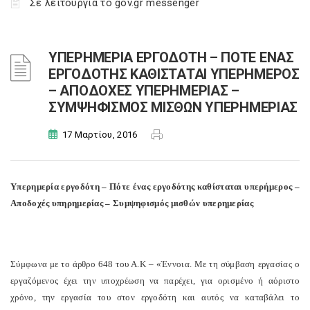
Σε λειτουργία το gov.gr messenger
ΥΠΕΡΗΜΕΡΙΑ ΕΡΓΟΔΟΤΗ – ΠΟΤΕ ΕΝΑΣ
ΕΡΓΟΔΟΤΗΣ ΚΑΘΙΣΤΑΤΑΙ ΥΠΕΡΗΜΕΡΟΣ
– ΑΠΟΔΟΧΕΣ ΥΠΕΡΗΜΕΡΙΑΣ –
ΣΥΜΨΗΦΙΣΜΟΣ ΜΙΣΘΩΝ ΥΠΕΡΗΜΕΡΙΑΣ
17 Μαρτίου, 2016
Υπερημερία εργοδότη – Πότε ένας εργοδότης καθίσταται υπερήμερος –
Αποδοχές υπηρημερίας – Συμψηφισμός μισθών υπερημερίας
Σύμφωνα με το άρθρο 648 του Α.Κ – «Έννοια. Με τη σύμβαση εργασίας ο
εργαζόμενος έχει την υποχρέωση να παρέχει, για ορισμένο ή αόριστο
χρόνο, την εργασία του στον εργοδότη και αυτός να καταβάλει το