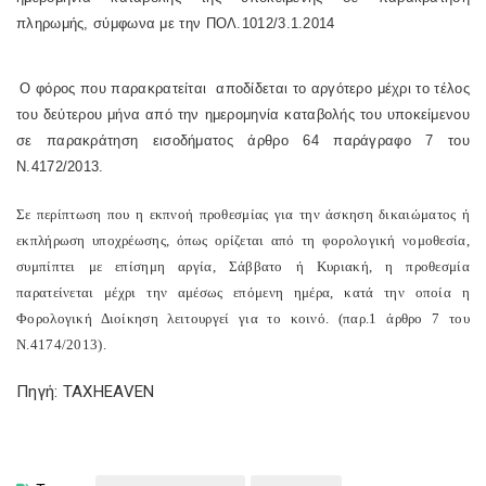
πληρωμής, σύμφωνα με την ΠΟΛ.1012/3.1.2014
Ο φόρος που παρακρατείται
αποδίδεται το αργότερο μέχρι το τέλος
του δεύτερου μήνα από την ημερομηνία καταβολής του υποκείμενου
σε παρακράτηση εισοδήματος άρθρο 64 παράγραφο 7 του
Ν.4172/2013.
Σε περίπτωση που η εκπνοή προθεσμίας για την άσκηση δικαιώματος ή
εκπλήρωση υποχρέωσης, όπως ορίζεται από τη φορολογική νομοθεσία,
συμπίπτει με επίσημη αργία, Σάββατο ή Κυριακή, η προθεσμία
παρατείνεται μέχρι την αμέσως επόμενη ημέρα, κατά την οποία η
Φορολογική Διοίκηση λειτουργεί για το κοινό.
(παρ.1 άρθρο 7 του
Ν.4174/2013).
Πηγή: TAXHEAVEN