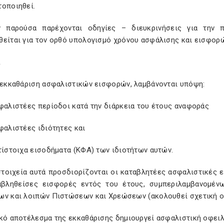
τοποιηθεί.
 παρούσα παρέχονται οδηγίες – διευκρινήσεις για την 
θείται για τον ορθό υπολογισμό χρόνου ασφάλισης και εισφορ
Α
ν εκκαθάριση ασφαλιστικών εισφορών, λαμβάνονται υπόψη:
φαλιστέες περίοδοι κατά την διάρκεια του έτους αναφοράς
φαλιστέες ιδιότητες και
τίστοιχα εισοδήματα (ΚΦΑ) των ιδιοτήτων αυτών.
στοιχεία αυτά προσδιορίζονται οι καταβλητέες ασφαλιστικές ε
αβληθείσες εισφορές εντός του έτους, συμπεριλαμβανομέν
ων και λοιπών Πιστώσεων και Χρεώσεων (ακολουθεί σχετική ο
ικό αποτέλεσμα της εκκαθάρισης δημιουργεί ασφαλιστική οφει