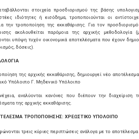
εταβάλλονται στοιχεία προσδιορισμού της βάσης υπολογισ
στέες ιδιότητες ή εισόδημα, τροποποιούνται οι αντίστοι
ια την τροποποίηση της εκκαθάρισης. Για τον προσδιορισμ
ρισης ακολουθείται παρόμοια της αρχικής μεθοδολογία (μ
ονται υπόψη τυχόν οικονομικά αποτελέσματα που έχουν δημιο
ισμός, δόσεις).
ΟΛΟΓΙΑ
οποίηση της αρχικής εκκαθάρισης, δημιουργεί νέο αποτέλεσμα 
ικό Υπόλοιπο Γ. Μηδενικό Υπόλοιπο
νέχεια, αναλύονται κανόνες που διέπουν την διαχείριση
έσματα της αρχικής εκκαθάρισης.
ΟΤΕΛΕΣΜΑ ΤΡΟΠΟΠΟΙΗΣΗΣ: ΧΡΕΩΣΤΙΚΟ ΥΠΟΛΟΙΠΟ
φώνονται τρεις κύριες περιπτώσεις ανάλογα με το αποτέλεσμα 