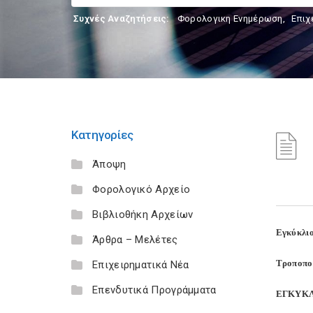
Συχνές Αναζητήσεις:
Φορολογικη Ενημέρωση
,
Επιχ
Κατηγορίες
Άποψη
Φορολογικό Αρχείο
Βιβλιοθήκη Αρχείων
Εγκύκλι
Άρθρα – Μελέτες
Τροποπο
Επιχειρηματικά Νέα
Επενδυτικά Προγράμματα
ΕΓΚΥΚΛ