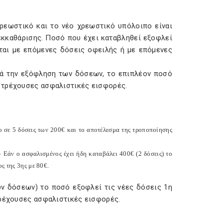
χρεωστικό και το νέο χρεωστικό υπόλοιπο είναι
εκκαθάρισης. Ποσό που έχει καταβληθεί εξοφλεί
ται με επόμενες δόσεις οφειλής ή με επόμενες
ά την εξόφληση των δόσεων, το επιπλέον ποσό
 τρέχουσες ασφαλιστικές εισφορές.
 σε 5 δόσεις των 200€ και το αποτέλεσμα της τροποποίησης
 Εάν ο ασφαλισμένος έχει ήδη καταβάλει 400€ (2 δόσεις) το
ς της 3ης με 80€.
ών δόσεων) το ποσό εξοφλεί τις νέες δόσεις 1η
τρέχουσες ασφαλιστικές εισφορές.