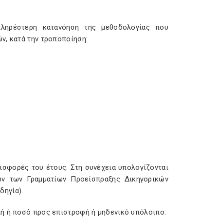
πληρέστερη κατανόηση της μεθοδολογίας που
ών, κατά την τροποποίηση:
ισφορές του έτους. Στη συνέχεια υπολογίζονται
ων των Γραμματίων Προείσπραξης Δικηγορικών
δηγία).
λή ή ποσό προς επιστροφή ή μηδενικό υπόλοιπο.