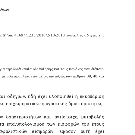
μένων
5/Δ’/οικ.45697/1235/2018/2-10-2018 εγκύκλιες οδηγίες της
ια την διαδικασία υλοποίησης και τους κανόνες που διέπουν
 όσα προβλέπονται με τις διατάξεις των άρθρων 39, 40 και
αι οδηγιών, ήδη έχει υλοποιηθεί η εκκαθάριση
ς επιχειρηματικές ή αγροτικές δραστηριότητες.
ν δραστηριοτήτων και, αντίστοιχα, μεταβολής
τητα επανυπολογισμού των εισφορών του έτους
σφαλιστικών εισφορών, εφόσον αυτή έχει