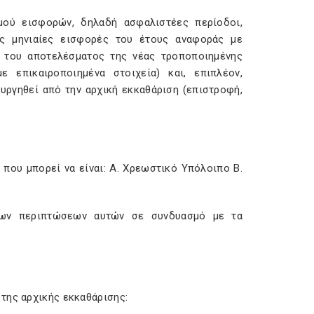
μού εισφορών, δηλαδή ασφαλιστέες περίοδοι,
χες μηνιαίες εισφορές του έτους αναφοράς με
ό του αποτελέσματος της νέας τροποποιημένης
ε επικαιροποιημένα στοιχεία) και, επιπλέον,
υργηθεί από την αρχική εκκαθάριση (επιστροφή,
που μπορεί να είναι: Α. Χρεωστικό Υπόλοιπο Β.
 των περιπτώσεων αυτών σε συνδυασμό με τα
της αρχικής εκκαθάρισης: