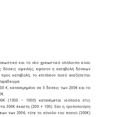
χρεωστικό και το νέο χρεωστικό υπόλοιπο είναι
ες δόσεις οφειλής, εφόσον η καταβολή δόσεων
 προς καταβολή, το επιπλέον ποσό αναζητείται
Παράδειγμα
0 €, κατανεμημένο σε 5 δόσεις των 200€ και το
0€.
0€ (1300 – 1000) κατανέμεται ισόποσα στις
στα 300€ έκαστη (200 + 100). Εάν η τροποποίηση
σεων των 200€, τότε το σύνολο του ποσού (300€)