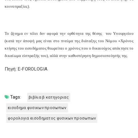
κοινοπραξίες).
Το ζήτημα εν τέλει δεν αφορά την ορθότητα της θέσης του Υπουργείου
(κατά την άποψή μας είναι στο πνεύμα της διάταξης του Νόμου «Χρόνος
κτήσης του εισοδήματος θεωρείται ο χρόνος που ο δικαιούχος απέκτησε το
δικαίωμα είσπραξής του), αλλά στην καθυστέρηση δημοσιοποίησής της.
Πηγή: E-FOROLOGIA
Tags:
βιβλια β κατηγοριας
εισοδημα φυσικων προσωπων
φορολογια εισοδηματος φυσικων προσωπων