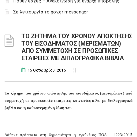
Πόθεν έσχες – Ανακοίνωση για έναρξη υποβολής
Σε λειτουργία το gov.gr messenger
ΤΟ ΖΗΤΗΜΑ ΤΟΥ ΧΡΟΝΟΥ ΑΠΟΚΤΗΣΗΣ
ΤΟΥ ΕΙΣΟΔΗΜΑΤΟΣ (ΜΕΡΙΣΜΑΤΩΝ)
ΑΠΟ ΣΥΜΜΕΤΟΧΗ ΣΕ ΠΡΟΣΩΠΙΚΕΣ
ΕΤΑΙΡΕΙΕΣ ΜΕ ΔΙΠΛΟΓΡΑΦΙΚΑ ΒΙΒΛΙΑ
15 Οκτωβρίου, 2015
Το ζήτημα του χρόνου απόκτησης του εισοδήματος (μερισμάτων) από
συμμετοχή σε προσωπικές εταιρείες, κοινωνίες κ.λπ. με διπλογραφικά
βιβλία και η καθυστερημένη λύση του
Δόθηκε πρόσφατα στη δημοσιότητα η εγκύκλιος ΠΟΛ. 1223/2015