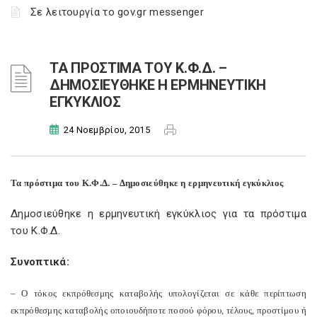
Σε λειτουργία το gov.gr messenger
ΤΑ ΠΡΟΣΤΙΜΑ ΤΟΥ Κ.Φ.Δ. –
ΔΗΜΟΣΙΕΥΘΗΚΕ Η ΕΡΜΗΝΕΥΤΙΚΗ
ΕΓΚΥΚΛΙΟΣ
24 Νοεμβρίου, 2015
Τα πρόστιμα του Κ.Φ.Δ. – Δημοσιεύθηκε η ερμηνευτική εγκύκλιος
Δημοσιεύθηκε η ερμηνευτική εγκύκλιος για τα πρόστιμα
του Κ.Φ.Δ.
Συνοπτικά:
– Ο τόκος εκπρόθεσμης καταβολής υπολογίζεται σε κάθε περίπτωση
εκπρόθεσμης καταβολής οποιουδήποτε ποσού φόρου, τέλους, προστίμου ή