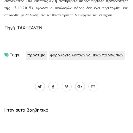
ευνοϊκότερου καθεστώτος αν η ανακρίβεια αφορά περίοδο προγενέστερη
της 17.10.2015), εφόσον ο αναλογών φόρος δεν έχει περιληφθεί και
αποδοθεί με δήλωση υποβληθείσα πριν τη διενέργεια του ελέγχου.
Πηγή: TAXHEAVEN
Tags:
προστιμα
φορολογια λοιπων νομικων προσωπων
Ηταν αυτό βοηθητικό;