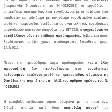
(ημερομηνία δημοσίευσης του Ν.4093/2012) οι εργοδότες –
επιχειρήσεις που αμείβουν τους εργαζομένους με τα κατώτατα όρια
αποδοχών και ειδικότερα με τον νόμιμο νομοθετημένο κατώτατο
μισθό και ημερομίσθιο, ανεξάρτητα αν είναι μέλη των εργοδοτικών
οργανώσεων που έχουν υπογράψει την ΕΓΓΣΣΕ,
υποχρεούνται να
καταβάλλουν μόνο το επίδομα προϋπηρεσίας,
βέβαια και αυτό,
λαμβάνοντας υπόψη χρόνο προϋπηρεσίας διανυθέντα μέχρι
14/2/2012.
Πέραν της προσαύξησης λόγω προϋπηρεσίας
καμία άλλη
προσαύξηση δεν περιλαμβάνεται στο νομοθετικώς
καθορισμένο κατώτατο μισθό και ημερομίσθιο, σύμφωνα τις
διατάξεις της παρ. 3 της
υπ . ΙΑ.11
του άρθρου πρώτου του Ν.
4093/2012.
Η καταβολή επιδόματος γάμου, σύμφωνα με την παραπάνω
διάταξη, αποτελεί κατά βάση
οικειοθελή παροχή
του