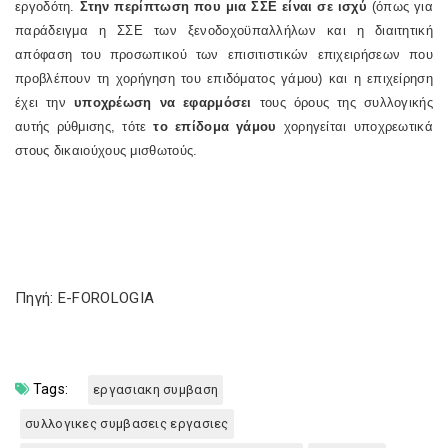
εργοδότη.
Στην περίπτωση που μια ΣΣΕ είναι σε ισχύ
(όπως για
παράδειγμα η ΣΣΕ των ξενοδοχοϋπαλλήλων και η διαιτητική
απόφαση του προσωπικού των επισιτιστικών επιχειρήσεων που
προβλέπουν τη χορήγηση του επιδόματος γάμου) και η επιχείρηση
έχει την
υποχρέωση να εφαρμόσει
τους όρους της συλλογικής
αυτής ρύθμισης, τότε
το επίδομα γάμου
χορηγείται υποχρεωτικά
στους δικαιούχους μισθωτούς.
Πηγή: E-FOROLOGIA
Tags:
εργασιακη συμβαση
συλλογικες συμβασεις εργασιες