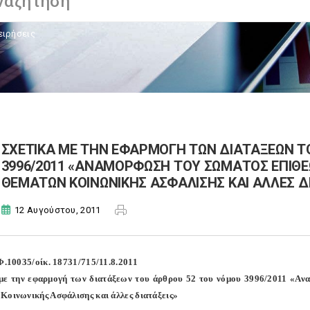
ειρήσεις
ΣΧΕΤΙΚΑ ΜΕ ΤΗΝ ΕΦΑΡΜΟΓΗ ΤΩΝ ΔΙΑΤΑΞΕΩΝ Τ
3996/2011 «ΑΝΑΜΟΡΦΩΣΗ ΤΟΥ ΣΩΜΑΤΟΣ ΕΠΙΘΕΩ
ΘΕΜΑΤΩΝ ΚΟΙΝΩΝΙΚΗΣ ΑΣΦΑΛΙΣΗΣ ΚΑΙ ΑΛΛΕΣ Δ
12 Αυγούστου, 2011
 Φ.10035/οίκ. 18731/715/11.8.2011
με την εφαρμογή των διατάξεων του άρθρου 52 του νόμου 3996/2011 «Αν
Κοινωνικής Ασφάλισης και άλλες διατάξεις»