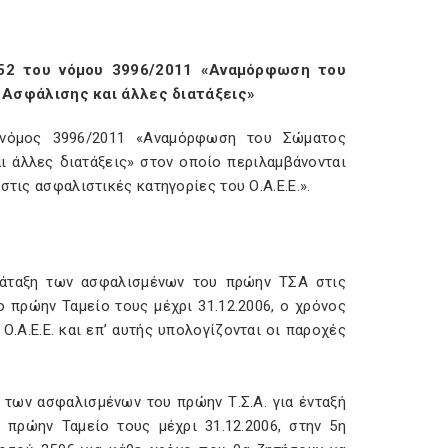
52 του νόμου 3996/2011 «Αναμόρφωση του
 Ασφάλισης και άλλες διατάξεις»
ο νόμος 3996/2011 «Αναμόρφωση του Σώματος
ι άλλες διατάξεις» στον οποίο περιλαμβάνονται
στις ασφαλιστικές κατηγορίες του Ο.Α.Ε.Ε.».
ατάταξη των ασφαλισμένων του πρώην ΤΣΑ στις
ο πρώην Ταμείο τους μέχρι 31.12.2006, ο χρόνος
Ο.Α.Ε.Ε. και επ’ αυτής υπολογίζονται οι παροχές
α των ασφαλισμένων του πρώην Τ.Σ.Α. για ένταξή
ο πρώην Ταμείο τους μέχρι 31.12.2006, στην 5η