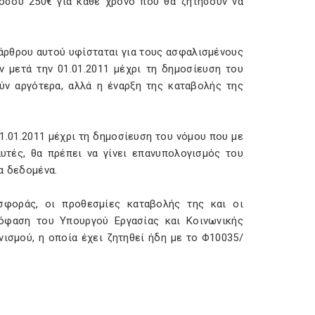
 ποσού 250€ για κάθε χρόνο που θα ζητήσουν να
άρθρου αυτού υφίσταται για τους ασφαλισμένους
ν μετά την 01.01.2011 μέχρι τη δημοσίευση του
ύν αργότερα, αλλά η έναρξη της καταβολής της
1.01.2011 μέχρι τη δημοσίευση του νόμου που με
υτές, θα πρέπει να γίνει επανυπολογισμός του
α δεδομένα.
σφοράς, οι προθεσμίες καταβολής της και οι
όφαση του Υπουργού Εργασίας και Κοινωνικής
ισμού, η οποία έχει ζητηθεί ήδη με το Φ10035/