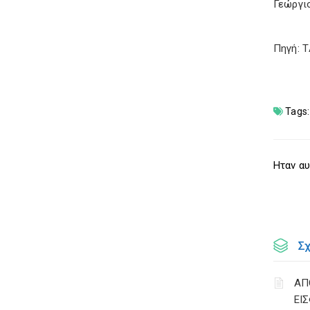
Γεώργι
Πηγή: 
Tags:
Ηταν αυ
Σ
ΑΠ
ΕΙ