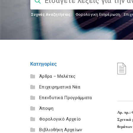
Συχνές Αναζητήσεις:
Φορολογικη Ενημέρωση
,
Επιχ
Κατηγορίες
Άρθρα – Μελέτες
Επιχειρηματικά Νέα
Επενδυτικά Προγράμματα
Άποψη
Aρ. πρ.:
Φορολογικό Αρχείο
Σχετικά 
θεμάτων 
Βιβλιοθήκη Αρχείων