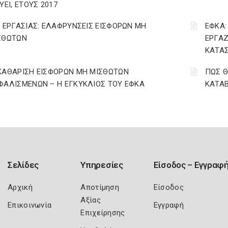
ΥΕΙ, ΕΤΟΥΣ 2017
. ΕΡΓΑΣΙΑΣ: ΕΛΑΦΡΥΝΣΕΙΣ ΕΙΣΦΟΡΩΝ ΜΗ
ΕΦΚΑ:
ΣΘΩΤΩΝ
ΕΡΓΑΖ
ΚΑΤΑΣ
ΚΑΘΑΡΙΣΗ ΕΙΣΦΟΡΩΝ ΜΗ ΜΙΣΘΩΤΩΝ
ΠΩΣ Θ
ΦΑΛΙΣΜΕΝΩΝ – Η ΕΓΚΥΚΛΙΟΣ ΤΟΥ ΕΦΚΑ
ΚΑΤΑΒ
Σελίδες
Υπηρεσίες
Είσοδος – Εγγραφ
Αρχική
Αποτίμηση
Είσοδος
Αξίας
Επικοινωνία
Εγγραφή
Επιχείρησης