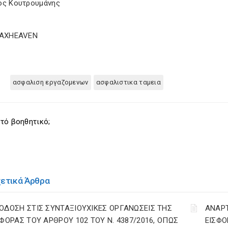
ος Κουτρουμάνης
TAXHEAVEN
ασφαλιση εργαζομενων
ασφαλιστικα ταμεια
τό βοηθητικό;
χετικά Άρθρα
ΟΔΟΣΗ ΣΤΙΣ ΣΥΝΤΑΞΙΟΥΧΙΚΕΣ ΟΡΓΑΝΩΣΕΙΣ ΤΗΣ
ΑΝΑΡ
ΣΦΟΡΑΣ ΤΟΥ ΑΡΘΡΟΥ 102 ΤΟΥ Ν. 4387/2016, ΟΠΩΣ
ΕΙΣΦΟ