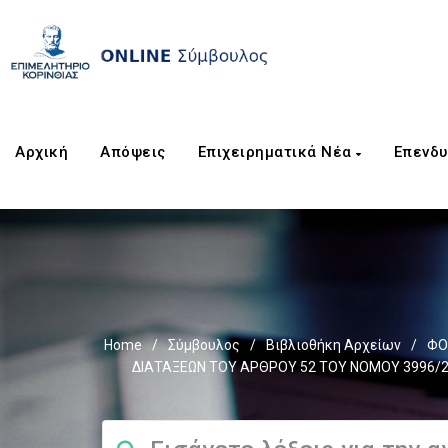
Αρχική
Απόψεις
Επιχειρηματικά Νέα
Επενδυ
Home
/
Σύμβουλος
/
Βιβλιοθήκη Αρχείων
/
ΦΟ
ΔΙΑΤΑΞΕΩΝ ΤΟΥ ΑΡΘΡΟΥ 52 ΤΟΥ ΝΟΜΟΥ 3996/2