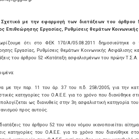
 Σχετικά με την εφαρμογή των διατάξεων του άρθρου 
ς Επιθεώρησης Εργασίας, Ρυθμίσεις θεμάτων Κοινωνικής
ωρίζουμε ότι στο ΦΕΚ 170/Α/05.08.2011 δημοσιεύτηκε 
ρησης Εργασίας, Ρυθμίσεις θεμάτων Κοινωνικής Ασφάλισης κα
άξεις του άρθρου 52 «Κατάταξη ασφαλισμένων του πρώην Τ.Σ.Α. 
ιμένα:
α με την παρ. 11 του άρ. 37 του π.δ. 258/2005, για την κ
τικές κατηγορίες του Ο.Α.Ε.Ε. για το χρόνο που διανύθηκε στ
πολογίζεται ως διανυθείς στην 3η ασφαλιστική κατηγορία του 
γανισμού προς αυτούς.
διατάξεις του άρθρου 52 του νέου νόμου ικανοποιείται αίτημ
τις κατηγορίες του Ο.Α.Ε.Ε. για το χρόνο που διανύθηκε στ