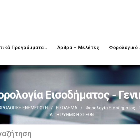
τικά Προγράμματα
Άρθρα – Μελέτες
Φορολογικό
ορολογία Εισοδήματος - Γενι
ΡΟΛΟΓΙΚΗ ΕΝΗΜΕΡΩΣΗ
/
ΕΙΣΟΔΗΜΑ
/
Φορολογία Εισοδήματος - 
ΓΙΑ ΤΗ ΡΥΘΜΙΣΗ ΧΡΕΩΝ