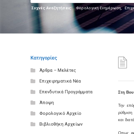
Συχνές Αναζητήσεις:
Φορολογικη Ενημέρωση
,
Επιχ
Κατηγορίες
Άρθρα – Μελέτες
Επιχειρηματικά Νέα
Επενδυτικά Προγράμματα
Στη Βου
Άποψη
Την επό
ρύθμιση 
Φορολογικό Αρχείο
και διατ
Βιβλιοθήκη Αρχείων
Οπως φα