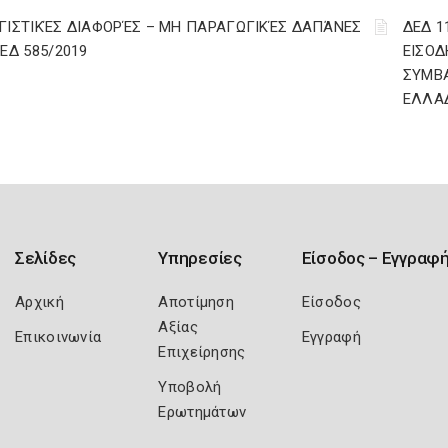
ΓΙΣΤΙΚΈΣ ΔΙΑΦΟΡΈΣ – ΜΗ ΠΑΡΑΓΩΓΙΚΈΣ ΔΑΠΆΝΕΣ
ΔΕΔ 1
ΔΕΔ 585/2019
ΕΙΣΟΔ
ΣΥΜΒ
ΕΛΛΑ
Σελίδες
Υπηρεσίες
Είσοδος – Εγγραφ
Αρχική
Αποτίμηση
Είσοδος
Αξίας
Επικοινωνία
Εγγραφή
Επιχείρησης
Υποβολή
Ερωτημάτων