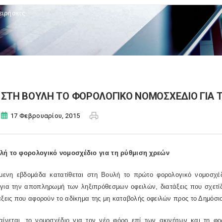
ειρήσεις
ΣΤΗ ΒΟΥΛΗ ΤΟ ΦΟΡΟΛΟΓΙΚΟ ΝΟΜΟΣΧΕΔΙΟ ΓΙΑ 
17 Φεβρουαρίου, 2015
λή το φορολογικό νομοσχέδιο για τη ρύθμιση χρεών
μενη εβδομάδα κατατίθεται στη Βουλή το πρώτο φορολογικό νομοσχέδ
για την αποπληρωμή των ληξιπρόθεσμων οφειλών, διατάξεις που σχετίζο
άξεις που αφορούν το αδίκημα της μη καταβολής οφειλών προς το Δημόσι
ίνεται, το νομοσχέδιο για τον νέο φόρο επί των ακινήτων και τη φο