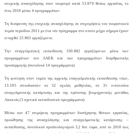
εποχικής απασχόλησης στον τουρισμό κατά 53.979 θέσεις εργασίας, το
έτος 2010 μέσω 4 προγραμμάτων.
Τη διεύρυνση της εποχικής απασχόλησης σε επιχειρήσεις του τουριστικού
τομέα περιόδου 2011 με ένα νέο πρόγραμμα στο οποίο μέχρι σήμερα έχουν
ενταχθεί 25.863 εργαζόμενοι.
Την επαγγελματική εκπαίδευση 330.882 εργαζόμενων μέσω των
προγραμμάτων του ΛΑΕΚ και των προγραμμάτων διαρθρωτικής
προσαρμογής (συνολικά 14 προγράμματα)
Τη φοίτηση στον τομέα της αρχικής επαγγελματικής εκπαίδευσης νέων,
13.195 σπουδαστών σε 52 σχολές μαθητείας, σε 31 ινστιτούτα
επαγγελματικής κατάρτισης και της πρότυπης βιομηχανικής μονάδας
Λακκιάς (3 σχετικά εκπαιδευτικά προγράμματα).
Μέσω των 47 επιμέρους προγραμμάτων διατήρησης θέσεων εργασίας,
προώθησης της απασχόλησης και επαγγελματικής κατάρτισης –
εκπαίδευσης, συνολικού προϋπολογισμού 3,2 δισ. ευρώ, από το 2010 έως