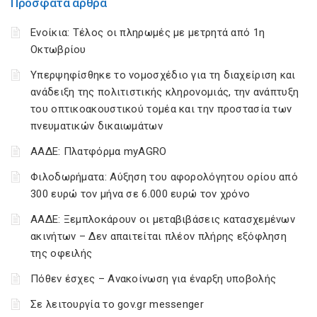
Πρόσφατα άρθρα
Ενοίκια: Τέλος οι πληρωμές με μετρητά από 1η
Οκτωβρίου
Υπερψηφίσθηκε το νομοσχέδιο για τη διαχείριση και
ανάδειξη της πολιτιστικής κληρονομιάς, την ανάπτυξη
του οπτικοακουστικού τομέα και την προστασία των
πνευματικών δικαιωμάτων
ΑΑΔΕ: Πλατφόρμα myAGRO
Φιλοδωρήματα: Αύξηση του αφορολόγητου ορίου από
300 ευρώ τον μήνα σε 6.000 ευρώ τον χρόνο
ΑΑΔΕ: Ξεμπλοκάρουν οι μεταβιβάσεις κατασχεμένων
ακινήτων – Δεν απαιτείται πλέον πλήρης εξόφληση
της οφειλής
Πόθεν έσχες – Ανακοίνωση για έναρξη υποβολής
Σε λειτουργία το gov.gr messenger