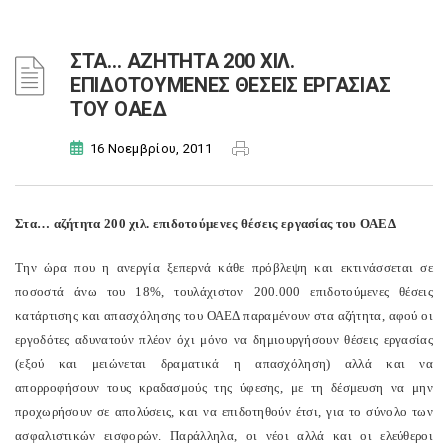
ΣΤΑ… ΑΖΗΤΗΤΑ 200 ΧΙΛ.
ΕΠΙΔΟΤΟΥΜΕΝΕΣ ΘΕΣΕΙΣ ΕΡΓΑΣΙΑΣ
ΤΟΥ ΟΑΕΔ
16 Νοεμβρίου, 2011
Στα… αζήτητα 200 χιλ. επιδοτούμενες θέσεις εργασίας του ΟΑΕΔ
Την ώρα που η ανεργία ξεπερνά κάθε πρόβλεψη και εκτινάσσεται σε
ποσοστά άνω του 18%, τουλάχιστον 200.000 επιδοτούμενες θέσεις
κατάρτισης και απασχόλησης του ΟΑΕΔ παραμένουν στα αζήτητα, αφού οι
εργοδότες αδυνατούν πλέον όχι μόνο να δημιουργήσουν θέσεις εργασίας
(εξού και μειώνεται δραματικά η απασχόληση) αλλά και να
απορροφήσουν τους κραδασμούς της ύφεσης, με τη δέσμευση να μην
προχωρήσουν σε απολύσεις, και να επιδοτηθούν έτσι, για το σύνολο των
ασφαλιστικών εισφορών. Παράλληλα, οι νέοι αλλά και οι ελεύθεροι