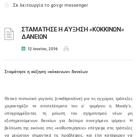
Σε λειτουργία το gov.gr messenger
ΣΤΑΜΑΤΗΣΕ Η ΑΎΞΗΣΗ «ΚΟΚΚΙΝΩΝ»
ΔΑΝΕΙΩΝ
12 Ιουνίου, 2016
Σταμάτησε η αύξηση «κόκκινων» δανείων
Θετικό πιστωτικό γεγονός (
credit
positive
) για τις εγχώριες τράπεζες
χαρακτηρίζει τα αποτελέσματα του α΄ τριμήνου η
Moody
’
s
,
υπογραμμίζοντας τη μείωση του σχηματισμού νέων μη
εξυπηρετούμενων δανείων για δεύτερο συνεχόμενο τρίμηνο. Η
βελτίωση της εικόνας στις «καθυστερήσεις» επέτρεψε στις τράπεζες
να μειώσουν σημαντικά τις προβλέψεις, και έτσι κατάφεραν να