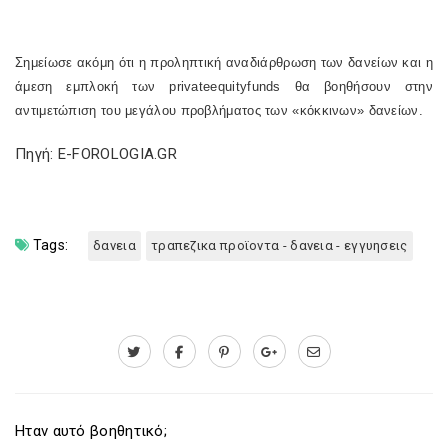
Σημείωσε ακόμη ότι η προληπτική αναδιάρθρωση των δανείων και η
άμεση εμπλοκή των
private
equity
funds
θα βοηθήσουν στην
αντιμετώπιση του μεγάλου προβλήματος των «κόκκινων» δανείων.
Πηγή: E-FOROLOGIA.GR
Tags:
δανεια
τραπεζικα προϊοντα - δανεια - εγγυησεις
Ηταν αυτό βοηθητικό;