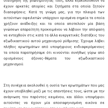
διατήρηση της βιωσιμότητάς τους, αλλά εξακολουθούν να
έχουν αρκετές απορίες και ζητήματα στα οποία ζητούν
διασαφήσεις. Κατά τη γνώμη μας, για την πλευρά των
αιτούντων-οφειλετών υπάρχουν ορισμένα σημεία τα οποία
χρήζουν ανάδειξης και τα οποία αποτελούν μία βάση
γνώσεων απαραίτητη προκειμένου να λάβουν την απόφαση
να ενταχθούν στις κατά τα άλλα ευεργετικές διατάξεις του
εξωδικαστικού αυτού μηχανισμού ρύθμισης. Έχουμε λάβει
πλήθος ερωτημάτων από υποψήφιους ενδιαφερόμενους
τα οποία παρατηρήσαμε ότι κινούνται συνήθως γύρω από
ορισμένους άξονες-θέματα του εξωδικαστικού
μηχανισμού.
Στη συνέχεια ακολουθεί η ουσία των ερωτημάτων που μας
έχουν υποβληθεί μαζί με τις απαντήσεις τους, ώστε με την
ανάγνωση του παρόντος κειμένου, και άλλοι υποψήφιοι
αιτούντες να έχουν μία αποσαφηνισμένη εικόνα σε