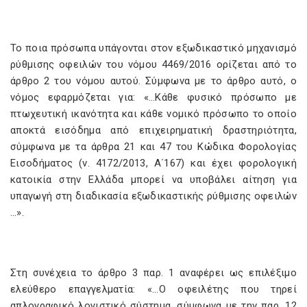
Το ποια πρόσωπα υπάγονται στον εξωδικαστικό μηχανισμό
ρύθμισης οφειλών του νόμου 4469/2016 ορίζεται από το
άρθρο 2 του νόμου αυτού. Σύμφωνα με το άρθρο αυτό, ο
νόμος εφαρμόζεται για: «…Κάθε φυσικό πρόσωπο με
πτωχευτική ικανότητα και κάθε νοµικό πρόσωπο το οποίο
αποκτά εισόδημα από επιχειρηματική δραστηριότητα,
σύµφωνα µε τα άρθρα 21 και 47 του Κώδικα Φορολογίας
Εισοδήματος (ν. 4172/2013, Α΄167) και έχει φορολογική
κατοικία στην Ελλάδα μπορεί να υποβάλει αίτηση για
υπαγωγή στη διαδικασία εξωδικαστικής ρύθμισης οφειλών
…».
Στη συνέχεια το άρθρο 3 παρ. 1 αναφέρει ως επιλέξιμο
ελεύθερο επαγγελματία: «…Ο οφειλέτης που τηρεί
απλογραφικό λογιστικό σύστηµα, σύµφωνα µε την παρ. 12