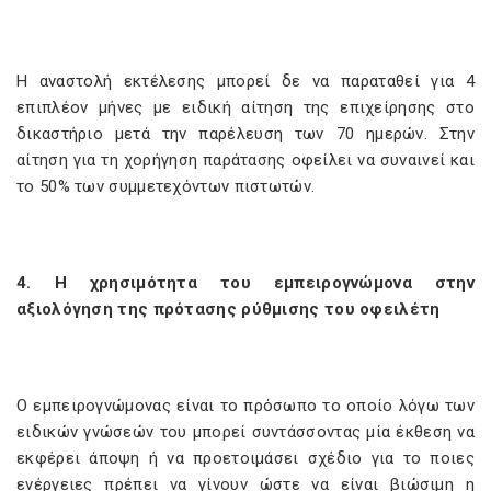
Η αναστολή εκτέλεσης μπορεί δε να παραταθεί για 4
επιπλέον μήνες με ειδική αίτηση της επιχείρησης στο
δικαστήριο μετά την παρέλευση των 70 ημερών. Στην
αίτηση για τη χορήγηση παράτασης οφείλει να συναινεί και
το 50% των συμμετεχόντων πιστωτών.
4. Η χρησιμότητα του εμπειρογνώμονα στην
αξιολόγηση της πρότασης ρύθμισης του οφειλέτη
Ο εμπειρογνώμονας είναι το πρόσωπο το οποίο λόγω των
ειδικών γνώσεών του μπορεί συντάσσοντας μία έκθεση να
εκφέρει άποψη ή να προετοιμάσει σχέδιο για το ποιες
ενέργειες πρέπει να γίνουν ώστε να είναι βιώσιμη η