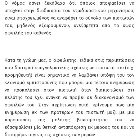
Ο νόμος κάνει ξεκάθαρο ότι όποιος αποφασίσει να
υπαχθεί στην διαδικασία του εξωδικαστικού μηχανισμού,
είναι υποχρεωμένος να αναφέρει το σύνολο των πιστωτών
του, μηδενός εξαιρουμένου, ανεξάρτητα από το ύψος
οφειλής του καθενός.
Κατά τη γνώμη μας, ο οφειλέτης, ειδικά στις περιπτώσεις
που διατηρεί επαγγελματικές σχέσεις με πιστωτή του (π.χ.
προμηθευτή) είναι σημαντικό να λαμβάνει υπόψη του τον
κλονισμό εμπιστοσύνης που μπορεί μια τέτοια ενημέρωση
να προκαλέσει στον πιστωτή όταν διαπιστώσει ότι
πελάτης του έχει ανάγκη να προβεί σε διακανονισμό των
οφειλών του. Στην περίπτωση αυτή, κρίνουμε πως μία
ενημέρωση εκ των προτέρων του πιστωτή μαζί με μία
παρουσίαση της μελέτης βιωσιμότητάς του να
εξασφαλίσει μία θετική ανταπόκριση εκ μέρους του και να
διατηρήσει υγιείς τις σχέσεις των μερών.