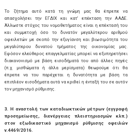
Το ζήτημα αυτό κατά τη γνώμη μας θα έπρεπε να
απασχολήσει την ΕΓΔΙΧ και κατ’ επέκταση την ΑΑΔΕ.
Άλλωστε στόχος του νομοθετήματος είναι η επέκτασή του
και συμμετοχή όσο το δυνατόν μεγαλύτερου αριθμού
οφειλετών με σκοπό την εξυγίανση και βιωσιμότητα του
μεγαλύτερου δυνατού τμήματος της οικονομίας μας.
Εφόσον ελεύθερος επαγγελματίας μπορεί να εξυπηρετήσει
διακανονισμό με βάση εισοδήματά του από άλλες πηγές
(π.χ. μισθώματα ή άλλα μερίσματα) θεωρούμε ότι θα
έπρεπε να του παρέχεται η δυνατότητα με βάση τα
επιπλέον εισοδήματα αυτά να κριθεί η ένταξή του σε αυτόν
τον μηχανισμό ρύθμισης.
3. Η αναστολή των καταδιωκτικών μέτρων (εγγραφή
προσημείωσης, διενέργειας πλειστηριασμών κλπ.)
στον εξωδικαστικό μηχανισμό ρύθμισης οφειλών
ν.4469/2016.