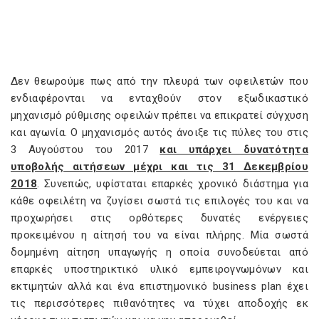
Δεν θεωρούμε πως από την πλευρά των οφειλετών που
ενδιαφέρονται να ενταχθούν στον εξωδικαστικό
μηχανισμό ρύθμισης οφειλών πρέπει να επικρατεί σύγχυση
και αγωνία. Ο μηχανισμός αυτός άνοιξε τις πύλες του στις
3 Αυγούστου του 2017
και υπάρχει δυνατότητα
υποβολής αιτήσεων μέχρι και τις 31 Δεκεμβρίου
2018
. Συνεπώς, υφίσταται επαρκές χρονικό διάστημα για
κάθε οφειλέτη να ζυγίσει σωστά τις επιλογές του και να
προχωρήσει στις ορθότερες δυνατές ενέργειες
προκειμένου η αίτησή του να είναι πλήρης. Μία σωστά
δομημένη αίτηση υπαγωγής η οποία συνοδεύεται από
επαρκές υποστηρικτικό υλικό εμπειρογνωμόνων και
εκτιμητών αλλά και ένα επιστημονικό
business plan
έχει
τις περισσότερες πιθανότητες να τύχει αποδοχής εκ