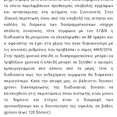
τα οποία περιλαμβάνουν προθεσμίες υποβολής εγγράφων
και ανταπόκρισης στα αιτήματα του Συντονιστή. Στην
ιδανική περίπτωση όπου από την υποβολή της αίτησης και
καθόλη τη διάρκεια των διαπραγματεύσεων υπήρχε
απόλυτη συναίνεση, τότε σύμφωνα με τον ΕΓΔΙΧ η
διαδικασία θα μπορούσε να ολοκληρωθεί σε 88 ημέρες και
ο οφειλέτης να έχει στα χέρια του έναν διακανονισμό με
τις ευνοϊκές ρυθμίσεις που προβλέπει ο νόμος 4469/2016.
Στην πράξη φυσικά επειδή οι διαπραγματεύσεις μπορεί να
τραβήξουν χρονικά ή επειδή μπορεί να ζητηθεί ο ορισμός
εμπειρογνώμονα από κάποιο από τα μέρη, τότε η
διαδικασία έως την ενδεχόμενη συμφωνία θα διαρκέσει
περισσότερο. Κατά την άποψή μας, οι βέλτιστοι δυνατοί
χρόνοι διεκπεραίωσης της διαδικασίας δύναται να
επιτευχθούν στις περιπτώσεις όπου πιστωτής είναι μόνον
το δημόσιο και στόχος είναι η διαγραφή των
προσαυξήσεων και η δοσοποίηση της οφειλής σε βάθος
χρόνου (έως 120 δόσεις)