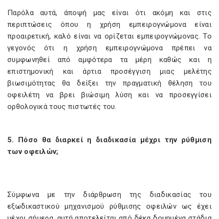
Παρόλα αυτά, άποψή μας είναι ότι ακόμη και στις
περιπτώσεις όπου η χρήση εμπειρογνώμονα είναι
προαιρετική, καλό είναι να ορίζεται εμπειρογνώμονας. Το
γεγονός ότι η χρήση εμπειρογνώμονα πρέπει να
συμφωνηθεί από αμφότερα τα μέρη καθώς και η
επιστημονική και άρτια προσέγγιση μιας μελέτης
βιωσιμότητας θα δείξει την πραγματική θέληση του
οφειλέτη να βρει βιώσιμη λύση και να προσεγγίσει
ορθολογικά τους πιστωτές του.
5. Πόσο θα διαρκεί η διαδικασία μέχρι την ρύθμιση
των οφειλών;
Σύμφωνα με την διάρθρωση της διαδικασίας του
εξωδικαστικού μηχανισμού ρύθμισης οφειλών ως έχει
μέχρι σήμερα, αυτή αποτελείται από δέκα δομημένα στάδια