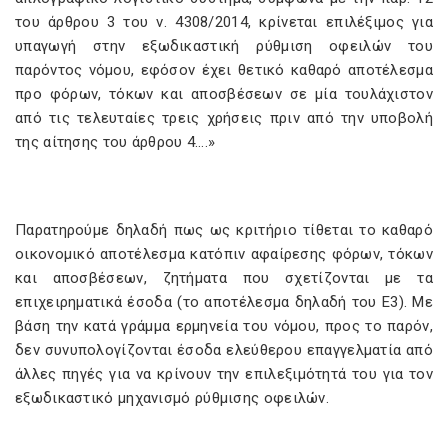
του άρθρου 3 του ν. 4308/2014, κρίνεται επιλέξιμος για
υπαγωγή στην εξωδικαστική ρύθμιση οφειλών του
παρόντος νόµου, εφόσον έχει θετικό καθαρό αποτέλεσμα
προ φόρων, τόκων και αποσβέσεων σε µία τουλάχιστον
από τις τελευταίες τρεις χρήσεις πριν από την υποβολή
της αίτησης του άρθρου 4….»
Παρατηρούμε δηλαδή πως ως κριτήριο τίθεται το καθαρό
οικονομικό αποτέλεσμα κατόπιν αφαίρεσης φόρων, τόκων
και αποσβέσεων, ζητήματα που σχετίζονται με τα
επιχειρηματικά έσοδα (το αποτέλεσμα δηλαδή του Ε3). Με
βάση την κατά γράμμα ερμηνεία του νόμου, προς το παρόν,
δεν συνυπολογίζονται έσοδα ελεύθερου επαγγελματία από
άλλες πηγές για να κρίνουν την επιλεξιμότητά του για τον
εξωδικαστικό μηχανισμό ρύθμισης οφειλών.