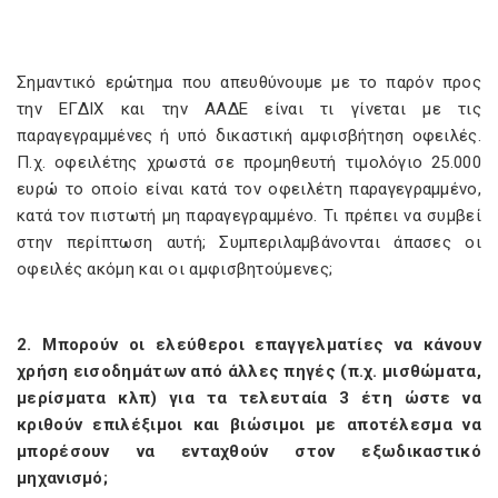
Σημαντικό ερώτημα που απευθύνουμε με το παρόν προς
την ΕΓΔΙΧ και την ΑΑΔΕ είναι τι γίνεται με τις
παραγεγραμμένες ή υπό δικαστική αμφισβήτηση οφειλές.
Π.χ. οφειλέτης χρωστά σε προμηθευτή τιμολόγιο 25.000
ευρώ το οποίο είναι κατά τον οφειλέτη παραγεγραμμένο,
κατά τον πιστωτή μη παραγεγραμμένο. Τι πρέπει να συμβεί
στην περίπτωση αυτή; Συμπεριλαμβάνονται άπασες οι
οφειλές ακόμη και οι αμφισβητούμενες;
2. Μπορούν οι ελεύθεροι επαγγελματίες να κάνουν
χρήση εισοδημάτων από άλλες πηγές (π.χ. μισθώματα,
μερίσματα κλπ) για τα τελευταία 3 έτη ώστε να
κριθούν επιλέξιμοι και βιώσιμοι με αποτέλεσμα να
μπορέσουν να ενταχθούν στον εξωδικαστικό
μηχανισμό;