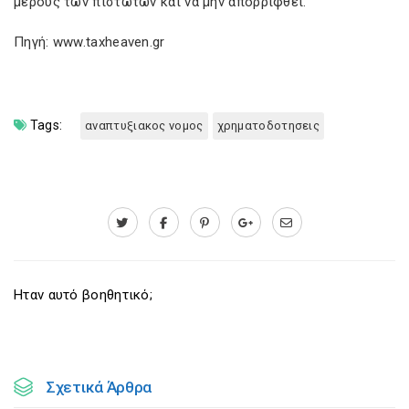
μέρους των πιστωτών και να μην απορριφθεί.
Πηγή: www.taxheaven.gr
Tags:
αναπτυξιακος νομος
χρηματοδοτησεις
Ηταν αυτό βοηθητικό;
Σχετικά Άρθρα