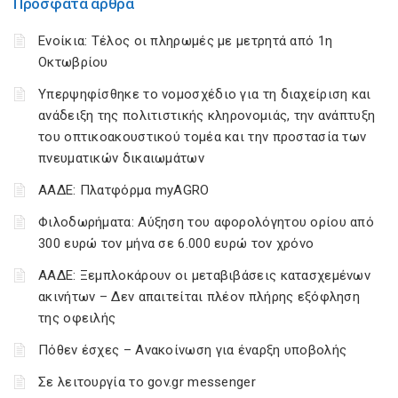
Πρόσφατα άρθρα
Ενοίκια: Τέλος οι πληρωμές με μετρητά από 1η
Οκτωβρίου
Υπερψηφίσθηκε το νομοσχέδιο για τη διαχείριση και
ανάδειξη της πολιτιστικής κληρονομιάς, την ανάπτυξη
του οπτικοακουστικού τομέα και την προστασία των
πνευματικών δικαιωμάτων
ΑΑΔΕ: Πλατφόρμα myAGRO
Φιλοδωρήματα: Αύξηση του αφορολόγητου ορίου από
300 ευρώ τον μήνα σε 6.000 ευρώ τον χρόνο
ΑΑΔΕ: Ξεμπλοκάρουν οι μεταβιβάσεις κατασχεμένων
ακινήτων – Δεν απαιτείται πλέον πλήρης εξόφληση
της οφειλής
Πόθεν έσχες – Ανακοίνωση για έναρξη υποβολής
Σε λειτουργία το gov.gr messenger