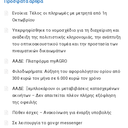
Πρόσφατα άρθρα
Ενοίκια: Τέλος οι πληρωμές με μετρητά από 1η
Οκτωβρίου
Υπερψηφίσθηκε το νομοσχέδιο για τη διαχείριση και
ανάδειξη της πολιτιστικής κληρονομιάς, την ανάπτυξη
του οπτικοακουστικού τομέα και την προστασία των
πνευματικών δικαιωμάτων
ΑΑΔΕ: Πλατφόρμα myAGRO
Φιλοδωρήματα: Αύξηση του αφορολόγητου ορίου από
300 ευρώ τον μήνα σε 6.000 ευρώ τον χρόνο
ΑΑΔΕ: Ξεμπλοκάρουν οι μεταβιβάσεις κατασχεμένων
ακινήτων – Δεν απαιτείται πλέον πλήρης εξόφληση
της οφειλής
Πόθεν έσχες – Ανακοίνωση για έναρξη υποβολής
Σε λειτουργία το gov.gr messenger