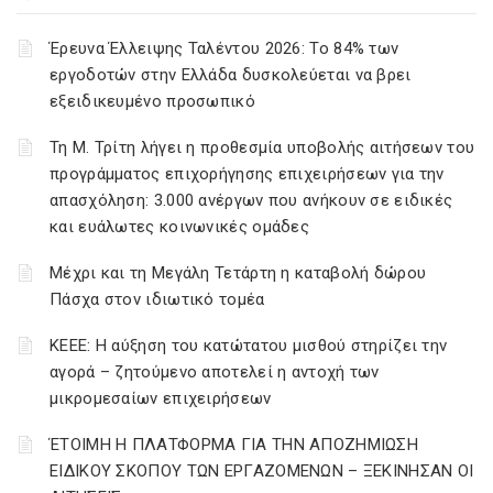
Έρευνα Έλλειψης Ταλέντου 2026: Το 84% των
εργοδοτών στην Ελλάδα δυσκολεύεται να βρει
εξειδικευμένο προσωπικό
Τη Μ. Τρίτη λήγει η προθεσμία υποβολής αιτήσεων του
προγράμματος επιχορήγησης επιχειρήσεων για την
απασχόληση: 3.000 ανέργων που ανήκουν σε ειδικές
και ευάλωτες κοινωνικές ομάδες
Μέχρι και τη Μεγάλη Τετάρτη η καταβολή δώρου
Πάσχα στον ιδιωτικό τομέα
ΚΕΕΕ: Η αύξηση του κατώτατου μισθού στηρίζει την
αγορά – ζητούμενο αποτελεί η αντοχή των
μικρομεσαίων επιχειρήσεων
ΈΤΟΙΜΗ Η ΠΛΑΤΦΟΡΜΑ ΓΙΑ ΤΗΝ ΑΠΟΖΗΜΙΩΣΗ
ΕΙΔΙΚΟΥ ΣΚΟΠΟΥ ΤΩΝ ΕΡΓΑΖΟΜΕΝΩΝ – ΞΕΚΙΝΗΣΑΝ ΟΙ