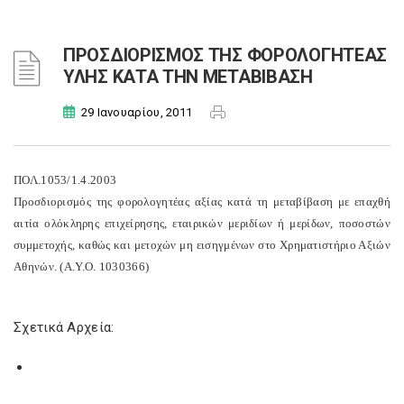
ΠΡΟΣΔΙΟΡΙΣΜΟΣ ΤΗΣ ΦΟΡΟΛΟΓΗΤΕΑΣ
ΥΛΗΣ ΚΑΤΑ ΤΗΝ ΜΕΤΑΒΙΒΑΣΗ
29 Ιανουαρίου, 2011
ΠΟΛ.1053/1.4.2003
Προσδιορισμός της φορολογητέας αξίας κατά τη μεταβίβαση με επαχθή
αιτία ολόκληρης επιχείρησης, εταιρικών μεριδίων ή μερίδων, ποσοστών
συμμετοχής, καθώς και μετοχών μη εισηγμένων στο Χρηματιστήριο Αξιών
Αθηνών. (
A
.
Y
.
O
. 1030366)
Σχετικά Αρχεία: