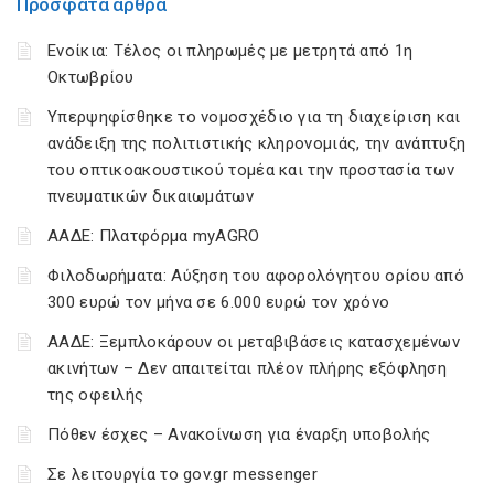
Πρόσφατα άρθρα
Ενοίκια: Τέλος οι πληρωμές με μετρητά από 1η
Οκτωβρίου
Υπερψηφίσθηκε το νομοσχέδιο για τη διαχείριση και
ανάδειξη της πολιτιστικής κληρονομιάς, την ανάπτυξη
του οπτικοακουστικού τομέα και την προστασία των
πνευματικών δικαιωμάτων
ΑΑΔΕ: Πλατφόρμα myAGRO
Φιλοδωρήματα: Αύξηση του αφορολόγητου ορίου από
300 ευρώ τον μήνα σε 6.000 ευρώ τον χρόνο
ΑΑΔΕ: Ξεμπλοκάρουν οι μεταβιβάσεις κατασχεμένων
ακινήτων – Δεν απαιτείται πλέον πλήρης εξόφληση
της οφειλής
Πόθεν έσχες – Ανακοίνωση για έναρξη υποβολής
Σε λειτουργία το gov.gr messenger