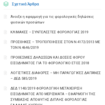
Σχετικά Άρθρα
Άνοιξε η εφαρμογή για τις φορολογικές δηλώσεις
φυσικών προσώπων
ΚΛΙΜΑΚΕΣ – ΣΥΝΤΕΛΕΣΤΕΣ ΦΟΡΟΛΟΓΙΑΣ 2019
ΠΡΟΣΘΗΚΕΣ – ΤΡΟΠΟΠΟΙΗΣΕΙΣ ΣΤΟΝ Ν.4172/2013 ΜΕ
ΤΟΝ Ν.4646/2019
ΠΡΟΘΕΣΜΙΕΣ ΔΗΛΩΣΕΩΝ ΚΑΙ ΔΟΣΕΙΣ ΦΟΡΟΥ
ΕΙΣΟΔΗΜΑΤΟΣ ΓΙΑ ΤΟ ΦΟΡΟΛΟΓΙΚΟ ΕΤΟΣ 2018
ΛΟΓΙΣΤΙΚΈΣ ΔΙΑΦΟΡΈΣ – ΜΗ ΠΑΡΑΓΩΓΙΚΈΣ ΔΑΠΆΝΕΣ
– ΔΕΔ 585/2019
ΔΕΔ 1140/2019 ΦΟΡΟΛΟΓΙΚΗ ΜΕΤΑΧΕΙΡΙΣΗ
ΕΙΣΟΔΗΜΑΤΟΣ ΑΠΟ ΜΕΡΙΣΜΑΤΑ – ΕΦΑΡΜΟΓΗ ΤΗΣ
ΣΥΜΒΑΣΗΣ ΑΠΟΦΥΓΗΣ ΔΙΠΛΗΣ ΦΟΡΟΛΟΓΙΑΣ