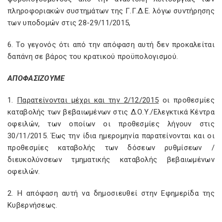
πληροφοριακών συστημάτων της Γ.Γ.Δ.Ε. λόγω συντήρησης
των υποδομών στις 28-29/11/2015,
6. Το γεγονός ότι από την απόφαση αυτή δεν προκαλείται
δαπάνη σε βάρος του κρατικού προϋπολογισμού.
ΑΠΟΦΑΣΙΖΟΥΜΕ
1.
Παρατείνονται μέχρι και την 2/12/2015
οι προθεσμίες
καταβολής των βεβαιωμένων στις Δ.Ο.Υ./Ελεγκτικά Κέντρα
οφειλών, των οποίων οι προθεσμίες λήγουν στις
30/11/2015. Έως την ίδια ημερομηνία παρατείνονται και οι
προθεσμίες καταβολής των δόσεων ρυθμίσεων /
διευκολύνσεων τμηματικής καταβολής βεβαιωμένων
οφειλών.
2. Η απόφαση αυτή να δημοσιευθεί στην Εφημερίδα της
Κυβερνήσεως.