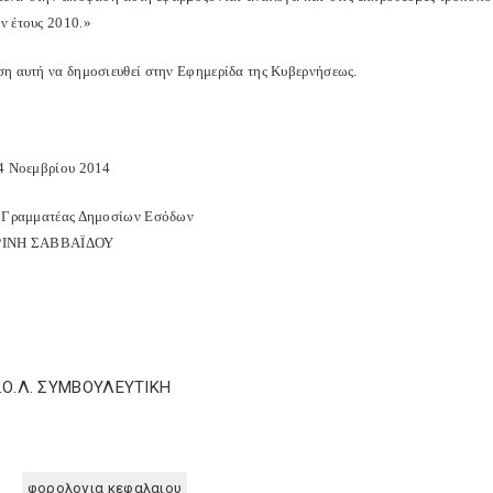
 έτους 2010.»
η αυτή να δημοσιευθεί στην Εφημερίδα της Κυβερνήσεως.
4 Νοεμβρίου 2014
 Γραμματέας Δημοσίων Εσόδων
ΡΙΝΗ ΣΑΒΒΑΪΔΟΥ
Σ.Ο.Λ. ΣΥΜΒΟΥΛΕΥΤΙΚΗ
φορολογια κεφαλαιου