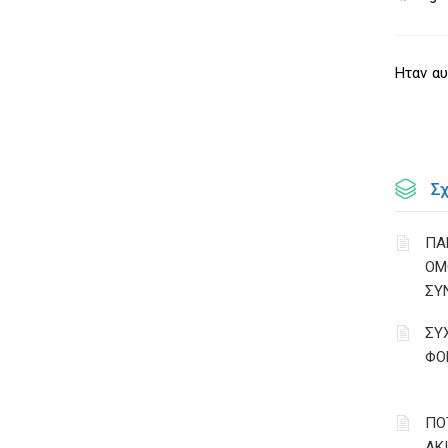
Ηταν αυ
Σ
ΠΑ
ΟΜ
ΣΥ
ΣΥ
ΦΟ
ΠΟ
ΑΚ