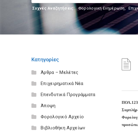
Συχνές Αναζητήσεις:
Φορολογικη Ενημέρωση
,
Επιχ
Κατηγορίες
Άρθρα – Μελέτες
Επιχειρηματικά Νέα
Επενδυτικά Προγράμματα
ΠΟΛ.123
Άποψη
Συμπλήρ
Φορολογικό Αρχείο
Φορολογι
προσώπων
Βιβλιοθήκη Αρχείων