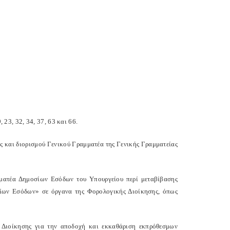
 23, 32, 34, 37, 63 και 66.
 και διορισμού Γενικού Γραμματέα της Γενικής Γραμματείας
ματέα Δημοσίων Εσόδων του Υπουργείου περί μεταβίβασης
ίων Εσόδων» σε όργανα της Φορολογικής Διοίκησης, όπως
Διοίκησης για την αποδοχή και εκκαθάριση εκπρόθεσμων