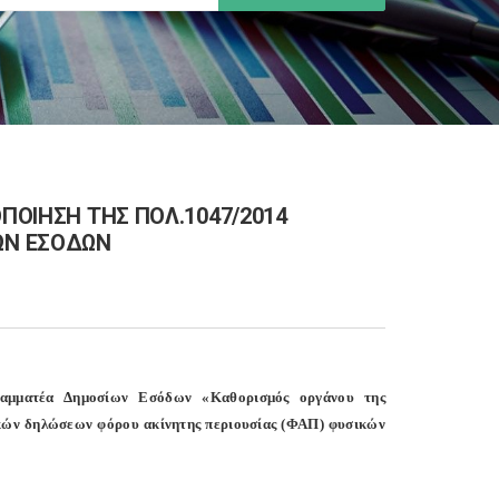
ΟΠΟΙΗΣΗ ΤΗΣ ΠΟΛ.1047/2014
ΩΝ ΕΣΟΔΩΝ
αμματέα Δημοσίων Εσόδων «Καθορισμός οργάνου της
ικών δηλώσεων φόρου ακίνητης περιουσίας (ΦΑΠ) φυσικών