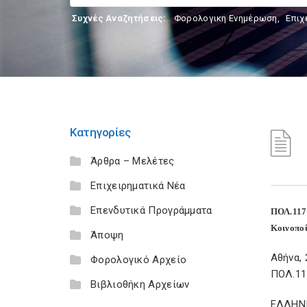
Συχνές Αναζητήσεις:
Φορολογικη Ενημέρωση
,
Επιχ
Κατηγορίες
Άρθρα – Μελέτες
Επιχειρηματικά Νέα
Επενδυτικά Προγράμματα
ΠΟΛ.117
Κοινοποί
Άποψη
Αθήνα, 
Φορολογικό Αρχείο
ΠΟΛ.11
Βιβλιοθήκη Αρχείων
ΕΛΛΗΝ