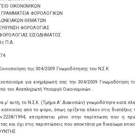
ΓΕΙΟ ΟΙΚΟΝΟΜΙΚΩΝ
Η ΓΡΑΜΜΑΤΕΙΑ ΦΟΡΟΛΟΓΙΚΩΝ
ΕΛΩΝΕΙΑΚΩΝ ΘΕΜΑΤΩΝ
ΙΕΥΘΥΝΣΗ ΦΟΡΟΛΟΓΙΑΣ
 ΦΟΡΟΛΟΓΙΑΣ ΕΙΣΟΔΗΜΑΤΟΣ
ς Π.Δ.
74
Κοινοποίηση της 304/2009 Γνωμοδότησης του Ν.Σ.Κ
ινοποιούμε για ενημέρωσή σας την 304/2009 Γνωμοδότηση το
από τον Αναπληρωτή Υπουργό Οικονομικών .
 μ' αυτή, το Ν.Σ.Κ. (Τμήμα Α' Διακοπών) γνωμοδότησε κατά π
 κατοικίας από το φόρο, όπως ορίζεται πλέον στις διατάξεις 
ν.2238/1994, επιτρέπεται μόνο στην περίπτωση που η πρ
τας και όχι στις περιπτώσεις που αποκτάται με δικαίωμα επικα
ΘΥΝΤΗΣ