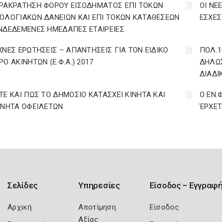
ΡΑΚΡΑΤΗΣΗ ΦΟΡΟΥ ΕΙΣΟΔΗΜΑΤΟΣ ΕΠΙ ΤΟΚΩΝ
ΟΙ ΝΕ
ΟΛΟΓΙΑΚΩΝ ΔΑΝΕΙΩΝ ΚΑΙ ΕΠΙ ΤΟΚΩΝ ΚΑΤΑΘΕΣΕΩΝ
ΕΣΧΕΣ 
ΝΔΕΔΕΜΕΝΕΣ ΗΜΕΔΑΠΕΣ ΕΤΑΙΡΕΙΕΣ
ΧΝΕΣ ΕΡΩΤΗΣΕΙΣ – ΑΠΑΝΤΗΣΕΙΣ ΓΙΑ ΤΟΝ ΕΙΔΙΚΟ
ΠΟΛ.1
ΡΟ ΑΚΙΝΗΤΩΝ (Ε.Φ.Α.) 2017
ΔΗΛΩΣ
ΔΙΑΔΙ
ΤΕ ΚΑΙ ΠΩΣ ΤΟ ΔΗΜΟΣΙΟ ΚΑΤΑΣΧΕΙ ΚΙΝΗΤΑ ΚΑΙ
Ο ΕΝ.
ΙΝΗΤΑ ΟΦΕΙΛΕΤΩΝ
ΈΡΧΕΤ
Σελίδες
Υπηρεσίες
Είσοδος – Εγγραφ
Αρχική
Αποτίμηση
Είσοδος
Αξίας