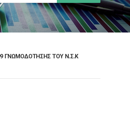
009 ΓΝΩΜΟΔΟΤΗΣΗΣ ΤΟΥ Ν.Σ.Κ