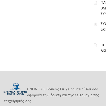
ΠΑ
ΟΜ
ΣΥ
ΣΥ
ΦΟ
ΠΟ
ΑΚ
ONLINE Σύμβουλος Επιχειρηματία Όλα όσα
αφορούν την ίδρυση και την λειτουργία της
επιχείρησής σας.