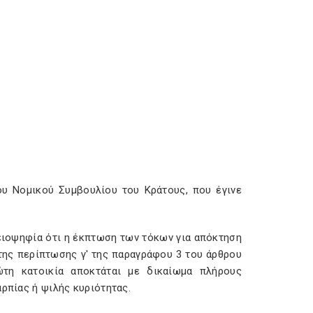
υ Νομικού Συμβουλίου του Κράτους, που έγινε
λειοψηφία ότι η έκπτωση των τόκων για απόκτηση
της περίπτωσης γ' της παραγράφου 3 του άρθρου
ώτη κατοικία αποκτάται με δικαίωμα πλήρους
ρπίας ή ψιλής κυριότητας.