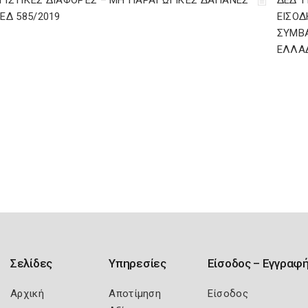
ΓΙΣΤΙΚΈΣ ΔΙΑΦΟΡΈΣ – ΜΗ ΠΑΡΑΓΩΓΙΚΈΣ ΔΑΠΆΝΕΣ
ΔΕΔ 1
ΔΕΔ 585/2019
ΕΙΣΟΔ
ΣΥΜΒ
ΕΛΛΑ
Σελίδες
Υπηρεσίες
Είσοδος – Εγγραφ
Αρχική
Αποτίμηση
Είσοδος