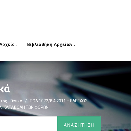
 Αρχείο
Βιβλιοθήκη Αρχείων
κά
ος - Γενικά
/
ΠΟΛ.1072/8.4.2011 – ΕΛΕΓΧΟΣ
ΚΑΙ ΚΑΤΑΒΟΛΗ ΤΩΝ ΦΟΡΩΝ