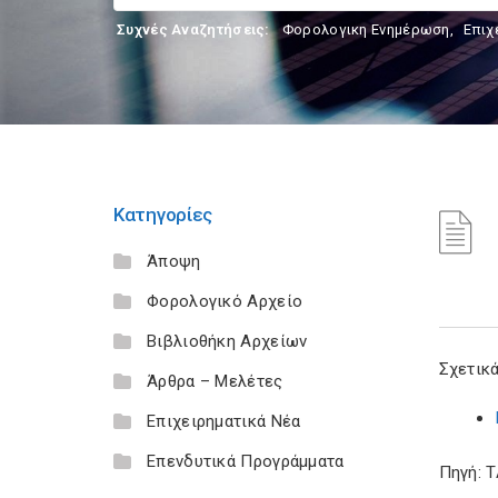
Συχνές Αναζητήσεις:
Φορολογικη Ενημέρωση
,
Επιχ
Κατηγορίες
Άποψη
Φορολογικό Αρχείο
Βιβλιοθήκη Αρχείων
Σχετικά
Άρθρα – Μελέτες
Επιχειρηματικά Νέα
Επενδυτικά Προγράμματα
Πηγή: 