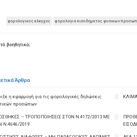
φορολογικος ελεγχος
φορολογια εισοδηματος φυσικων προσω
τό βοηθητικό;
χετικά Άρθρα
ιξε η εφαρμογή για τις φορολογικές δηλώσεις
ΚΛΙΜΑ
σικών προσώπων
ΟΣΘΗΚΕΣ – ΤΡΟΠΟΠΟΙΗΣΕΙΣ ΣΤΟΝ Ν.4172/2013 ΜΕ
ΠΡΟΘΕ
Ν Ν.4646/2019
ΕΙΣΟΔ