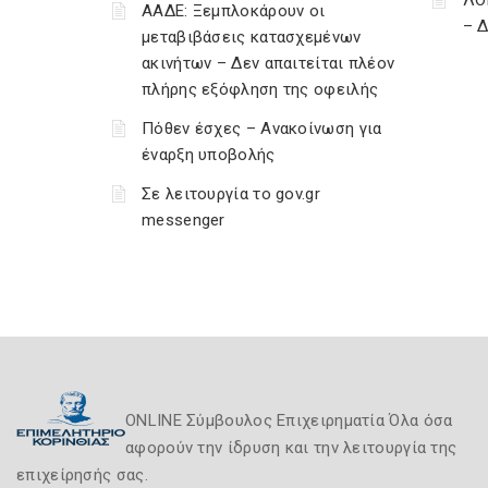
ΛΟ
ΑΑΔΕ: Ξεμπλοκάρουν οι
– 
μεταβιβάσεις κατασχεμένων
ακινήτων – Δεν απαιτείται πλέον
πλήρης εξόφληση της οφειλής
Πόθεν έσχες – Ανακοίνωση για
έναρξη υποβολής
Σε λειτουργία το gov.gr
messenger
ONLINE Σύμβουλος Επιχειρηματία Όλα όσα
αφορούν την ίδρυση και την λειτουργία της
επιχείρησής σας.