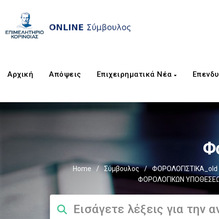
Αρχική
Απόψεις
Επιχειρηματικά Νέα
Επενδυ
Φ
Home
/
Σύμβουλος
/
ΦΟΡΟΛΟΓΙΣΤΙΚΑ_old
ΦΟΡΟΛΟΓΙΚΩΝ ΥΠΟΘΕΣΕΩΝ