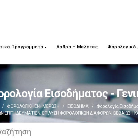
τικά Προγράμματα
Άρθρα – Μελέτες
Φορολογικό
ορολογία Εισοδήματος - Γενι
/
ΦΟΡΟΛΟΓΙΚΗ ΕΝΗΜΕΡΩΣΗ
/
ΕΙΣΟΔΗΜΑ
/
Φορολογία Εισοδήματ
 ΕΠΙΤΗΔΕΥΜΑΤΙΩΝ, ΕΠΙΛΥΣΗ ΦΟΡΟΛΟΓΙΚΩΝ ΔΙΑΦΟΡΩΝ, ΒΕΒΑΙΩΣΗ 