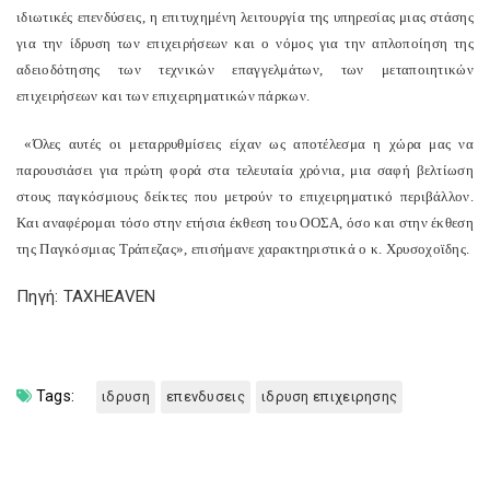
ιδιωτικές επενδύσεις, η επιτυχημένη λειτουργία της υπηρεσίας μιας στάσης
για την ίδρυση των επιχειρήσεων και ο νόμος για την απλοποίηση της
αδειοδότησης των τεχνικών επαγγελμάτων, των μεταποιητικών
επιχειρήσεων και των επιχειρηματικών πάρκων.
«Όλες αυτές οι μεταρρυθμίσεις είχαν ως αποτέλεσμα η χώρα μας να
παρουσιάσει για πρώτη φορά στα τελευταία χρόνια, μια σαφή βελτίωση
στους παγκόσμιους δείκτες που μετρούν το επιχειρηματικό περιβάλλον.
Και αναφέρομαι τόσο στην ετήσια έκθεση του ΟΟΣΑ, όσο και στην έκθεση
της Παγκόσμιας Τράπεζας», επισήμανε χαρακτηριστικά ο κ. Χρυσοχοϊδης.
Πηγή: TAXHEAVEN
Tags:
ιδρυση
επενδυσεις
ιδρυση επιχειρησης