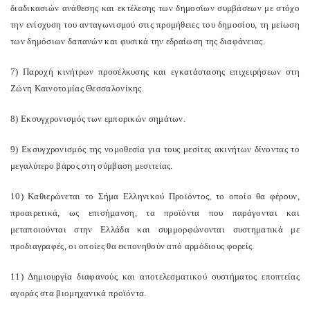
διαδικασιών ανάθεσης και εκτέλεσης των δημοσίων συμβάσεων με στόχο
την ενίσχυση του ανταγωνισμού στις προμήθειες του δημοσίου, τη μείωση
των δημόσιων δαπανών και φυσικά την εδραίωση της διαφάνειας.
7) Παροχή κινήτρων προσέλκυσης και εγκατάστασης επιχειρήσεων στη
Ζώνη Καινοτομίας Θεσσαλονίκης.
8) Εκσυγχρονισμός των εμπορικών σημάτων.
9) Εκσυγχρονισμός της νομοθεσία για τους μεσίτες ακινήτων δίνοντας το
μεγαλύτερο βάρος στη σύμβαση μεσιτείας.
10) Καθιερώνεται το Σήμα Ελληνικού Προϊόντος, το οποίο θα φέρουν,
προαιρετικά, ως επισήμανση, τα προϊόντα που παράγονται και
μεταποιούνται στην Ελλάδα και συμμορφώνονται συστηματικά με
προδιαγραφές, οι οποίες θα εκπονηθούν από αρμόδιους φορείς.
11) Δημιουργία διαφανούς και αποτελεσματικού συστήματος εποπτείας
αγοράς στα βιομηχανικά προϊόντα.