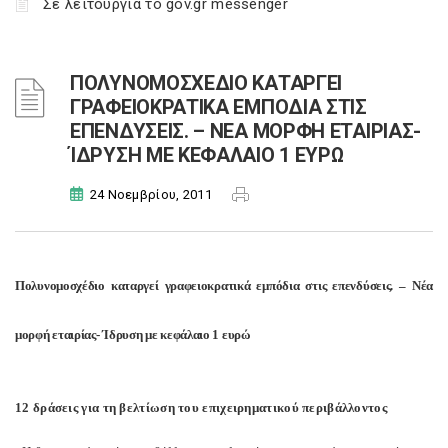
Σε λειτουργία το gov.gr messenger
ΠΟΛΥΝΟΜΟΣΧΕΔΙΟ ΚΑΤΑΡΓΕΙ
ΓΡΑΦΕΙΟΚΡΑΤΙΚΑ ΕΜΠΟΔΙΑ ΣΤΙΣ
ΕΠΕΝΔΥΣΕΙΣ. – ΝΕΑ ΜΟΡΦΗ ΕΤΑΙΡΙΑΣ-
ΊΔΡΥΣΗ ΜΕ ΚΕΦΑΛΑΙΟ 1 ΕΥΡΩ
24 Νοεμβρίου, 2011
Πολυνομοσχέδιο καταργεί γραφειοκρατικά εμπόδια στις επενδύσεις. – Νέα
μορφή εταιρίας- Ίδρυση με κεφάλαιο 1 ευρώ
12 δράσεις για τη βελτίωση του επιχειρηματικού περιβάλλοντος